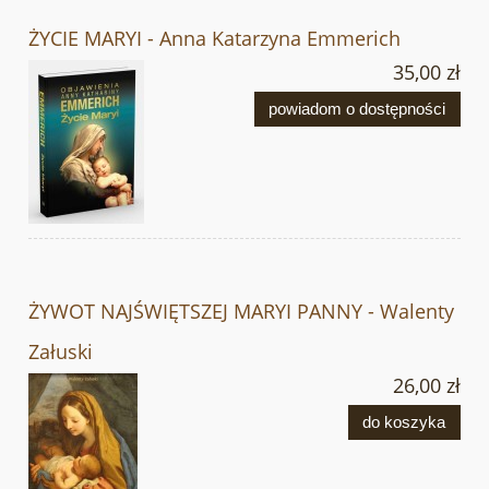
ŻYCIE MARYI - Anna Katarzyna Emmerich
35,00 zł
powiadom o dostępności
ŻYWOT NAJŚWIĘTSZEJ MARYI PANNY - Walenty
Załuski
26,00 zł
do koszyka