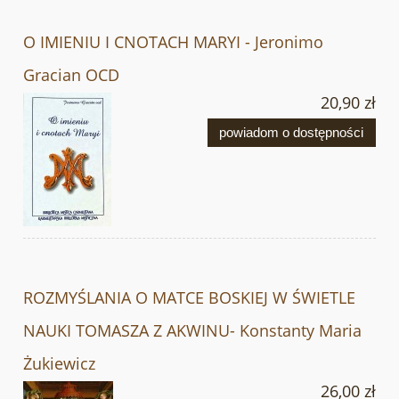
O IMIENIU I CNOTACH MARYI - Jeronimo
Gracian OCD
20,90 zł
powiadom o dostępności
ROZMYŚLANIA O MATCE BOSKIEJ W ŚWIETLE
NAUKI TOMASZA Z AKWINU- Konstanty Maria
Żukiewicz
26,00 zł