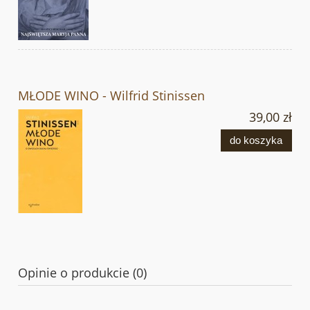
MŁODE WINO - Wilfrid Stinissen
39,00 zł
do koszyka
Opinie o produkcie (0)