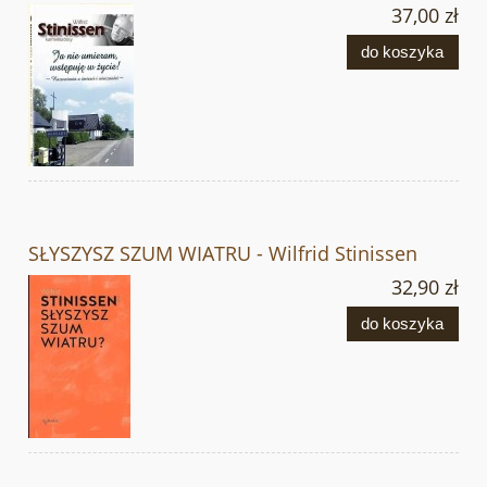
37,00 zł
do koszyka
SŁYSZYSZ SZUM WIATRU - Wilfrid Stinissen
32,90 zł
do koszyka