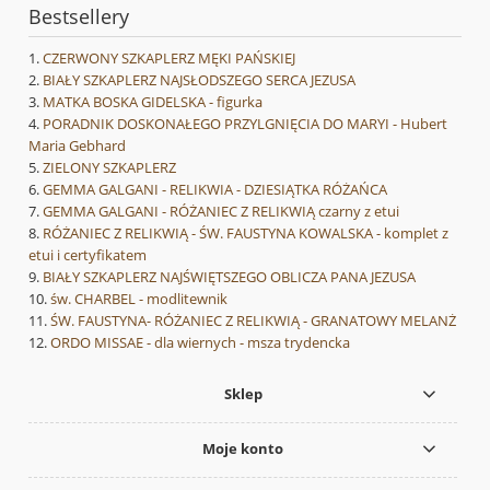
Bestsellery
CZERWONY SZKAPLERZ MĘKI PAŃSKIEJ
BIAŁY SZKAPLERZ NAJSŁODSZEGO SERCA JEZUSA
MATKA BOSKA GIDELSKA - figurka
PORADNIK DOSKONAŁEGO PRZYLGNIĘCIA DO MARYI - Hubert
Maria Gebhard
ZIELONY SZKAPLERZ
GEMMA GALGANI - RELIKWIA - DZIESIĄTKA RÓŻAŃCA
GEMMA GALGANI - RÓŻANIEC Z RELIKWIĄ czarny z etui
RÓŻANIEC Z RELIKWIĄ - ŚW. FAUSTYNA KOWALSKA - komplet z
etui i certyfikatem
BIAŁY SZKAPLERZ NAJŚWIĘTSZEGO OBLICZA PANA JEZUSA
św. CHARBEL - modlitewnik
ŚW. FAUSTYNA- RÓŻANIEC Z RELIKWIĄ - GRANATOWY MELANŻ
ORDO MISSAE - dla wiernych - msza trydencka
Sklep
Moje konto