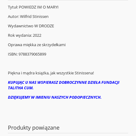
Tytuł: POWIEDZ IM O MARYI
Autor: Wilfrid Stinissen
Wydawnictwo W DRODZE
Rok wydania: 2022
Oprawa miękka ze skrzydełkami
ISBN: 9788379065899
Piękna i mądra książka, jak wszystkie Stinissena!
KUPUJĄC U NAS WSPIERASZ DOBROCZYNNE DZIEŁA FUNDACJI
TALITHA CUM.
DZIĘKUJEMY W IMIENIU NASZYCH PODOPIECZNYCH.
Produkty powiązane