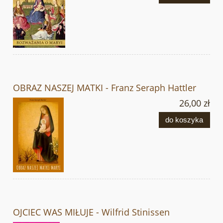
OBRAZ NASZEJ MATKI - Franz Seraph Hattler
26,00 zł
do koszyka
OJCIEC WAS MIŁUJE - Wilfrid Stinissen