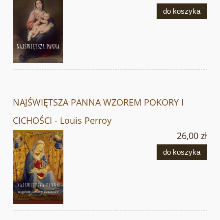
do koszyka
NAJŚWIĘTSZA PANNA WZOREM POKORY I
CICHOŚCI - Louis Perroy
26,00 zł
do koszyka