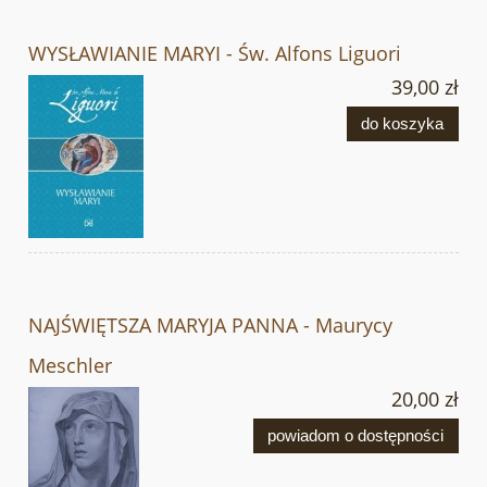
WYSŁAWIANIE MARYI - Św. Alfons Liguori
39,00 zł
do koszyka
NAJŚWIĘTSZA MARYJA PANNA - Maurycy
Meschler
20,00 zł
powiadom o dostępności