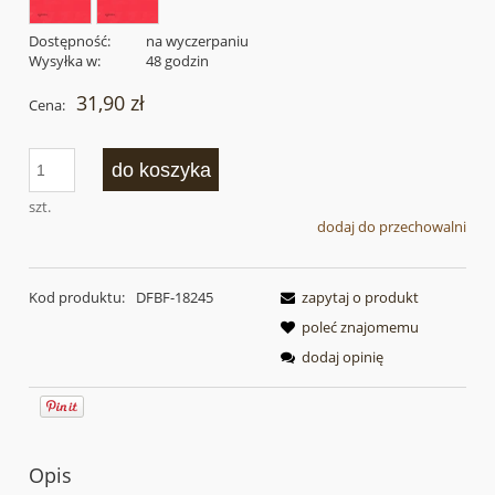
Dostępność:
na wyczerpaniu
Wysyłka w:
48 godzin
31,90 zł
Cena:
do koszyka
szt.
dodaj do przechowalni
Kod produktu:
DFBF-18245
zapytaj o produkt
poleć znajomemu
dodaj opinię
Opis