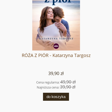
RÓŻA Z PIÓR - Katarzyna Targosz
39,90 zł
49,90 zł
Cena regularna:
39,90 zł
Najniższa cena:
do koszyka