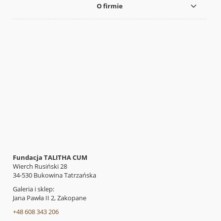
O firmie
Fundacja TALITHA CUM
Wierch Rusiński 28
34-530 Bukowina Tatrzańska
Galeria i sklep:
Jana Pawła II 2, Zakopane
+48 608 343 206