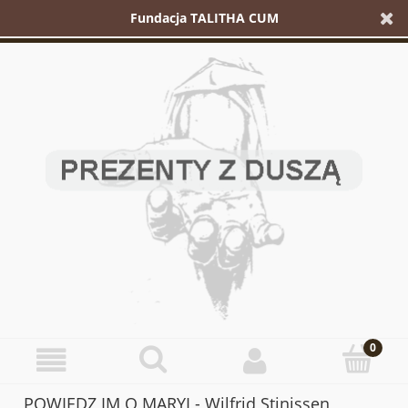
Fundacja TALITHA CUM
POWIEDZ IM O MARYI - Wilfrid Stinissen