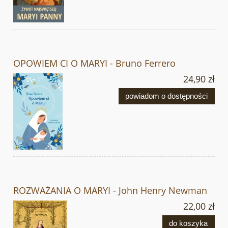
OPOWIEM CI O MARYI - Bruno Ferrero
24,90 zł
powiadom o dostępności
ROZWAŻANIA O MARYI - John Henry Newman
22,00 zł
do koszyka