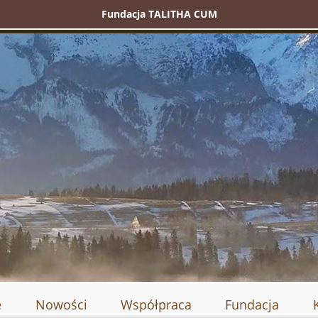
Fundacja TALITHA CUM
e
Nowości
Współpraca
Fundacja