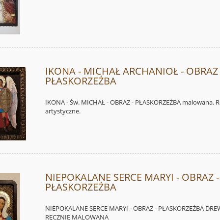
IKONA - MICHAŁ ARCHANIOŁ - OBRAZ 
PŁASKORZEŹBA
IKONA - Św. MICHAŁ - OBRAZ - PŁASKORZEŹBA malowana. R
artystyczne.
NIEPOKALANE SERCE MARYI - OBRAZ -
PŁASKORZEŹBA
NIEPOKALANE SERCE MARYI - OBRAZ - PŁASKORZEŹBA DRE
RĘCZNIE MALOWANA