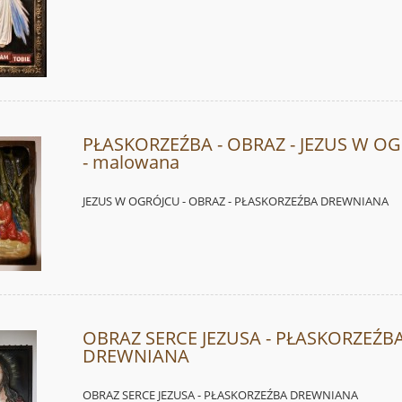
PŁASKORZEŹBA - OBRAZ - JEZUS W O
- malowana
JEZUS W OGRÓJCU - OBRAZ - PŁASKORZEŹBA DREWNIANA
OBRAZ SERCE JEZUSA - PŁASKORZEŹB
DREWNIANA
OBRAZ SERCE JEZUSA - PŁASKORZEŹBA DREWNIANA