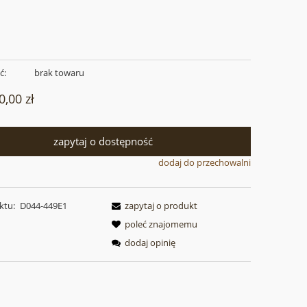
ć:
brak towaru
0,00 zł
zapytaj o dostępność
dodaj do przechowalni
ktu:
D044-449E1
zapytaj o produkt
poleć znajomemu
dodaj opinię