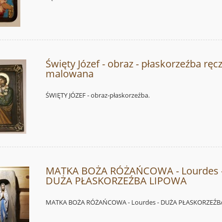
Święty Józef - obraz - płaskorzeźba ręc
malowana
ŚWIĘTY JÓZEF - obraz-płaskorzeźba.
MATKA BOŻA RÓŻAŃCOWA - Lourdes 
DUŻA PŁASKORZEŹBA LIPOWA
MATKA BOŻA RÓŻAŃCOWA - Lourdes - DUŻA PŁASKORZEŹB