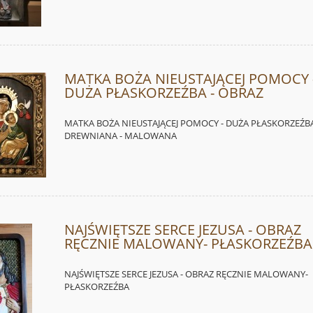
MATKA BOŻA NIEUSTAJĄCEJ POMOCY 
DUŻA PŁASKORZEŹBA - OBRAZ
MATKA BOŻA NIEUSTAJĄCEJ POMOCY - DUŻA PŁASKORZEŹB
DREWNIANA - MALOWANA
NAJŚWIĘTSZE SERCE JEZUSA - OBRAZ
RĘCZNIE MALOWANY- PŁASKORZEŹBA
NAJŚWIĘTSZE SERCE JEZUSA - OBRAZ RĘCZNIE MALOWANY-
PŁASKORZEŹBA