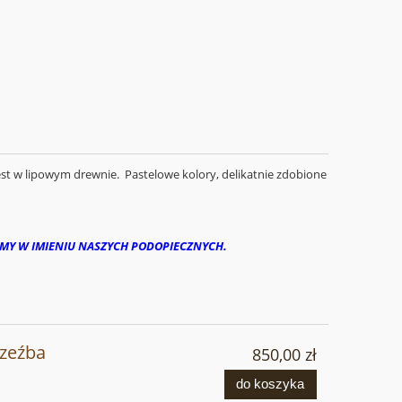
st w lipowym drewnie. Pastelowe kolory, delikatnie zdobione
EMY W IMIENIU NASZYCH PODOPIECZNYCH.
rzeźba
850,00 zł
do koszyka