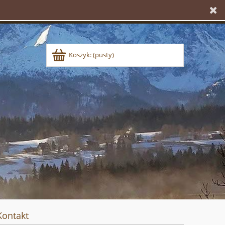
Koszyk:
(pusty)
Kontakt