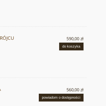
GRÓJCU
590,00 zł
do koszyka
A
560,00 zł
powiadom o dostępności