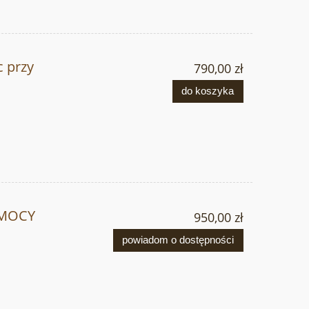
 przy
790,00 zł
do koszyka
–
OMOCY
950,00 zł
powiadom o dostępności