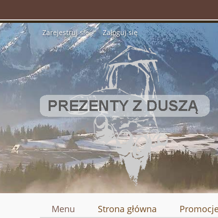
Zarejestruj się
Zaloguj się
Menu
Strona główna
Promocj