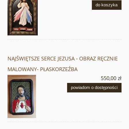
do koszyka
NAJŚWIĘTSZE SERCE JEZUSA - OBRAZ RĘCZNIE
MALOWANY- PŁASKORZEŹBA
550,00 zł
powiadom o dostępności