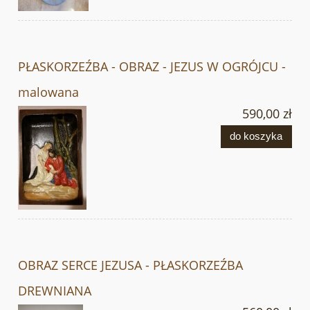
PŁASKORZEŹBA - OBRAZ - JEZUS W OGRÓJCU -
malowana
590,00 zł
do koszyka
OBRAZ SERCE JEZUSA - PŁASKORZEŹBA
DREWNIANA