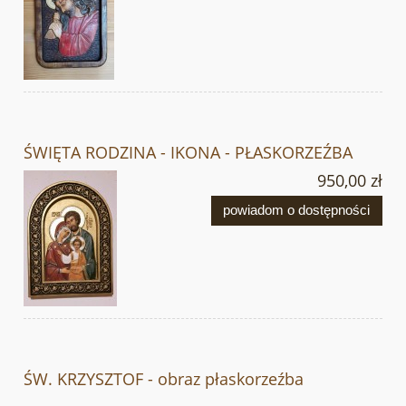
ŚWIĘTA RODZINA - IKONA - PŁASKORZEŹBA
950,00 zł
powiadom o dostępności
ŚW. KRZYSZTOF - obraz płaskorzeźba