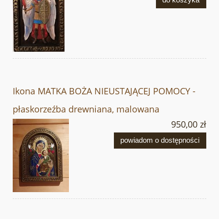
Ikona MATKA BOŻA NIEUSTAJĄCEJ POMOCY -
płaskorzeźba drewniana, malowana
950,00 zł
powiadom o dostępności