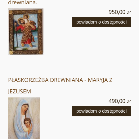
drewniana.
950,00 zł
powiadom o dostępności
PŁASKORZEŹBA DREWNIANA - MARYJA Z
JEZUSEM
490,00 zł
powiadom o dostępności