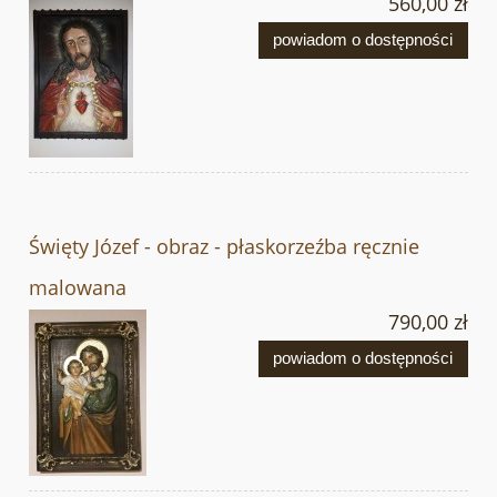
560,00 zł
powiadom o dostępności
Święty Józef - obraz - płaskorzeźba ręcznie
malowana
790,00 zł
powiadom o dostępności