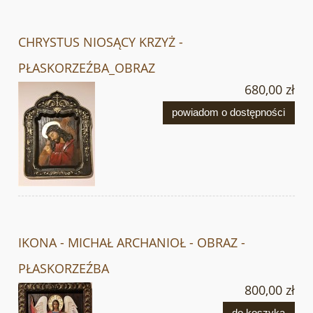
CHRYSTUS NIOSĄCY KRZYŻ -
PŁASKORZEŹBA_OBRAZ
680,00 zł
powiadom o dostępności
IKONA - MICHAŁ ARCHANIOŁ - OBRAZ -
PŁASKORZEŹBA
800,00 zł
do koszyka