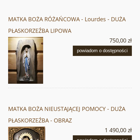
MATKA BOŻA RÓŻAŃCOWA - Lourdes - DUŻA
PŁASKORZEŹBA LIPOWA
750,00 zł
powiadom o dostępności
MATKA BOŻA NIEUSTAJĄCEJ POMOCY - DUŻA
PŁASKORZEŹBA - OBRAZ
1 490,00 zł