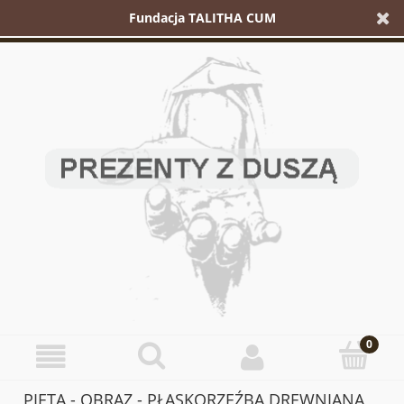
Fundacja TALITHA CUM
PIETA - OBRAZ - PŁASKORZEŹBA DREWNIANA