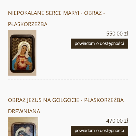
NIEPOKALANE SERCE MARYI - OBRAZ -
PŁASKORZEŹBA
550,00 zł
powiadom o dostępności
OBRAZ JEZUS NA GOLGOCIE - PŁASKORZEŹBA
DREWNIANA
470,00 zł
powiadom o dostępności