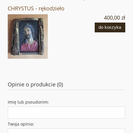
CHRYSTUS - rękodzieło
400,00 zł
do koszyka
Opinie o produkcie (0)
Imię lub pseudonim:
Twoja opinia: