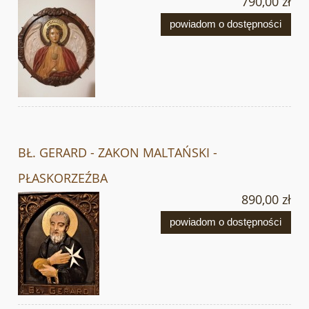
790,00 zł
powiadom o dostępności
BŁ. GERARD - ZAKON MALTAŃSKI -
PŁASKORZEŹBA
890,00 zł
powiadom o dostępności