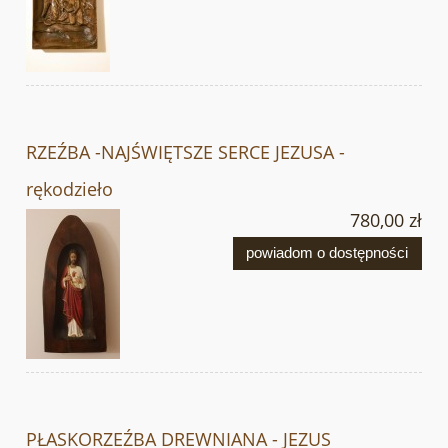
RZEŹBA -NAJŚWIĘTSZE SERCE JEZUSA -
rękodzieło
780,00 zł
powiadom o dostępności
PŁASKORZEŹBA DREWNIANA - JEZUS