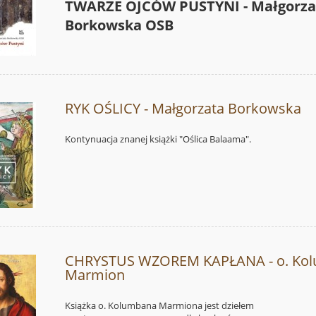
TWARZE OJCÓW PUSTYNI - Małgorza
Borkowska OSB
RYK OŚLICY - Małgorzata Borkowska
Kontynuacja znanej książki "Oślica Balaama".
CHRYSTUS WZOREM KAPŁANA - o. Ko
Marmion
Książka o. Kolumbana Marmiona jest dziełem