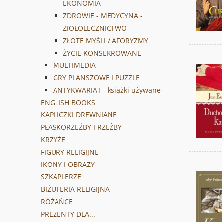
EKONOMIA
ZDROWIE - MEDYCYNA -
ZIOŁOLECZNICTWO
ZŁOTE MYŚLI / AFORYZMY
ŻYCIE KONSEKROWANE
MULTIMEDIA
GRY PLANSZOWE I PUZZLE
ANTYKWARIAT - książki używane
ENGLISH BOOKS
KAPLICZKI DREWNIANE
PŁASKORZEŹBY I RZEŹBY
KRZYŻE
FIGURY RELIGIJNE
IKONY I OBRAZY
SZKAPLERZE
BIŻUTERIA RELIGIJNA
RÓŻAŃCE
PREZENTY DLA...