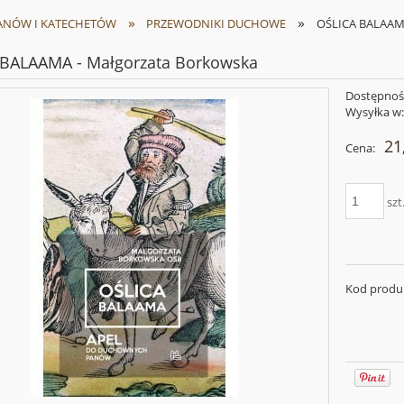
»
»
ANÓW I KATECHETÓW
PRZEWODNIKI DUCHOWE
OŚLICA BALAAMA
 BALAAMA - Małgorzata Borkowska
Dostępnoś
Wysyłka w
21
Cena:
szt
Kod produ