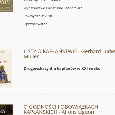
Autor: bp. Fulton Sheen
Wydawnictwo Diecezjalne Sandomierz
Rok wydania: 2018
Oprawa twarda
LISTY O KAPŁAŃSTWIE - Gerhard Ludw
Muller
Drogowskazy dla kapłanów w XXI wieku
O GODNOŚCI I OBOWIĄZKACH
KAPŁAŃSKICH - Alfons Liguori