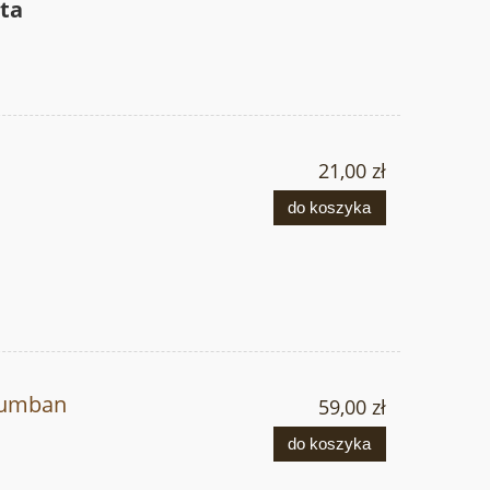
ta
21,00 zł
do koszyka
lumban
59,00 zł
do koszyka