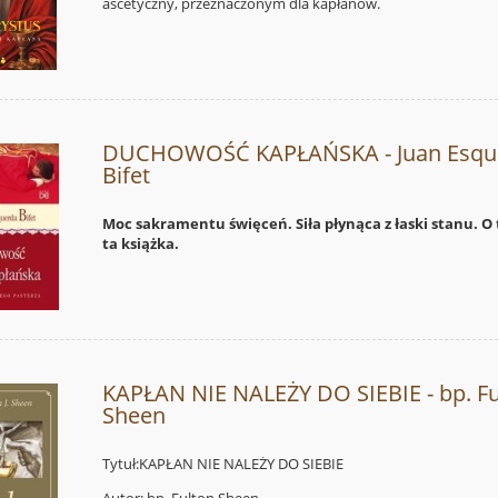
ascetyczny, przeznaczonym dla kapłanów.
DUCHOWOŚĆ KAPŁAŃSKA - Juan Esqu
Bifet
Moc sakramentu święceń. Siła płynąca z łaski stanu. O 
ta książka.
KAPŁAN NIE NALEŻY DO SIEBIE - bp. Fu
Sheen
Tytuł:KAPŁAN NIE NALEŻY DO SIEBIE