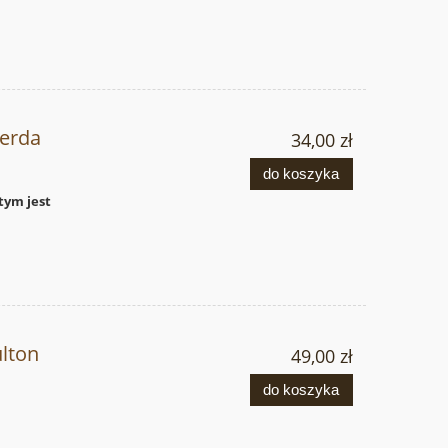
erda
34,00 zł
do koszyka
tym jest
lton
49,00 zł
do koszyka