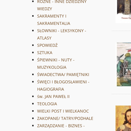
RÓŻNE - INNE DZIEDZINY
WIEDZY
SAKRAMENTY I
SAKRAMENTALIA
SŁOWNIKI - LEKSYKONY -
ATLASY
SPOWIEDŹ
SZTUKA
ŚPIEWNIKI - NUTY -
MUZYKOLOGIA
ŚWIADECTWA/ PAMIĘTNIKI
ŚWIĘCI I BŁOGOSŁAWIENI -
HAGIOGRAFIA
św. JAN PAWEŁ II
TEOLOGIA
WIELKI POST I WIELKANOC
ZAKOPANE/ TATRY/PODHALE
ZARZĄDZANIE - BIZNES -