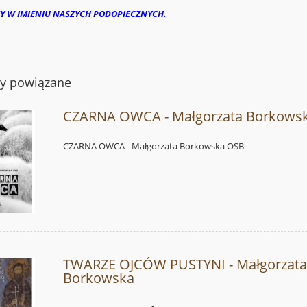
Y W IMIENIU NASZYCH PODOPIECZNYCH.
ty powiązane
CZARNA OWCA - Małgorzata Borkows
CZARNA OWCA - Małgorzata Borkowska OSB
TWARZE OJCÓW PUSTYNI - Małgorzat
Borkowska