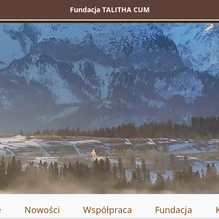
Fundacja TALITHA CUM
e
Nowości
Współpraca
Fundacja