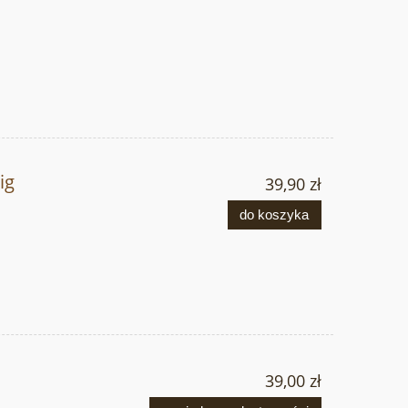
ig
39,90 zł
do koszyka
39,00 zł