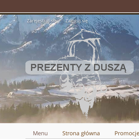
Zarejestruj się
Zaloguj się
Menu
Strona główna
Promocj