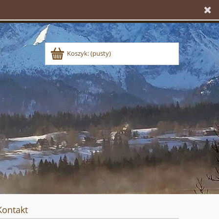
Koszyk:
(pusty)
Kontakt