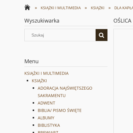
»
»
»
KSIĄŻKI I MULTIMEDIA
KSIĄŻKI
DLA KAPŁ
Wyszukiwarka
OŚLICA
Menu
KSIĄŻKI I MULTIMEDIA
KSIĄŻKI
ADORACJA NAJŚWIĘTSZEGO
SAKRAMENTU
ADWENT
BIBLIA/ PISMO ŚWIĘTE
ALBUMY
BIBLISTYKA
BREWIARZ