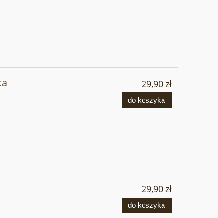
ka
29,90 zł
do koszyka
a
29,90 zł
do koszyka