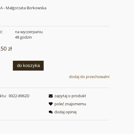
 - Małgorzata Borkowska
ć:
na wyczerpaniu
:
48 godzin
,50 zł
do koszyka
.
dodaj do przechowalni
ktu:
0022-8962D
zapytaj o produkt
poleć znajomemu
dodaj opinię