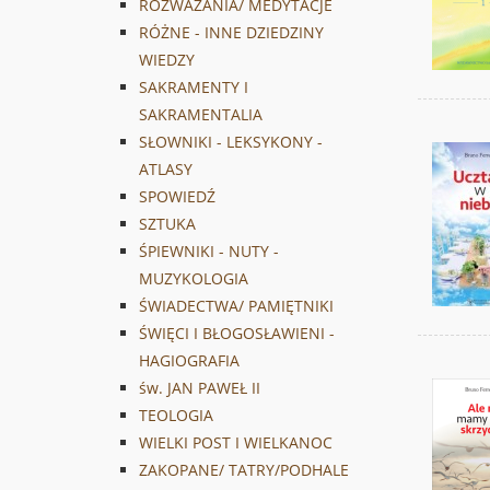
ROZWAŻANIA/ MEDYTACJE
RÓŻNE - INNE DZIEDZINY
WIEDZY
SAKRAMENTY I
SAKRAMENTALIA
SŁOWNIKI - LEKSYKONY -
ATLASY
SPOWIEDŹ
SZTUKA
ŚPIEWNIKI - NUTY -
MUZYKOLOGIA
ŚWIADECTWA/ PAMIĘTNIKI
ŚWIĘCI I BŁOGOSŁAWIENI -
HAGIOGRAFIA
św. JAN PAWEŁ II
TEOLOGIA
WIELKI POST I WIELKANOC
ZAKOPANE/ TATRY/PODHALE