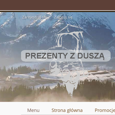
Zarejestruj się
Zaloguj się
Menu
Strona główna
Promocj