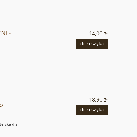
NI -
14,00 zł
do koszyka
18,90 zł
o
do koszyka
terska dla