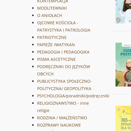
KONTEMPLACJA
MODLITEWNIKI
O ANIOŁACH
OJCOWIE KOŚCIOŁA -
PATRYSTYKA I PATROLOGIA
PATRIOTYCZNE
PAPIEŻE /WATYKAN
PEDAGOGIA I PEDAGOGIKA
PISMA ASCETYCZNE
PODRĘCZNIKI DO JĘZYKÓW
OBCYCH
PUBLICYSTYKA SPOŁECZNO-
POLITYCZNA/ GEOPOLITYKA
PSYCHOLOGIA/poradniki/podręczniki
RELIGIOZNAWSTWO - inne
religie
RODZINA / MAŁŻEŃSTWO
ROZPRAWY NAUKOWE