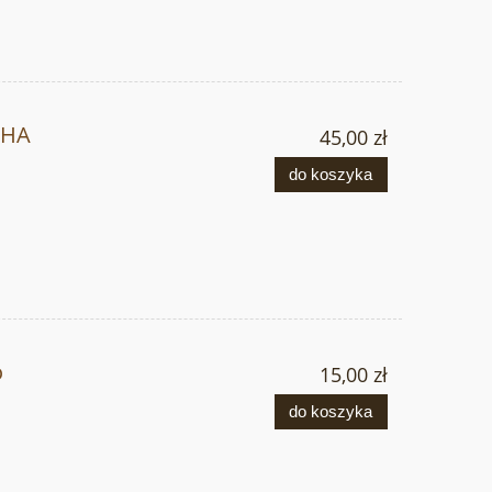
CHA
45,00 zł
do koszyka
o
15,00 zł
do koszyka