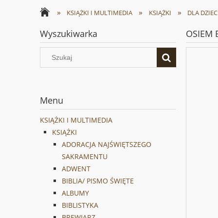
»
»
»
KSIĄŻKI I MULTIMEDIA
KSIĄŻKI
DLA DZIEC
Wyszukiwarka
OSIEM 
Menu
KSIĄŻKI I MULTIMEDIA
KSIĄŻKI
ADORACJA NAJŚWIĘTSZEGO
SAKRAMENTU
ADWENT
BIBLIA/ PISMO ŚWIĘTE
ALBUMY
BIBLISTYKA
BREWIARZ