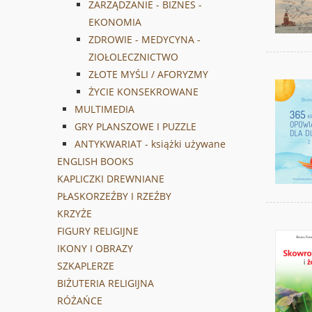
ZARZĄDZANIE - BIZNES -
EKONOMIA
ZDROWIE - MEDYCYNA -
ZIOŁOLECZNICTWO
ZŁOTE MYŚLI / AFORYZMY
ŻYCIE KONSEKROWANE
MULTIMEDIA
GRY PLANSZOWE I PUZZLE
ANTYKWARIAT - książki używane
ENGLISH BOOKS
KAPLICZKI DREWNIANE
PŁASKORZEŹBY I RZEŹBY
KRZYŻE
FIGURY RELIGIJNE
IKONY I OBRAZY
SZKAPLERZE
BIŻUTERIA RELIGIJNA
RÓŻAŃCE