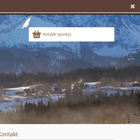
Koszyk:
(pusty)
Kontakt