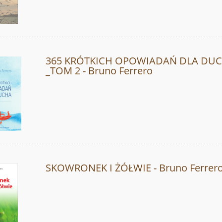
365 KRÓTKICH OPOWIADAŃ DLA DU
_TOM 2 - Bruno Ferrero
SKOWRONEK I ŻÓŁWIE - Bruno Ferrer