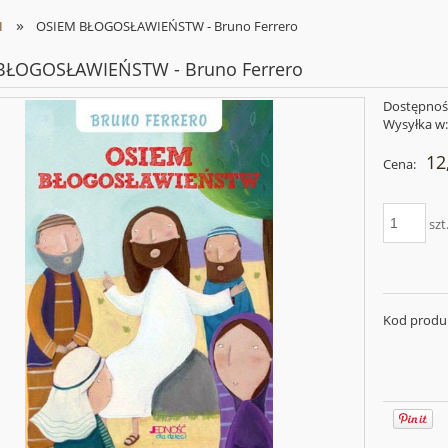
»
I
OSIEM BŁOGOSŁAWIEŃSTW - Bruno Ferrero
BŁOGOSŁAWIEŃSTW - Bruno Ferrero
Dostępnoś
Wysyłka w
12
Cena:
szt
Kod produ