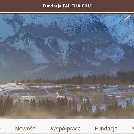
Fundacja TALITHA CUM
e
Nowości
Współpraca
Fundacja