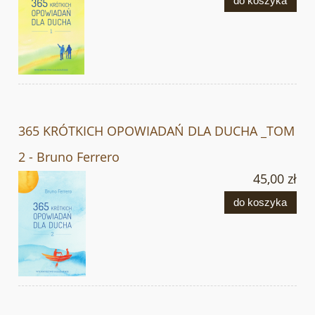
do koszyka
365 KRÓTKICH OPOWIADAŃ DLA DUCHA _TOM
2 - Bruno Ferrero
45,00 zł
do koszyka