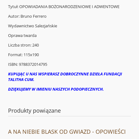
Tytuł: OPOWIADANIA BOŻONARODZENIOWE I ADWENTOWE
Autor: Bruno Ferrero
Wydawnictwo Salezjańskie
Oprawa twarda
Liczba stron: 240
Format: 115x190
ISBN: 9788372014795
KUPUJĄC U NAS WSPIERASZ DOBROCZYNNE DZIEŁA FUNDACJI
TALITHA CUM.
DZIĘKUJEMY W IMIENIU NASZYCH PODOPIECZNYCH.
Produkty powiązane
A NA NIEBIE BLASK OD GWIAZD - OPOWIEŚCI