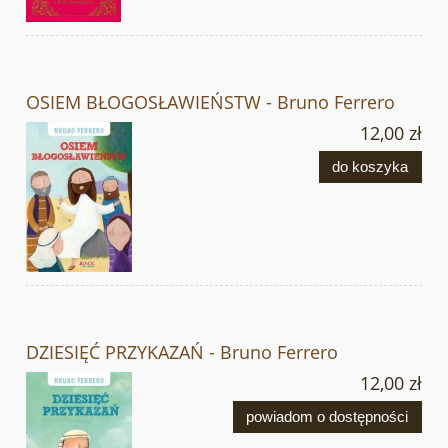
OSIEM BŁOGOSŁAWIEŃSTW - Bruno Ferrero
12,00 zł
do koszyka
DZIESIĘĆ PRZYKAZAŃ - Bruno Ferrero
12,00 zł
powiadom o dostępności