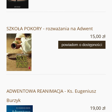
SZKOŁA POKORY - rozważania na Adwent
15,00 zł
powiadom o dostępności
ADWENTOWA REANIMACJA - Ks. Eugeniusz
Burzyk
19,00 zł