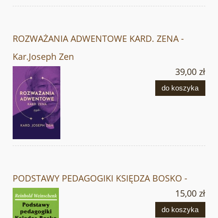
ROZWAŻANIA ADWENTOWE KARD. ZENA -
Kar.Joseph Zen
39,00 zł
do koszyka
PODSTAWY PEDAGOGIKI KSIĘDZA BOSKO -
15,00 zł
do koszyka