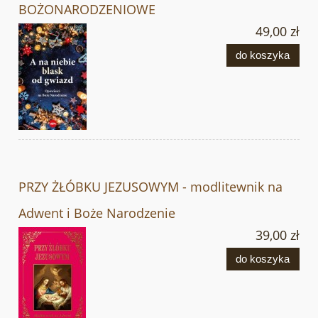
BOŻONARODZENIOWE
49,00 zł
do koszyka
PRZY ŻŁÓBKU JEZUSOWYM - modlitewnik na
Adwent i Boże Narodzenie
39,00 zł
do koszyka