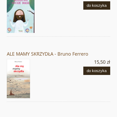
do koszyka
ALE MAMY SKRZYDŁA - Bruno Ferrero
15,50 zł
do koszyka