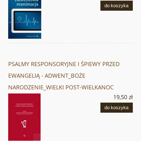
do koszyka
PSALMY RESPONSORYJNE I ŚPIEWY PRZED
EWANGELIĄ - ADWENT_BOŻE
NARODZENIE_WIELKI POST-WIELKANOC
19,50 zł
do koszyka