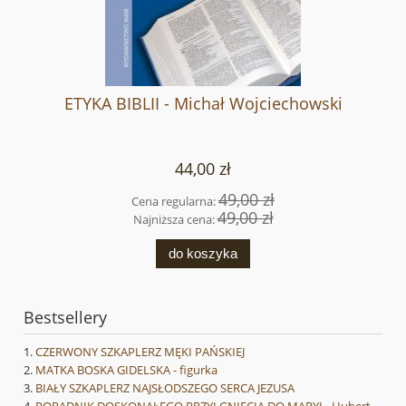
ETYKA BIBLII - Michał Wojciechowski
44,00 zł
49,00 zł
Cena regularna:
49,00 zł
Najniższa cena:
do koszyka
Bestsellery
CZERWONY SZKAPLERZ MĘKI PAŃSKIEJ
MATKA BOSKA GIDELSKA - figurka
BIAŁY SZKAPLERZ NAJSŁODSZEGO SERCA JEZUSA
PORADNIK DOSKONAŁEGO PRZYLGNIĘCIA DO MARYI - Hubert