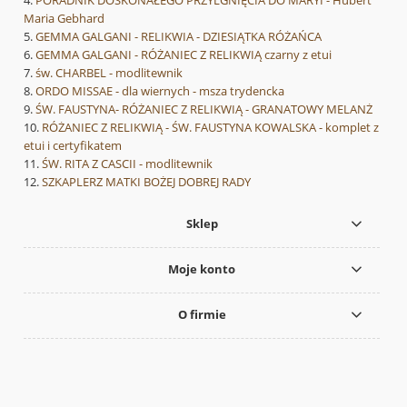
Maria Gebhard
GEMMA GALGANI - RELIKWIA - DZIESIĄTKA RÓŻAŃCA
GEMMA GALGANI - RÓŻANIEC Z RELIKWIĄ czarny z etui
św. CHARBEL - modlitewnik
ORDO MISSAE - dla wiernych - msza trydencka
ŚW. FAUSTYNA- RÓŻANIEC Z RELIKWIĄ - GRANATOWY MELANŻ
RÓŻANIEC Z RELIKWIĄ - ŚW. FAUSTYNA KOWALSKA - komplet z
etui i certyfikatem
ŚW. RITA Z CASCII - modlitewnik
SZKAPLERZ MATKI BOŻEJ DOBREJ RADY
Sklep
Moje konto
O firmie