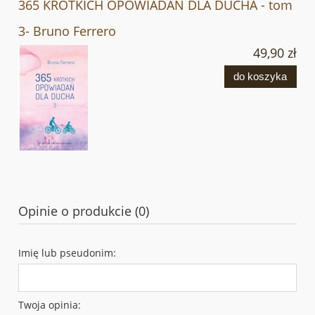
365 KRÓTKICH OPOWIADAŃ DLA DUCHA - tom
3- Bruno Ferrero
49,90 zł
do koszyka
Opinie o produkcie (0)
Imię lub pseudonim:
Twoja opinia: