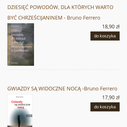
DZIESIĘĆ POWODÓW, DLA KTÓRYCH WARTO
BYĆ CHRZEŚCIJANINEM - Bruno Ferrero
18,90 zł
do koszyka
GWIAZDY SĄ WIDOCZNE NOCĄ -Bruno Ferrero
17,90 zł
do koszyka