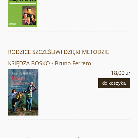
RODZICE SZCZĘŚLIWI DZIĘKI METODZIE
KSIĘDZA BOSKO - Bruno Ferrero
18,00 zł
do koszyka