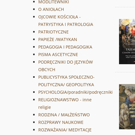
MODLITEWNIKI
O ANIOŁACH
OJCOWIE KOŚCIOŁA -
PATRYSTYKA I PATROLOGIA
PATRIOTYCZNE
PAPIEŻE /WATYKAN
PEDAGOGIA I PEDAGOGIKA
PISMA ASCETYCZNE
PODRĘCZNIKI DO JĘZYKÓW
OBCYCH
PUBLICYSTYKA SPOŁECZNO-
POLITYCZNA/ GEOPOLITYKA
PSYCHOLOGIA/poradniki/podręczniki
RELIGIOZNAWSTWO - inne
religie
RODZINA / MAŁŻEŃSTWO
ROZPRAWY NAUKOWE
ROZWAŻANIA/ MEDYTACJE