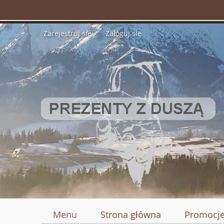
Zarejestruj się
Zaloguj się
Menu
Strona główna
Promocj