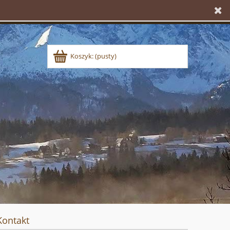
Koszyk:
(pusty)
Kontakt