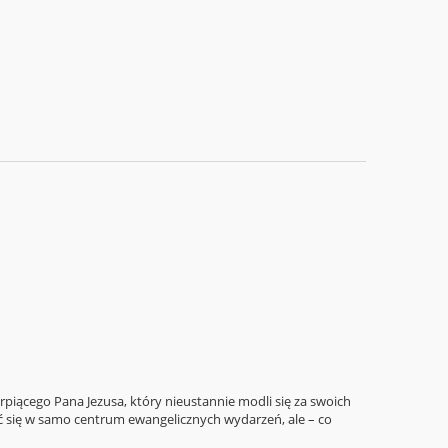
rpiącego Pana Jezusa, który nieustannie modli się za swoich
ść się w samo centrum ewangelicznych wydarzeń, ale – co