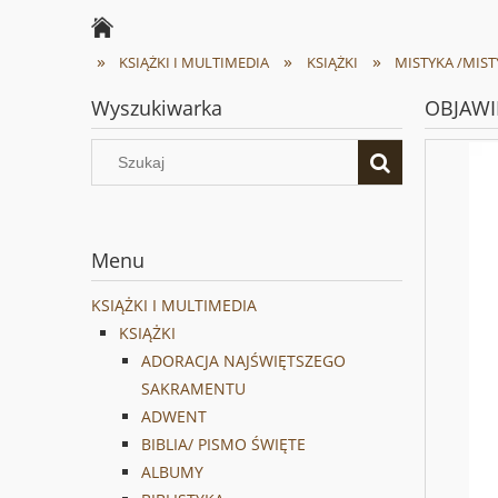
»
»
»
KSIĄŻKI I MULTIMEDIA
KSIĄŻKI
MISTYKA /MIST
Wyszukiwarka
OBJAWI
Menu
KSIĄŻKI I MULTIMEDIA
KSIĄŻKI
ADORACJA NAJŚWIĘTSZEGO
SAKRAMENTU
ADWENT
BIBLIA/ PISMO ŚWIĘTE
ALBUMY