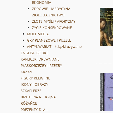
EKONOMIA
ZDROWIE - MEDYCYNA -
ZIOŁOLECZNICTWO
ZŁOTE MYŚLI / AFORYZMY
ŻYCIE KONSEKROWANE
MULTIMEDIA
GRY PLANSZOWE I PUZZLE
ANTYKWARIAT - książki używane
ENGLISH BOOKS
KAPLICZKI DREWNIANE
PŁASKORZEŹBY I RZEŹBY
KRZYŻE
FIGURY RELIGIJNE
IKONY I OBRAZY
SZKAPLERZE
BIŻUTERIA RELIGIJNA
RÓŻAŃCE
PREZENTY DLA...