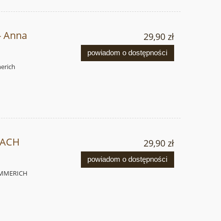
 Anna
29,90 zł
powiadom o dostępności
erich
IACH
29,90 zł
powiadom o dostępności
 EMMERICH