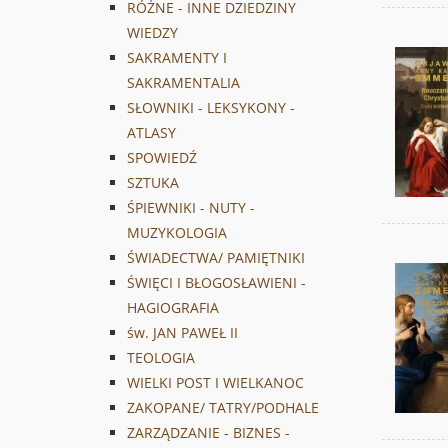
RÓŻNE - INNE DZIEDZINY
WIEDZY
SAKRAMENTY I
SAKRAMENTALIA
SŁOWNIKI - LEKSYKONY -
ATLASY
SPOWIEDŹ
SZTUKA
ŚPIEWNIKI - NUTY -
MUZYKOLOGIA
ŚWIADECTWA/ PAMIĘTNIKI
ŚWIĘCI I BŁOGOSŁAWIENI -
HAGIOGRAFIA
św. JAN PAWEŁ II
TEOLOGIA
WIELKI POST I WIELKANOC
ZAKOPANE/ TATRY/PODHALE
ZARZĄDZANIE - BIZNES -