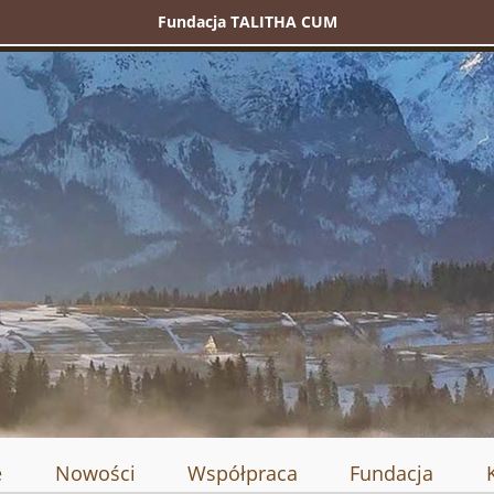
Fundacja TALITHA CUM
e
Nowości
Współpraca
Fundacja