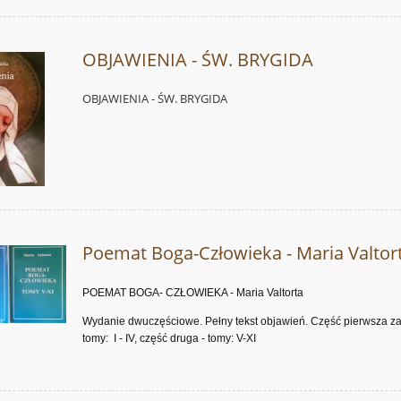
OBJAWIENIA - ŚW. BRYGIDA
OBJAWIENIA - ŚW. BRYGIDA
Poemat Boga-Człowieka - Maria Valtor
POEMAT BOGA- CZŁOWIEKA - Maria Valtorta
Wydanie dwuczęściowe. Pełny tekst objawień. Część pierwsza z
tomy: I - IV, część druga - tomy: V-XI