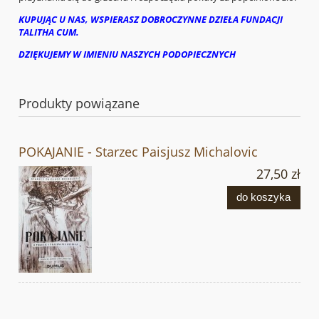
KUPUJĄC U NAS, WSPIERASZ DOBROCZYNNE DZIEŁA FUNDACJI
TALITHA CUM.
DZIĘKUJEMY W IMIENIU NASZYCH PODOPIECZNYCH
Produkty powiązane
POKAJANIE - Starzec Paisjusz Michalovic
27,50 zł
do koszyka