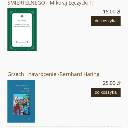
ŚMIERTELNEGO - Mikołaj Łęczycki TJ
15,00 zł
do koszyka
Grzech i nawrócenie -Bernhard Haring
25,00 zł
do koszyka