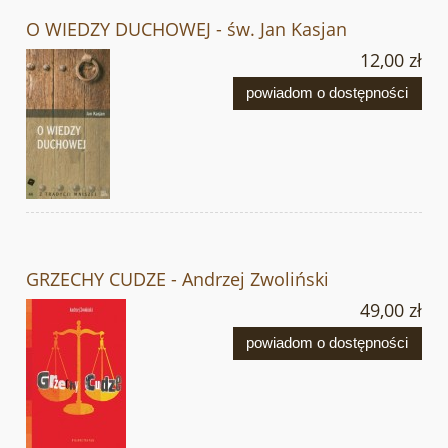
O WIEDZY DUCHOWEJ - św. Jan Kasjan
12,00 zł
powiadom o dostępności
GRZECHY CUDZE - Andrzej Zwoliński
49,00 zł
powiadom o dostępności