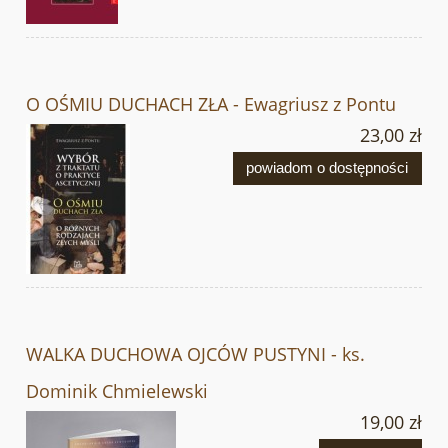
O OŚMIU DUCHACH ZŁA - Ewagriusz z Pontu
23,00 zł
powiadom o dostępności
WALKA DUCHOWA OJCÓW PUSTYNI - ks.
Dominik Chmielewski
19,00 zł