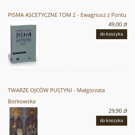
PISMA ASCETYCZNE TOM 2 - Ewagriusz z Pontu
49,00 zł
do koszyka
TWARZE OJCÓW PUSTYNI - Małgorzata
Borkowska
29,90 zł
do koszyka