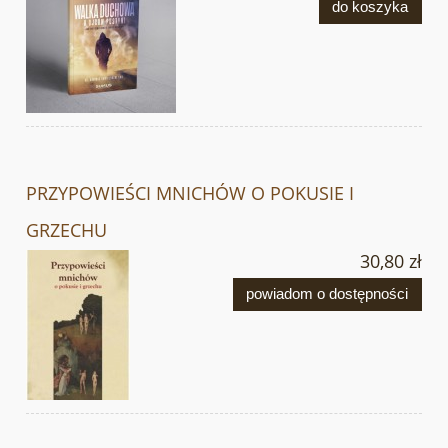
do koszyka
PRZYPOWIEŚCI MNICHÓW O POKUSIE I
GRZECHU
30,80 zł
powiadom o dostępności