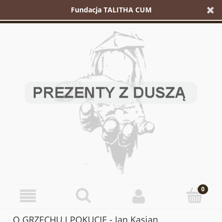
Fundacja TALITHA CUM
O GRZECHU I POKUCIE - Jan Kasjan