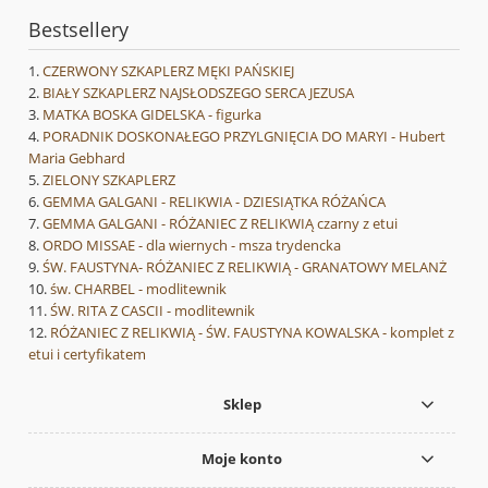
Bestsellery
CZERWONY SZKAPLERZ MĘKI PAŃSKIEJ
BIAŁY SZKAPLERZ NAJSŁODSZEGO SERCA JEZUSA
MATKA BOSKA GIDELSKA - figurka
PORADNIK DOSKONAŁEGO PRZYLGNIĘCIA DO MARYI - Hubert
Maria Gebhard
ZIELONY SZKAPLERZ
GEMMA GALGANI - RELIKWIA - DZIESIĄTKA RÓŻAŃCA
GEMMA GALGANI - RÓŻANIEC Z RELIKWIĄ czarny z etui
ORDO MISSAE - dla wiernych - msza trydencka
ŚW. FAUSTYNA- RÓŻANIEC Z RELIKWIĄ - GRANATOWY MELANŻ
św. CHARBEL - modlitewnik
ŚW. RITA Z CASCII - modlitewnik
RÓŻANIEC Z RELIKWIĄ - ŚW. FAUSTYNA KOWALSKA - komplet z
etui i certyfikatem
Sklep
Moje konto