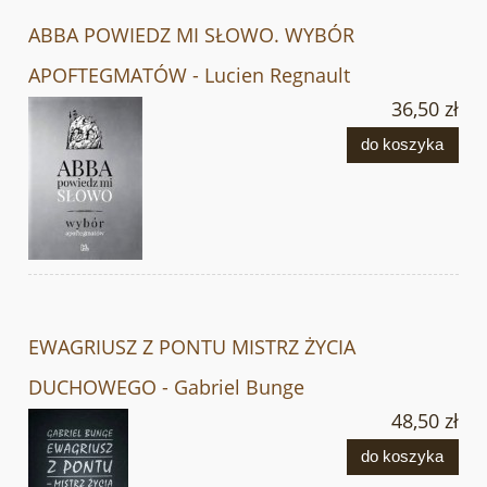
ABBA POWIEDZ MI SŁOWO. WYBÓR
APOFTEGMATÓW - Lucien Regnault
36,50 zł
do koszyka
EWAGRIUSZ Z PONTU MISTRZ ŻYCIA
DUCHOWEGO - Gabriel Bunge
48,50 zł
do koszyka