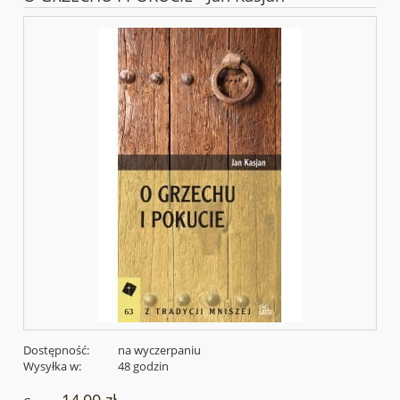
Dostępność:
na wyczerpaniu
Wysyłka w:
48 godzin