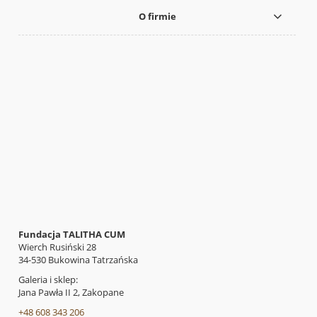
O firmie
Fundacja TALITHA CUM
Wierch Rusiński 28
34-530 Bukowina Tatrzańska
Galeria i sklep:
Jana Pawła II 2, Zakopane
+48 608 343 206