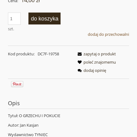
14,00 zł
Cena:
do koszyka
szt.
dodaj do przechowalni
Kod produktu:
DC7F-19758
zapytaj o produkt
poleć znajomemu
dodaj opinię
Opis
Tytuł: O GRZECHU I POKUCIE
Autor: Jan Kasjan
Wydawnictwo TYNIEC