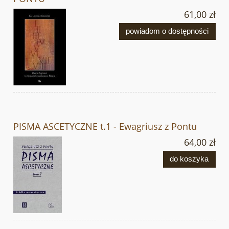
61,00 zł
powiadom o dostępności
PISMA ASCETYCZNE t.1 - Ewagriusz z Pontu
64,00 zł
do koszyka