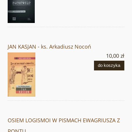
JAN KASJAN - ks. Arkadiusz Nocoń
10,00 zł
do koszyka
OSIEM LOGISMOI W PISMACH EWAGRIUSZA Z
PONTU