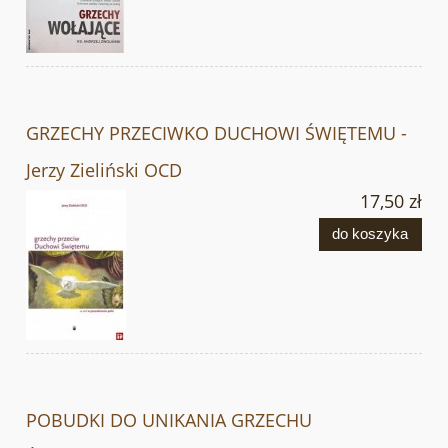
GRZECHY PRZECIWKO DUCHOWI ŚWIĘTEMU -
Jerzy Zieliński OCD
17,50 zł
do koszyka
POBUDKI DO UNIKANIA GRZECHU