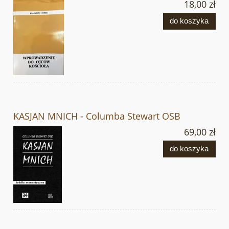
18,00 zł
do koszyka
KASJAN MNICH - Columba Stewart OSB
69,00 zł
do koszyka