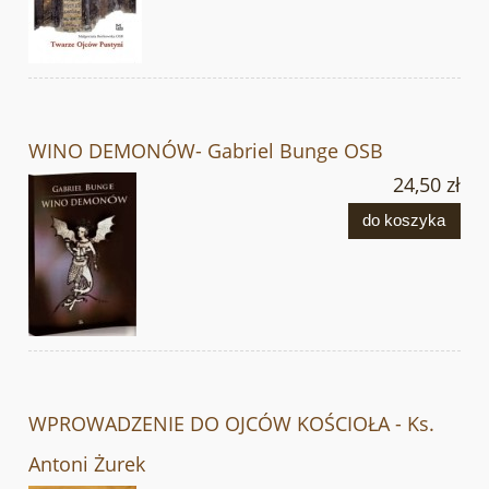
WINO DEMONÓW- Gabriel Bunge OSB
24,50 zł
do koszyka
WPROWADZENIE DO OJCÓW KOŚCIOŁA - Ks.
Antoni Żurek