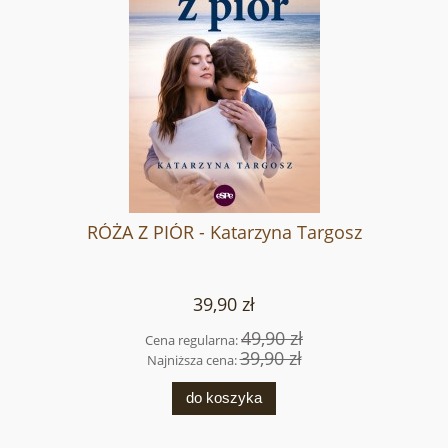
RÓŻA Z PIÓR - Katarzyna Targosz
39,90 zł
49,90 zł
Cena regularna:
39,90 zł
Najniższa cena:
do koszyka