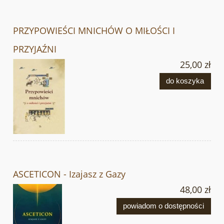
PRZYPOWIEŚCI MNICHÓW O MIŁOŚCI I
PRZYJAŹNI
25,00 zł
do koszyka
ASCETICON - Izajasz z Gazy
48,00 zł
powiadom o dostępności