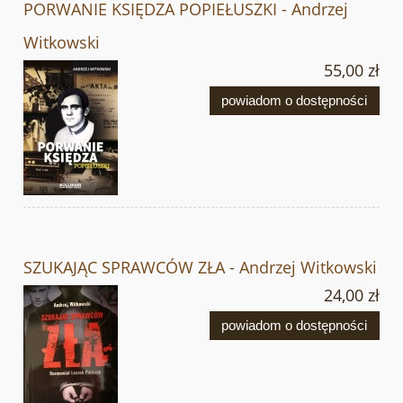
PORWANIE KSIĘDZA POPIEŁUSZKI - Andrzej
Witkowski
55,00 zł
powiadom o dostępności
SZUKAJĄC SPRAWCÓW ZŁA - Andrzej Witkowski
24,00 zł
powiadom o dostępności