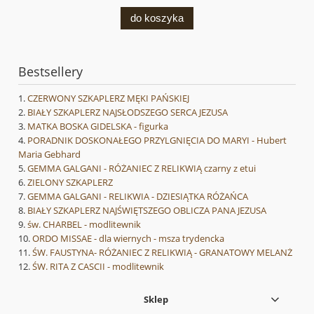
do koszyka
Bestsellery
CZERWONY SZKAPLERZ MĘKI PAŃSKIEJ
BIAŁY SZKAPLERZ NAJSŁODSZEGO SERCA JEZUSA
MATKA BOSKA GIDELSKA - figurka
PORADNIK DOSKONAŁEGO PRZYLGNIĘCIA DO MARYI - Hubert
Maria Gebhard
GEMMA GALGANI - RÓŻANIEC Z RELIKWIĄ czarny z etui
ZIELONY SZKAPLERZ
GEMMA GALGANI - RELIKWIA - DZIESIĄTKA RÓŻAŃCA
BIAŁY SZKAPLERZ NAJŚWIĘTSZEGO OBLICZA PANA JEZUSA
św. CHARBEL - modlitewnik
ORDO MISSAE - dla wiernych - msza trydencka
ŚW. FAUSTYNA- RÓŻANIEC Z RELIKWIĄ - GRANATOWY MELANŻ
ŚW. RITA Z CASCII - modlitewnik
Sklep