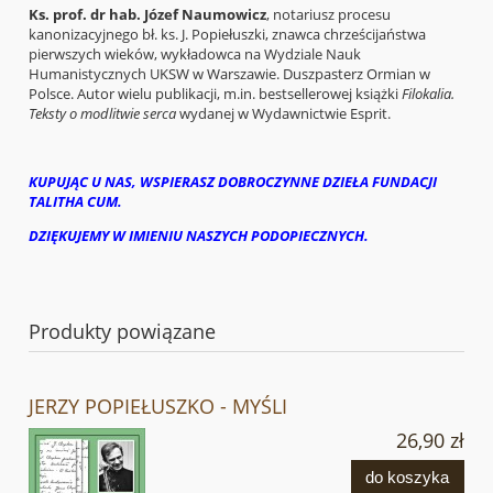
Ks. prof. dr hab. Józef Naumowicz
, notariusz procesu
kanonizacyjnego bł. ks. J. Popiełuszki, znawca chrześcijaństwa
pierwszych wieków, wykładowca na Wydziale Nauk
Humanistycznych UKSW w Warszawie. Duszpasterz Ormian w
Polsce. Autor wielu publikacji, m.in. bestsellerowej książki
Filokalia.
Teksty o modlitwie serca
wydanej w Wydawnictwie Esprit.
KUPUJĄC U NAS, WSPIERASZ DOBROCZYNNE DZIEŁA FUNDACJI
TALITHA CUM.
DZIĘKUJEMY W IMIENIU NASZYCH PODOPIECZNYCH.
Produkty powiązane
JERZY POPIEŁUSZKO - MYŚLI
26,90 zł
do koszyka