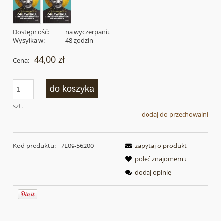
Dostępność:
na wyczerpaniu
Wysyłka w:
48 godzin
44,00 zł
Cena:
do koszyka
szt.
dodaj do przechowalni
Kod produktu:
7E09-56200
zapytaj o produkt
poleć znajomemu
dodaj opinię