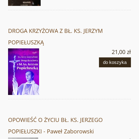
DROGA KRZYŻOWA Z BŁ. KS. JERZYM
POPIEŁUSZKĄ
21,00 zł
do koszyka
OPOWIEŚĆ O ŻYCIU BŁ. KS. JERZEGO
POPIEŁUSZKI - Paweł Zaborowski