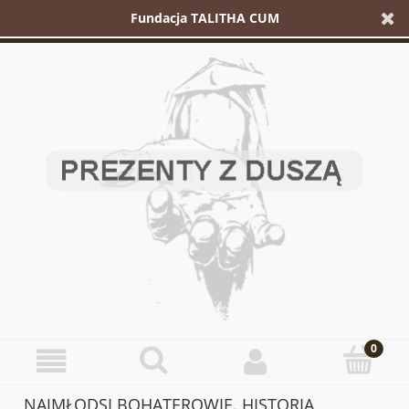
Fundacja TALITHA CUM
NAJMŁODSI BOHATEROWIE. HISTORIA