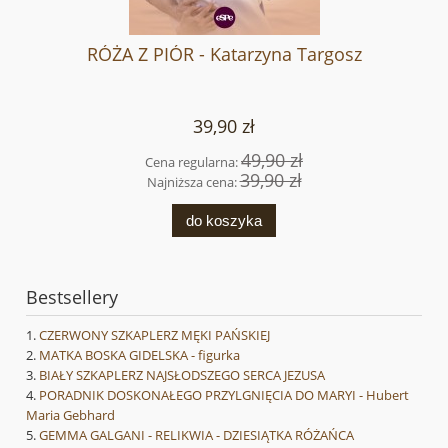
RÓŻA Z PIÓR - Katarzyna Targosz
39,90 zł
49,90 zł
Cena regularna:
39,90 zł
Najniższa cena:
do koszyka
Bestsellery
CZERWONY SZKAPLERZ MĘKI PAŃSKIEJ
MATKA BOSKA GIDELSKA - figurka
BIAŁY SZKAPLERZ NAJSŁODSZEGO SERCA JEZUSA
PORADNIK DOSKONAŁEGO PRZYLGNIĘCIA DO MARYI - Hubert
Maria Gebhard
GEMMA GALGANI - RELIKWIA - DZIESIĄTKA RÓŻAŃCA