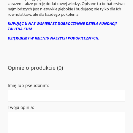
zarazem także porcję dodatkowej wiedzy. Opisane tu bohaterstwo
najmłodszych jest niezwykle głębokie i budujące; nie tylko dla ich
równolatków, ale dla każdego pokolenia.
KUPUJĄC U NAS WSPIERASZ DOBROCZYNNE DZIEŁA FUNDACJI
TALITHA CUM.
DZIĘKUJEMY W IMIENIU NASZYCH PODOPIECZNYCH.
Opinie o produkcie (0)
Imię lub pseudonim:
Twoja opinia: