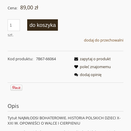
89,00 zł
Cena:
do koszyka
szt.
dodaj do przechowalni
Kod produktu:
7B67-66064
zapytaj o produkt
poleć znajomemu
dodaj opinię
Opis
Tytuł: NAJMŁODSI BOHATEROWIE. HISTORIA POLSKICH DZIECI X-
XXI W. OPOWIEŚCI O WALCE I CIERPIENIU