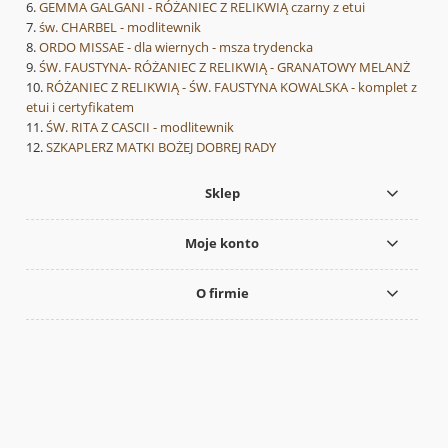
GEMMA GALGANI - RÓŻANIEC Z RELIKWIĄ czarny z etui
św. CHARBEL - modlitewnik
ORDO MISSAE - dla wiernych - msza trydencka
ŚW. FAUSTYNA- RÓŻANIEC Z RELIKWIĄ - GRANATOWY MELANŻ
RÓŻANIEC Z RELIKWIĄ - ŚW. FAUSTYNA KOWALSKA - komplet z
etui i certyfikatem
ŚW. RITA Z CASCII - modlitewnik
SZKAPLERZ MATKI BOŻEJ DOBREJ RADY
Sklep
Moje konto
O firmie