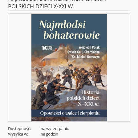
POLSKICH DZIECI X-XXI W.
Dostępność:
na wyczerpaniu
Wysyłka w:
48 godzin