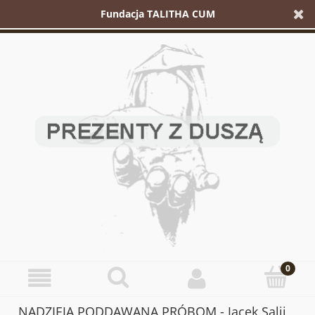
Fundacja TALITHA CUM
NADZIEJA PODDAWANA PRÓBOM - Jacek Salij