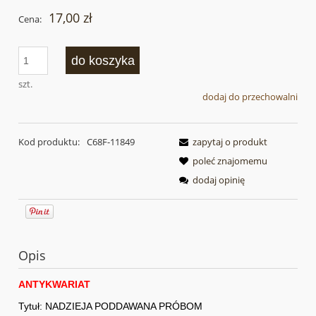
17,00 zł
Cena:
do koszyka
szt.
dodaj do przechowalni
Kod produktu:
C68F-11849
zapytaj o produkt
poleć znajomemu
dodaj opinię
Opis
ANTYKWARIAT
Tytuł: NADZIEJA PODDAWANA PRÓBOM