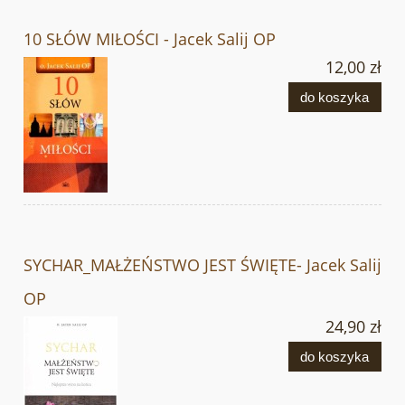
10 SŁÓW MIŁOŚCI - Jacek Salij OP
12,00 zł
do koszyka
SYCHAR_MAŁŻEŃSTWO JEST ŚWIĘTE- Jacek Salij
OP
24,90 zł
do koszyka