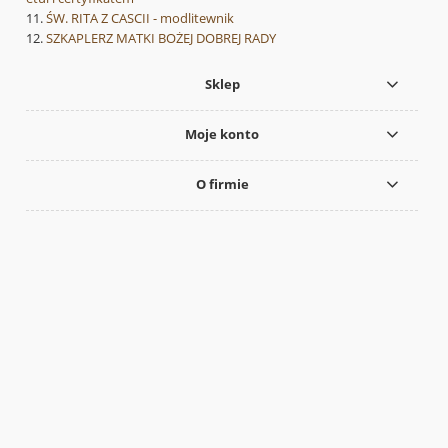
ŚW. RITA Z CASCII - modlitewnik
SZKAPLERZ MATKI BOŻEJ DOBREJ RADY
Sklep
Moje konto
O firmie