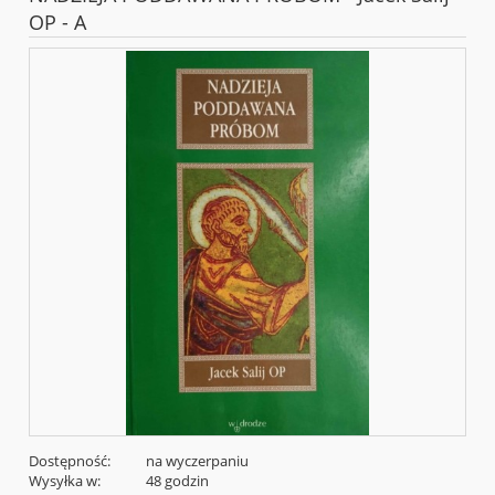
OP - A
Dostępność:
na wyczerpaniu
Wysyłka w:
48 godzin