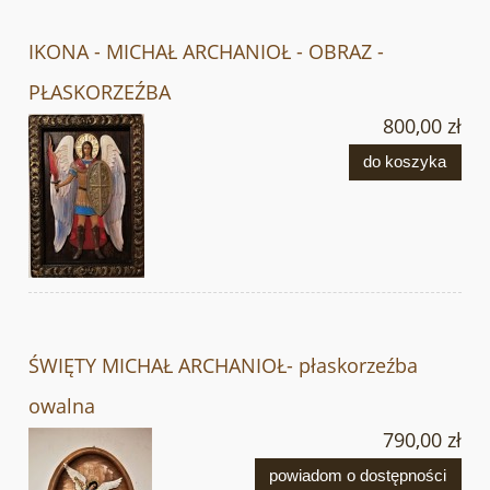
IKONA - MICHAŁ ARCHANIOŁ - OBRAZ -
PŁASKORZEŹBA
800,00 zł
do koszyka
ŚWIĘTY MICHAŁ ARCHANIOŁ- płaskorzeźba
owalna
790,00 zł
powiadom o dostępności