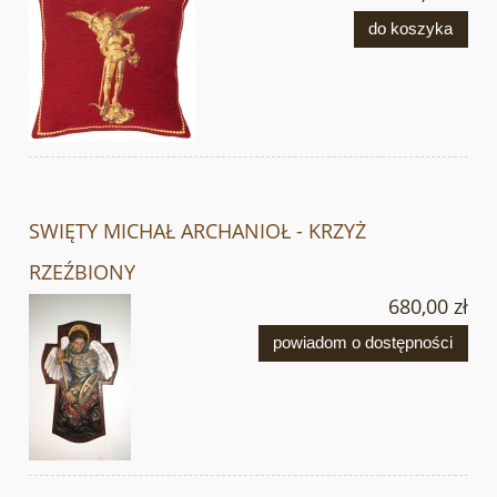
do koszyka
SWIĘTY MICHAŁ ARCHANIOŁ - KRZYŻ
RZEŹBIONY
680,00 zł
powiadom o dostępności