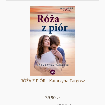
RÓŻA Z PIÓR - Katarzyna Targosz
39,90 zł