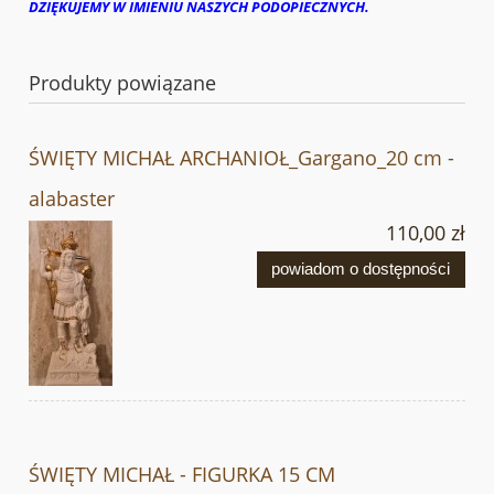
DZIĘKUJEMY W IMIENIU NASZYCH PODOPIECZNYCH.
Produkty powiązane
ŚWIĘTY MICHAŁ ARCHANIOŁ_Gargano_20 cm -
alabaster
110,00 zł
powiadom o dostępności
ŚWIĘTY MICHAŁ - FIGURKA 15 CM