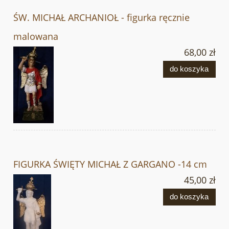
ŚW. MICHAŁ ARCHANIOŁ - figurka ręcznie
malowana
68,00 zł
do koszyka
FIGURKA ŚWIĘTY MICHAŁ Z GARGANO -14 cm
45,00 zł
do koszyka