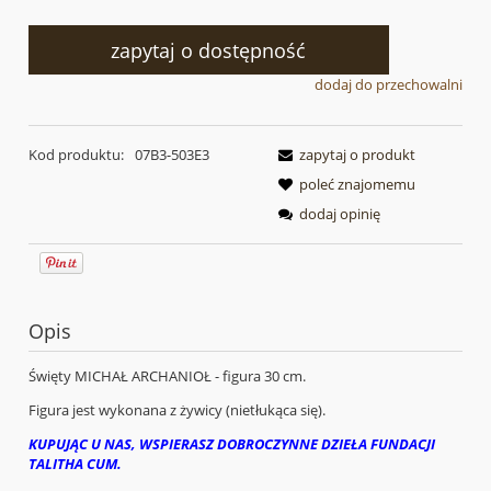
zapytaj o dostępność
dodaj do przechowalni
Kod produktu:
07B3-503E3
zapytaj o produkt
poleć znajomemu
dodaj opinię
Opis
Święty MICHAŁ ARCHANIOŁ - figura 30 cm.
Figura jest wykonana z żywicy (nietłukąca się).
KUPUJĄC U NAS, WSPIERASZ DOBROCZYNNE DZIEŁA FUNDACJI
TALITHA CUM.