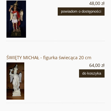
48,00 zł
powiadom o dostępności
ŚWIĘTY MICHAŁ - figurka świecąca 20 cm
64,00 zł
do koszyka