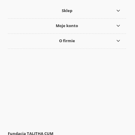
Sklep
Moje konto
O firmie
Fundacja TALITHA CUM