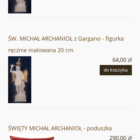
ŚW. MICHAŁ ARCHANIOŁ z Gargano - figurka
ręcznie malowana 20 cm
64,00 zł
do koszyka
ŚWIĘTY MICHAŁ ARCHANIOŁ - poduszka
290,00 zł