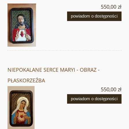
550,00 zł
powiadom o dostępności
NIEPOKALANE SERCE MARYI - OBRAZ -
PŁASKORZEŹBA
550,00 zł
powiadom o dostępności