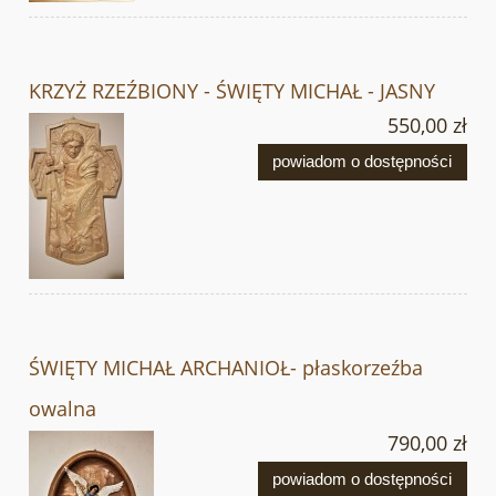
KRZYŻ RZEŹBIONY - ŚWIĘTY MICHAŁ - JASNY
550,00 zł
powiadom o dostępności
ŚWIĘTY MICHAŁ ARCHANIOŁ- płaskorzeźba
owalna
790,00 zł
powiadom o dostępności