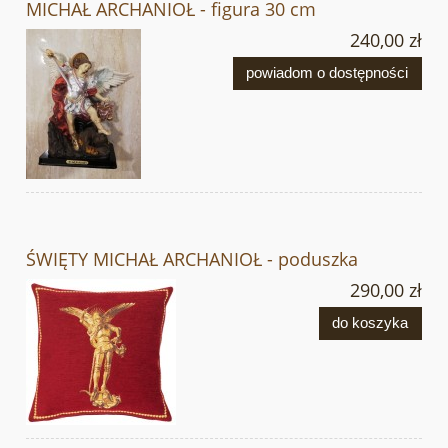
MICHAŁ ARCHANIOŁ - figura 30 cm
240,00 zł
powiadom o dostępności
ŚWIĘTY MICHAŁ ARCHANIOŁ - poduszka
290,00 zł
do koszyka