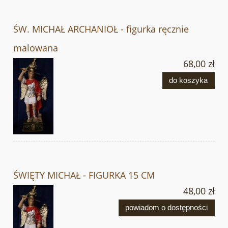
ŚW. MICHAŁ ARCHANIOŁ - figurka ręcznie
malowana
68,00 zł
do koszyka
ŚWIĘTY MICHAŁ - FIGURKA 15 CM
48,00 zł
powiadom o dostępności