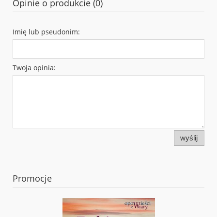
Opinie o produkcie (0)
Imię lub pseudonim:
Twoja opinia:
wyślij
Promocje