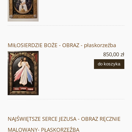
MIŁOSIERDZIE BOŻE - OBRAZ - płaskorzeźba
850,00 zł
do koszyka
NAJŚWIĘTSZE SERCE JEZUSA - OBRAZ RĘCZNIE
MALOWANY- PŁASKORZEŹBA