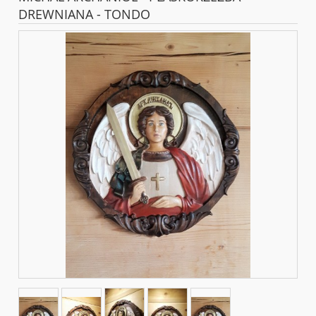
DREWNIANA - TONDO