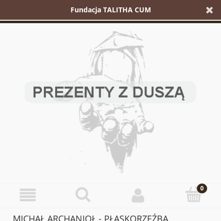
Fundacja TALITHA CUM
MICHAŁ ARCHANIOŁ - PŁASKORZEŹBA