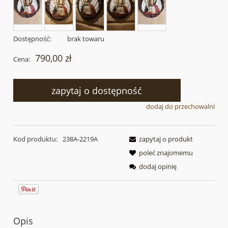
Dostępność:
brak towaru
790,00 zł
Cena:
zapytaj o dostępność
dodaj do przechowalni
Kod produktu:
238A-2219A
zapytaj o produkt
poleć znajomemu
dodaj opinię
Opis