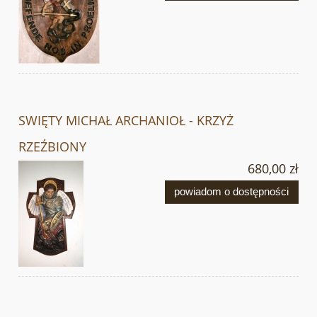
SWIĘTY MICHAŁ ARCHANIOŁ - KRZYŻ
RZEŹBIONY
680,00 zł
powiadom o dostępności