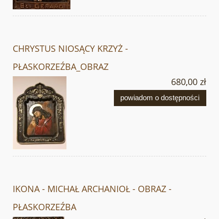
CHRYSTUS NIOSĄCY KRZYŻ -
PŁASKORZEŹBA_OBRAZ
680,00 zł
powiadom o dostępności
IKONA - MICHAŁ ARCHANIOŁ - OBRAZ -
PŁASKORZEŹBA