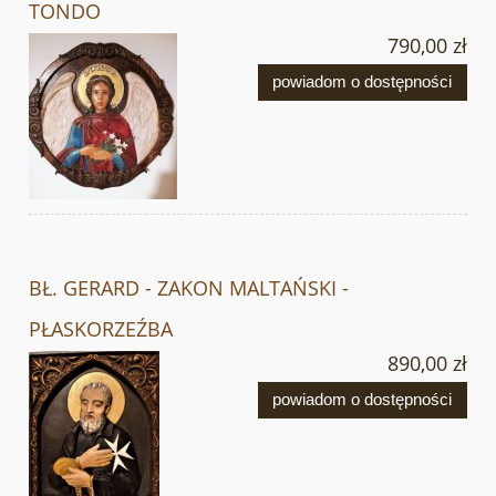
TONDO
790,00 zł
powiadom o dostępności
BŁ. GERARD - ZAKON MALTAŃSKI -
PŁASKORZEŹBA
890,00 zł
powiadom o dostępności