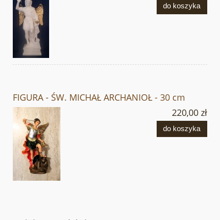
do koszyka
FIGURA - ŚW. MICHAŁ ARCHANIOŁ - 30 cm
220,00 zł
do koszyka