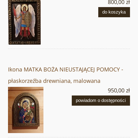
800,00 zł
do koszyka
Ikona MATKA BOŻA NIEUSTAJĄCEJ POMOCY -
płaskorzeźba drewniana, malowana
950,00 zł
powiadom o dostępności