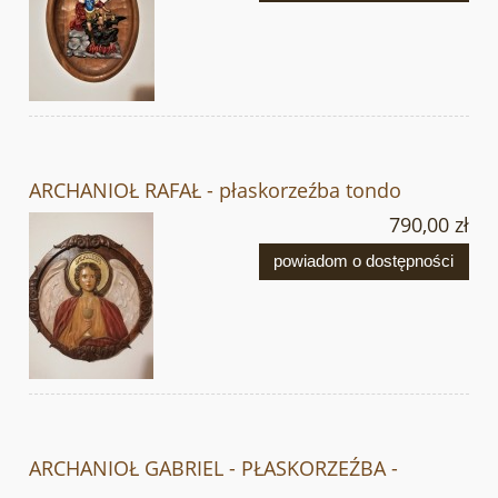
ARCHANIOŁ RAFAŁ - płaskorzeźba tondo
790,00 zł
powiadom o dostępności
ARCHANIOŁ GABRIEL - PŁASKORZEŹBA -