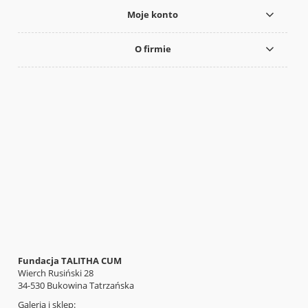
Moje konto
O firmie
Fundacja TALITHA CUM
Wierch Rusiński 28
34-530 Bukowina Tatrzańska
Galeria i sklep: