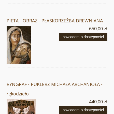
PIETA - OBRAZ - PŁASKORZEŹBA DREWNIANA
650,00 zł
powiadom o dostępności
RYNGRAF - PUKLERZ MICHAŁA ARCHANIOŁA -
rękodzieło
440,00 zł
powiadom o dostępności