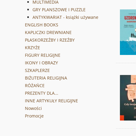
MULTIMEDIA
GRY PLANSZOWE I PUZZLE
ANTYKWARIAT - książki używane
ENGLISH BOOKS
KAPLICZKI DREWNIANE
PŁASKORZEŹBY I RZEŹBY
KRZYŻE
FIGURY RELIGIJNE
IKONY I OBRAZY
SZKAPLERZE
BIŻUTERIA RELIGIJNA
RÓŻAŃCE
PREZENTY DLA...
INNE ARTYKUŁY RELIGIJNE
Nowości
Promocje