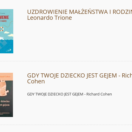
UZDROWIENIE MAŁŻEŃSTWA I RODZIN
Leonardo Trione
GDY TWOJE DZIECKO JEST GEJEM - Ric
Cohen
GDY TWOJE DZIECKO JEST GEJEM - Richard Cohen