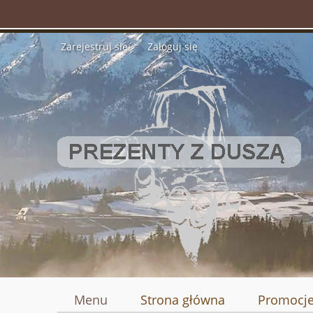
Zarejestruj się
Zaloguj się
Menu
Strona główna
Promocj