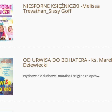
NIESFORNE KSIĘŻNICZKI -Melissa
Trevathan_Sissy Goff
OD URWISA DO BOHATERA - ks. Mare
Dziewiecki
Wychowanie duchowe, moralne i religijne chłopców.