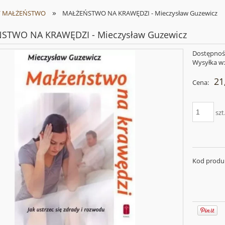
»
/ MAŁŻEŃSTWO
MAŁŻEŃSTWO NA KRAWĘDZI - Mieczysław Guzewicz
STWO NA KRAWĘDZI - Mieczysław Guzewicz
Dostępnoś
Wysyłka w
21
Cena:
szt
Kod produ