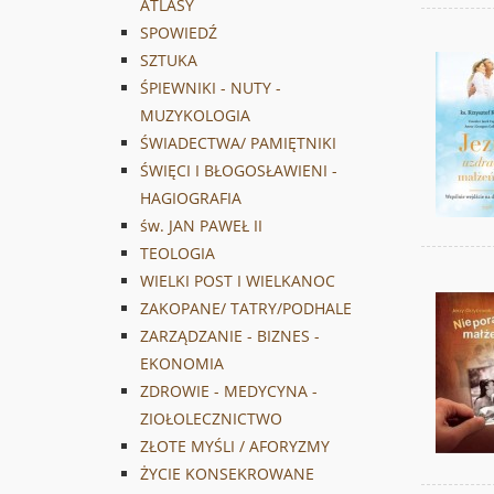
ATLASY
SPOWIEDŹ
SZTUKA
ŚPIEWNIKI - NUTY -
MUZYKOLOGIA
ŚWIADECTWA/ PAMIĘTNIKI
ŚWIĘCI I BŁOGOSŁAWIENI -
HAGIOGRAFIA
św. JAN PAWEŁ II
TEOLOGIA
WIELKI POST I WIELKANOC
ZAKOPANE/ TATRY/PODHALE
ZARZĄDZANIE - BIZNES -
EKONOMIA
ZDROWIE - MEDYCYNA -
ZIOŁOLECZNICTWO
ZŁOTE MYŚLI / AFORYZMY
ŻYCIE KONSEKROWANE