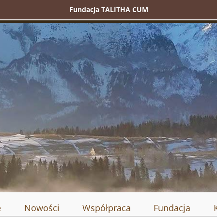
Fundacja TALITHA CUM
e
Nowości
Współpraca
Fundacja