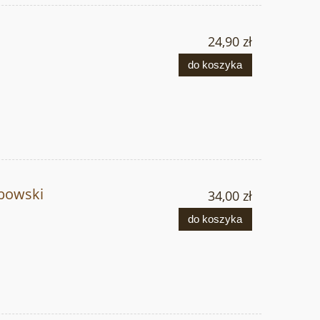
24,90 zł
do koszyka
bowski
34,00 zł
do koszyka