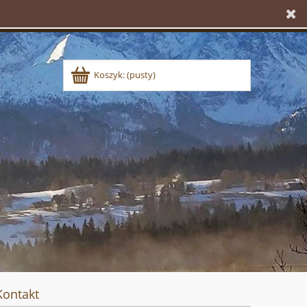
Koszyk:
(pusty)
Kontakt