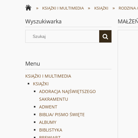
»
»
»
KSIĄŻKI I MULTIMEDIA
KSIĄŻKI
RODZINA 
Wyszukiwarka
MAŁŻEŃ
Menu
KSIĄŻKI I MULTIMEDIA
KSIĄŻKI
ADORACJA NAJŚWIĘTSZEGO
SAKRAMENTU
ADWENT
BIBLIA/ PISMO ŚWIĘTE
ALBUMY
BIBLISTYKA
BREWIARZ