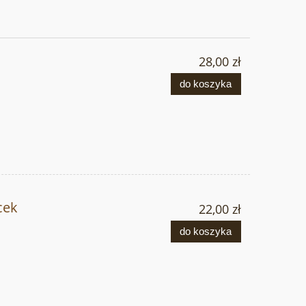
28,00 zł
do koszyka
cek
22,00 zł
do koszyka