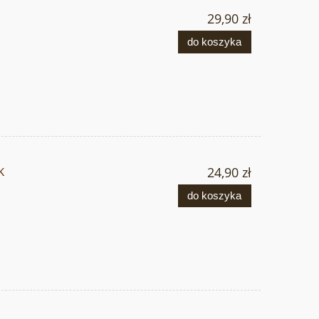
29,90 zł
do koszyka
k
24,90 zł
do koszyka