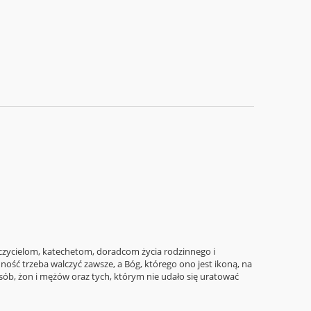
zycielom, katechetom, doradcom życia rodzinnego i
dność trzeba walczyć zawsze, a Bóg, którego ono jest ikoną, na
b, żon i mężów oraz tych, którym nie udało się uratować