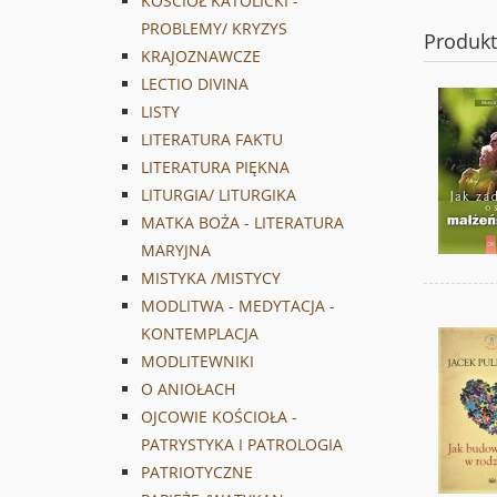
KOŚCIÓŁ KATOLICKI -
PROBLEMY/ KRYZYS
Produk
KRAJOZNAWCZE
LECTIO DIVINA
LISTY
LITERATURA FAKTU
LITERATURA PIĘKNA
LITURGIA/ LITURGIKA
MATKA BOŻA - LITERATURA
MARYJNA
MISTYKA /MISTYCY
MODLITWA - MEDYTACJA -
KONTEMPLACJA
MODLITEWNIKI
O ANIOŁACH
OJCOWIE KOŚCIOŁA -
PATRYSTYKA I PATROLOGIA
PATRIOTYCZNE