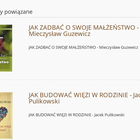
ty powiązane
JAK ZADBAĆ O SWOJE MAŁŻEŃSTWO -
Mieczysław Guzewicz
JAK ZADBAĆ O SWOJE MAŁŻEŃSTWO - Mieczysław Guzewicz
JAK BUDOWAĆ WIĘZI W RODZINIE - Ja
Pulikowski
JAK BUDOWAĆ WIĘZI W RODZINIE - Jacek Pulikowski