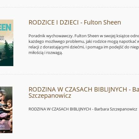
RODZICE I DZIECI - Fulton Sheen
Poradnik wychowawczy. Fulton Sheen w swojej książce odno
każdego możliwego problemu, jaki rodzice mogą napotkać w
relacji z dorastającymi dziećmi, i pomaga im podejść do nieg
miłością i rozwagą.
RODZINA W CZASACH BIBLIJNYCH - Ba
Szczepanowicz
RODZINA W CZASACH BIBLIJNYCH - Barbara Szczepanowicz