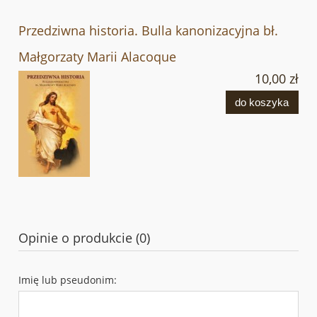
Przedziwna historia. Bulla kanonizacyjna bł.
Małgorzaty Marii Alacoque
10,00 zł
do koszyka
Opinie o produkcie (0)
Imię lub pseudonim: