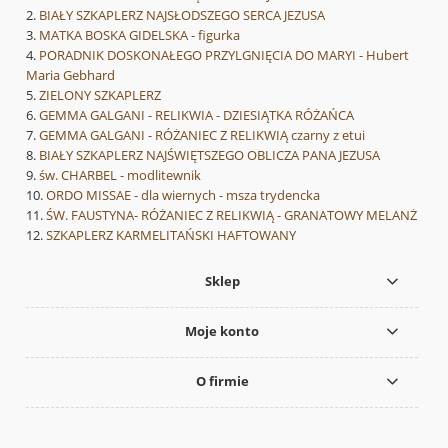
BIAŁY SZKAPLERZ NAJSŁODSZEGO SERCA JEZUSA
MATKA BOSKA GIDELSKA - figurka
PORADNIK DOSKONAŁEGO PRZYLGNIĘCIA DO MARYI - Hubert
Maria Gebhard
ZIELONY SZKAPLERZ
GEMMA GALGANI - RELIKWIA - DZIESIĄTKA RÓŻAŃCA
GEMMA GALGANI - RÓŻANIEC Z RELIKWIĄ czarny z etui
BIAŁY SZKAPLERZ NAJŚWIĘTSZEGO OBLICZA PANA JEZUSA
św. CHARBEL - modlitewnik
ORDO MISSAE - dla wiernych - msza trydencka
ŚW. FAUSTYNA- RÓŻANIEC Z RELIKWIĄ - GRANATOWY MELANŻ
SZKAPLERZ KARMELITAŃSKI HAFTOWANY
Sklep
Moje konto
O firmie