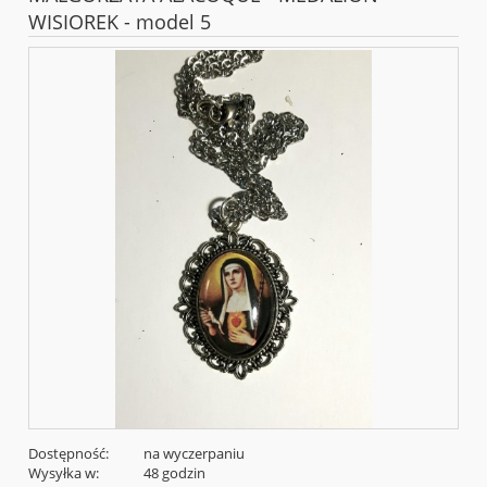
WISIOREK - model 5
Dostępność:
na wyczerpaniu
Wysyłka w:
48 godzin