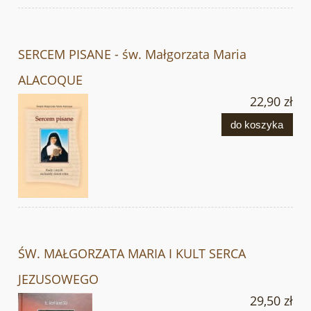
SERCEM PISANE - św. Małgorzata Maria
ALACOQUE
22,90 zł
do koszyka
ŚW. MAŁGORZATA MARIA I KULT SERCA
JEZUSOWEGO
29,50 zł