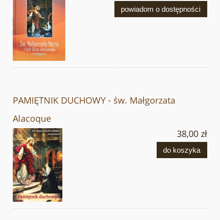
powiadom o dostępności
PAMIĘTNIK DUCHOWY - św. Małgorzata
Alacoque
38,00 zł
do koszyka