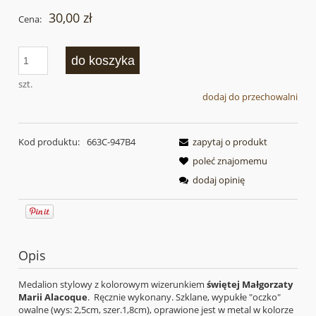
30,00 zł
Cena:
do koszyka
szt.
dodaj do przechowalni
Kod produktu:
663C-947B4
zapytaj o produkt
poleć znajomemu
dodaj opinię
Opis
Medalion stylowy z kolorowym wizerunkiem
świętej Małgorzaty
Marii Alacoque
. Ręcznie wykonany. Szklane, wypukłe "oczko"
owalne (wys: 2,5cm, szer.1,8cm), oprawione jest w metal w kolorze