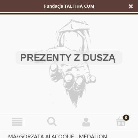
Fundacja TALITHA CUM
MAŁGORZATA ALACOQUE - MEDALION