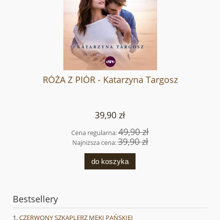
RÓŻA Z PIÓR - Katarzyna Targosz
39,90 zł
49,90 zł
Cena regularna:
39,90 zł
Najniższa cena:
do koszyka
Bestsellery
CZERWONY SZKAPLERZ MĘKI PAŃSKIEJ