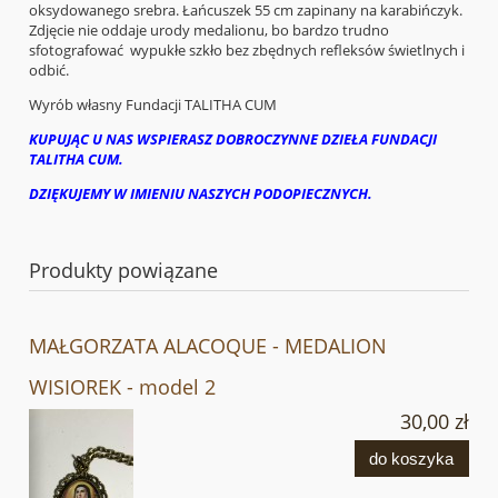
oksydowanego srebra. Łańcuszek 55 cm zapinany na karabińczyk.
Zdjęcie nie oddaje urody medalionu, bo bardzo trudno
sfotografować wypukłe szkło bez zbędnych refleksów świetlnych i
odbić.
Wyrób własny Fundacji TALITHA CUM
KUPUJĄC U NAS WSPIERASZ DOBROCZYNNE DZIEŁA FUNDACJI
TALITHA CUM.
DZIĘKUJEMY W IMIENIU NASZYCH PODOPIECZNYCH.
Produkty powiązane
MAŁGORZATA ALACOQUE - MEDALION
WISIOREK - model 2
30,00 zł
do koszyka