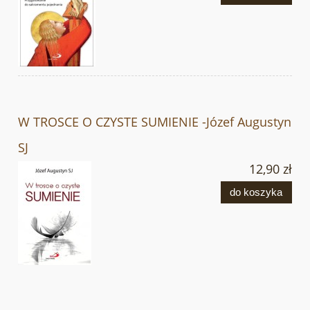
W TROSCE O CZYSTE SUMIENIE -Józef Augustyn
SJ
12,90 zł
do koszyka