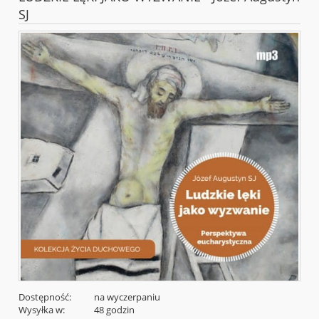
SJ
Dostępność:
na wyczerpaniu
Wysyłka w:
48 godzin