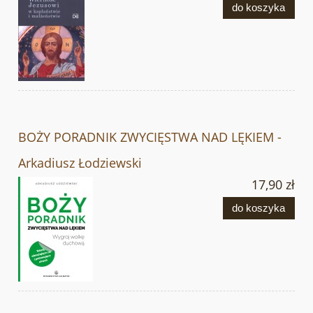
do koszyka
BOŻY PORADNIK ZWYCIĘSTWA NAD LĘKIEM -
Arkadiusz Łodziewski
17,90 zł
do koszyka