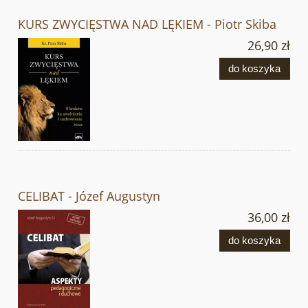
KURS ZWYCIĘSTWA NAD LĘKIEM - Piotr Skiba
26,90 zł
do koszyka
CELIBAT - Józef Augustyn
36,00 zł
do koszyka