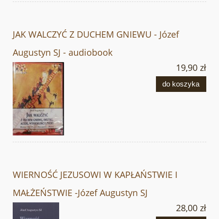
JAK WALCZYĆ Z DUCHEM GNIEWU - Józef
Augustyn SJ - audiobook
19,90 zł
do koszyka
WIERNOŚĆ JEZUSOWI W KAPŁAŃSTWIE I
MAŁŻEŃSTWIE -Józef Augustyn SJ
28,00 zł