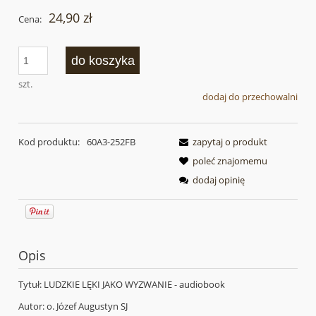
24,90 zł
Cena:
do koszyka
szt.
dodaj do przechowalni
Kod produktu:
60A3-252FB
zapytaj o produkt
poleć znajomemu
dodaj opinię
Opis
Tytuł: LUDZKIE LĘKI JAKO WYZWANIE - audiobook
Autor: o. Józef Augustyn SJ