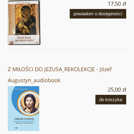
17,50 zł
powiadom o dostępności
Z MIŁOŚCI DO JEZUSA_REKOLEKCJE - Józef
Augustyn_audiobook
25,00 zł
do koszyka