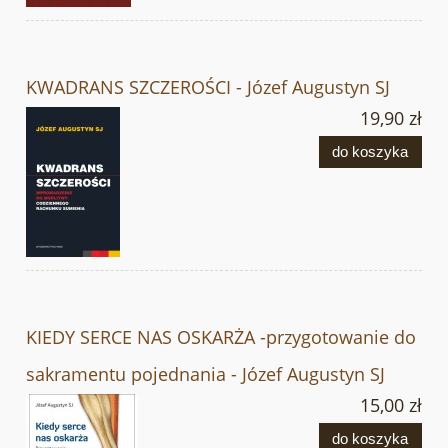
KWADRANS SZCZEROŚCI - Józef Augustyn SJ
19,90 zł
do koszyka
KIEDY SERCE NAS OSKARŻA -przygotowanie do
sakramentu pojednania - Józef Augustyn SJ
15,00 zł
do koszyka