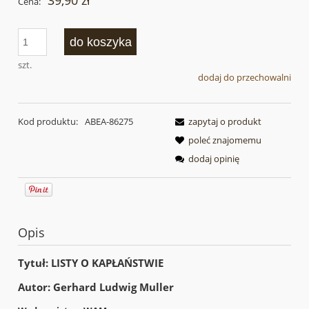
39,90 zł
Cena:
do koszyka
szt.
dodaj do przechowalni
Kod produktu:
ABEA-86275
zapytaj o produkt
poleć znajomemu
dodaj opinię
Opis
Tytuł: LISTY O KAPŁAŃSTWIE
Autor: Gerhard Ludwig Muller