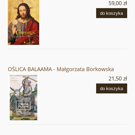
59,00 zł
do koszyka
OŚLICA BALAAMA - Małgorzata Borkowska
21,50 zł
do koszyka