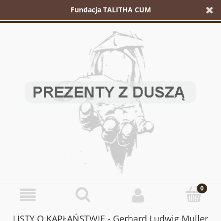
Fundacja TALITHA CUM
LISTY O KAPŁAŃSTWIE - Gerhard Ludwig Muller