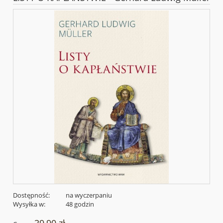
Dostępność:
na wyczerpaniu
Wysyłka w:
48 godzin