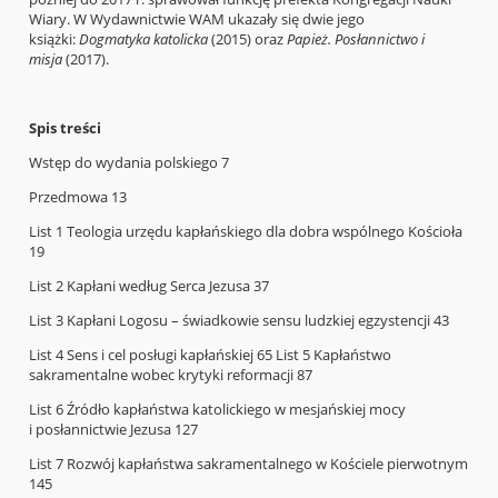
Wiary. W Wydawnictwie WAM ukazały się dwie jego
książki:
Dogmatyka katolicka
(2015) oraz
Papież. Posłannictwo i
misja
(2017).
Spis treści
Wstęp do wydania polskiego 7
Przedmowa 13
List 1 Teologia urzędu kapłańskiego dla dobra wspólnego Kościoła
19
List 2 Kapłani według Serca Jezusa 37
List 3 Kapłani Logosu – świadkowie sensu ludzkiej egzystencji 43
List 4 Sens i cel posługi kapłańskiej 65 List 5 Kapłaństwo
sakramentalne wobec krytyki reformacji 87
List 6 Źródło kapłaństwa katolickiego w mesjańskiej mocy
i posłannictwie Jezusa 127
List 7 Rozwój kapłaństwa sakramentalnego w Kościele pierwotnym
145