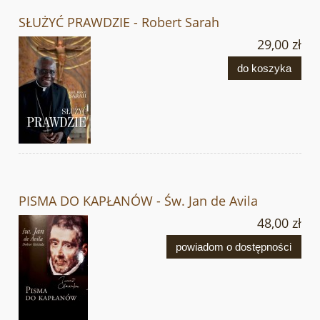
SŁUŻYĆ PRAWDZIE - Robert Sarah
29,00 zł
do koszyka
PISMA DO KAPŁANÓW - Św. Jan de Avila
48,00 zł
powiadom o dostępności