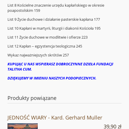
List 8 Kościelne znaczenie urzędu kapłańskiego w okresie
poapostolskim 159
List 9 Życie duchowe i działanie pasterskie kapłana 177
List 10 Kapłani w martyrii, liturgii i diakonii Kościoła 195
List 11 Życie duchowe w modlitwie i ofierze 223
List 12 Kapłan – egzystencja teologiczna 245
Wykaz najważniejszych skrótów 257
KUPUJĄC U NAS WSPIERASZ DOBROCZYNNE DZIEŁA FUNDACJI
TALITHA CUM.
DZIĘKUJEMY W IMIENIU NASZYCH PODOPIECZNYCH.
Produkty powiązane
JEDNOŚĆ WIARY - Kard. Gerhard Muller
39,90 zł