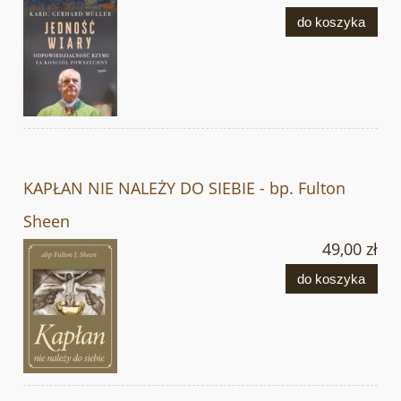
do koszyka
KAPŁAN NIE NALEŻY DO SIEBIE - bp. Fulton
Sheen
49,00 zł
do koszyka