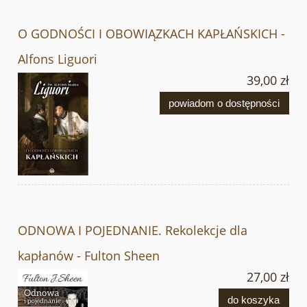
O GODNOŚCI I OBOWIĄZKACH KAPŁAŃSKICH -
Alfons Liguori
39,00 zł
powiadom o dostępności
ODNOWA I POJEDNANIE. Rekolekcje dla
kapłanów - Fulton Sheen
27,00 zł
do koszyka