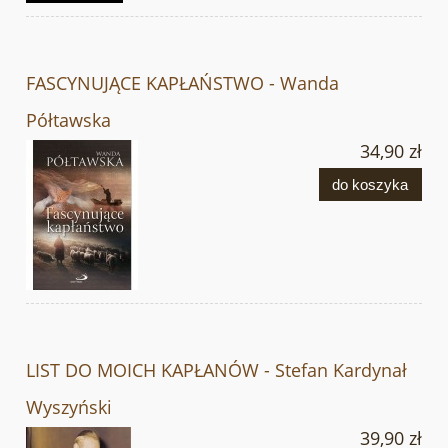
FASCYNUJĄCE KAPŁAŃSTWO - Wanda
Półtawska
34,90 zł
do koszyka
LIST DO MOICH KAPŁANÓW - Stefan Kardynał
Wyszyński
39,90 zł