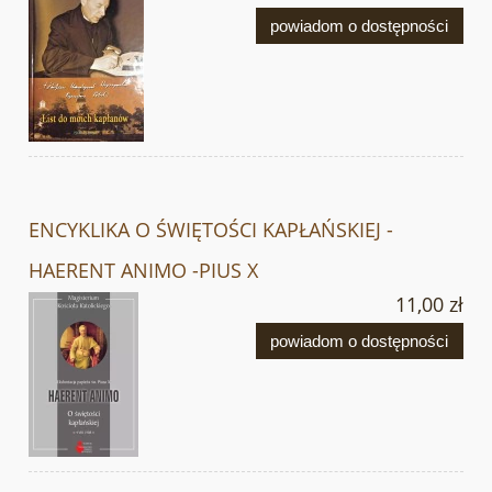
powiadom o dostępności
ENCYKLIKA O ŚWIĘTOŚCI KAPŁAŃSKIEJ -
HAERENT ANIMO -PIUS X
11,00 zł
powiadom o dostępności