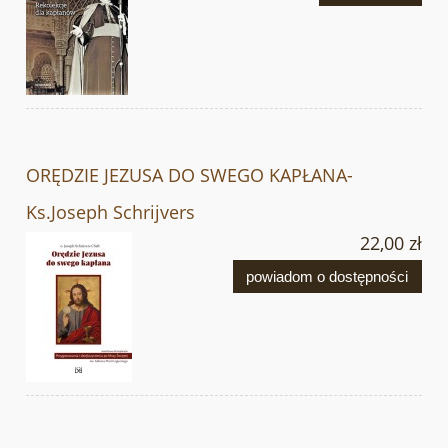
ORĘDZIE JEZUSA DO SWEGO KAPŁANA-
Ks.Joseph Schrijvers
22,00 zł
powiadom o dostępności