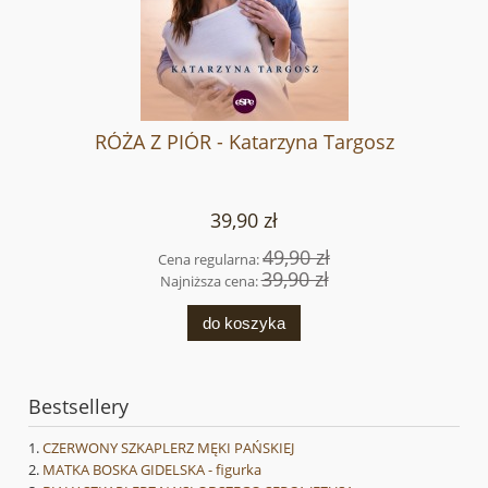
RÓŻA Z PIÓR - Katarzyna Targosz
39,90 zł
49,90 zł
Cena regularna:
39,90 zł
Najniższa cena:
do koszyka
Bestsellery
CZERWONY SZKAPLERZ MĘKI PAŃSKIEJ
MATKA BOSKA GIDELSKA - figurka