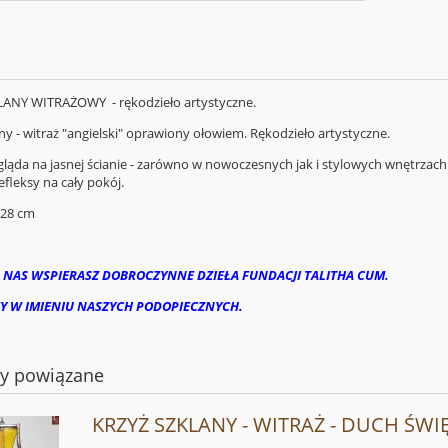
ANY WITRAŻOWY - rękodzieło artystyczne.
ny - witraż "angielski" oprawiony ołowiem. Rękodzieło artystyczne.
gląda na jasnej ścianie - zarówno w nowoczesnych jak i stylowych wnętrzach.
fleksy na cały pokój.
 28 cm
 NAS WSPIERASZ DOBROCZYNNE DZIEŁA FUNDACJI TALITHA CUM.
Y W IMIENIU NASZYCH PODOPIECZNYCH.
ty powiązane
KRZYŻ SZKLANY - WITRAŻ - DUCH ŚWI