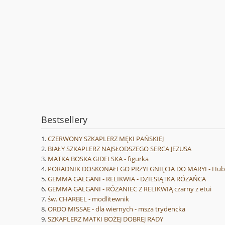
Bestsellery
CZERWONY SZKAPLERZ MĘKI PAŃSKIEJ
BIAŁY SZKAPLERZ NAJSŁODSZEGO SERCA JEZUSA
MATKA BOSKA GIDELSKA - figurka
PORADNIK DOSKONAŁEGO PRZYLGNIĘCIA DO MARYI - Hube
GEMMA GALGANI - RELIKWIA - DZIESIĄTKA RÓŻAŃCA
GEMMA GALGANI - RÓŻANIEC Z RELIKWIĄ czarny z etui
św. CHARBEL - modlitewnik
ORDO MISSAE - dla wiernych - msza trydencka
SZKAPLERZ MATKI BOŻEJ DOBREJ RADY