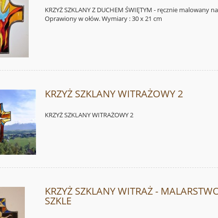
KRZYŻ SZKLANY Z DUCHEM ŚWIĘTYM - ręcznie malowany na 
Oprawiony w ołów. Wymiary : 30 x 21 cm
KRZYŻ SZKLANY WITRAŻOWY 2
KRZYŻ SZKLANY WITRAŻOWY 2
KRZYŻ SZKLANY WITRAŻ - MALARSTW
SZKLE