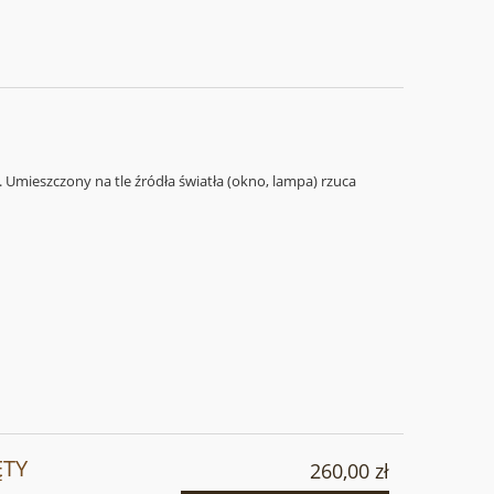
 Umieszczony na tle źródła światła (okno, lampa) rzuca
ĘTY
260,00 zł