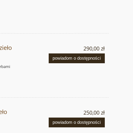
ieło
290,00 zł
powiadom o dostępności
arbami
eło
250,00 zł
powiadom o dostępności