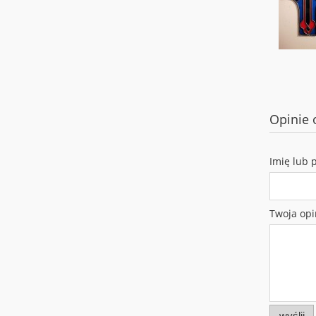
Opinie 
Imię lub 
Twoja opi
wyślij