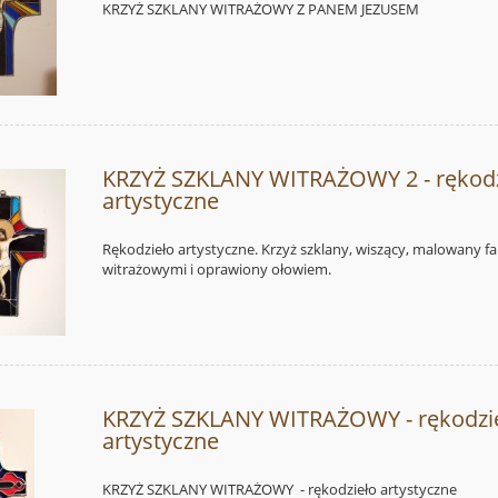
KRZYŻ SZKLANY WITRAŻOWY Z PANEM JEZUSEM
KRZYŻ SZKLANY WITRAŻOWY 2 - rękodz
artystyczne
Rękodzieło artystyczne. Krzyż szklany, wiszący, malowany f
witrażowymi i oprawiony ołowiem.
KRZYŻ SZKLANY WITRAŻOWY - rękodzi
artystyczne
KRZYŻ SZKLANY WITRAŻOWY - rękodzieło artystyczne