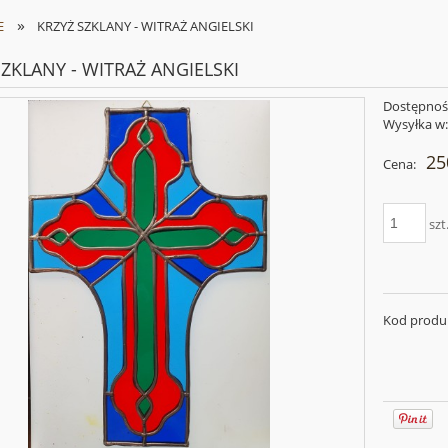
»
E
KRZYŻ SZKLANY - WITRAŻ ANGIELSKI
SZKLANY - WITRAŻ ANGIELSKI
Dostępnoś
Wysyłka w
25
Cena:
szt
Kod produ