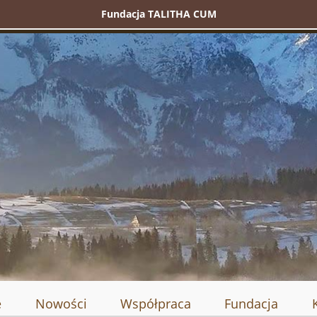
Fundacja TALITHA CUM
e
Nowości
Współpraca
Fundacja