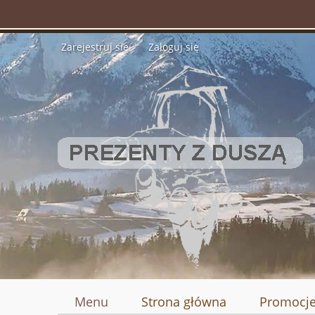
Zarejestruj się
Zaloguj się
Menu
Strona główna
Promocj