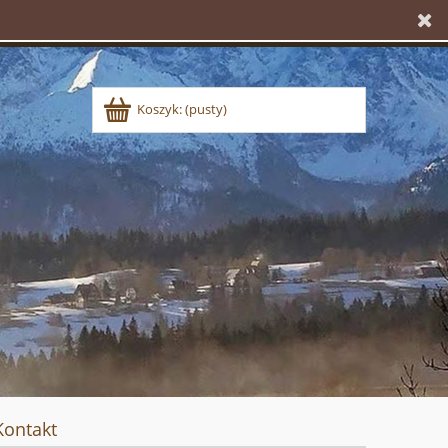
Koszyk:
(pusty)
Kontakt