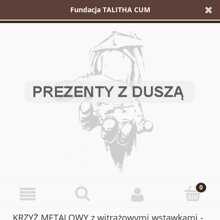
Fundacja TALITHA CUM
KRZYŻ METALOWY z witrażowymi wstawkami -