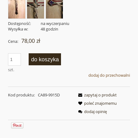
Dostępność:
na wyczerpaniu
Wysyłka w:
48 godzin
78,00 zł
Cena:
do koszyka
szt.
dodaj do przechowalni
Kod produktu:
CA89-9915D
zapytaj o produkt
poleć znajomemu
dodaj opinię