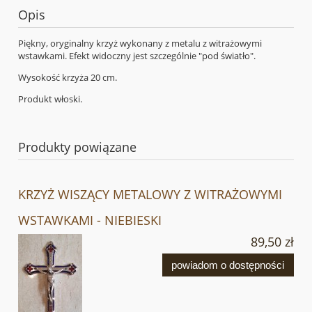
Opis
Piękny, oryginalny krzyż wykonany z metalu z witrażowymi
wstawkami. Efekt widoczny jest szczególnie "pod światło".
Wysokość krzyża 20 cm.
Produkt włoski.
Produkty powiązane
KRZYŻ WISZĄCY METALOWY Z WITRAŻOWYMI
WSTAWKAMI - NIEBIESKI
89,50 zł
powiadom o dostępności