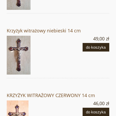
Krzyżyk witrażowy niebieski 14 cm
49,00 zł
do koszyka
KRZYŻYK WITRAŻOWY CZERWONY 14 cm
46,00 zł
do koszyka