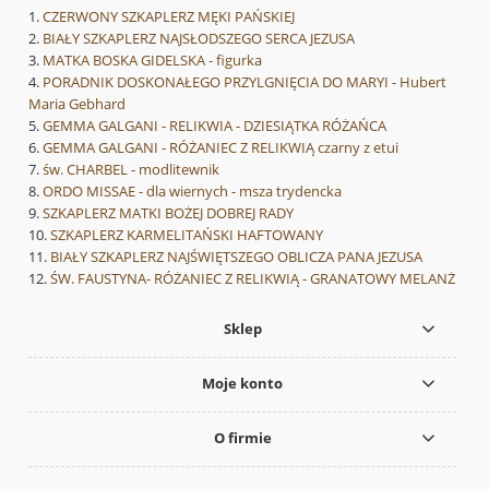
CZERWONY SZKAPLERZ MĘKI PAŃSKIEJ
BIAŁY SZKAPLERZ NAJSŁODSZEGO SERCA JEZUSA
MATKA BOSKA GIDELSKA - figurka
PORADNIK DOSKONAŁEGO PRZYLGNIĘCIA DO MARYI - Hubert
Maria Gebhard
GEMMA GALGANI - RELIKWIA - DZIESIĄTKA RÓŻAŃCA
GEMMA GALGANI - RÓŻANIEC Z RELIKWIĄ czarny z etui
św. CHARBEL - modlitewnik
ORDO MISSAE - dla wiernych - msza trydencka
SZKAPLERZ MATKI BOŻEJ DOBREJ RADY
SZKAPLERZ KARMELITAŃSKI HAFTOWANY
BIAŁY SZKAPLERZ NAJŚWIĘTSZEGO OBLICZA PANA JEZUSA
ŚW. FAUSTYNA- RÓŻANIEC Z RELIKWIĄ - GRANATOWY MELANŻ
Sklep
Moje konto
O firmie