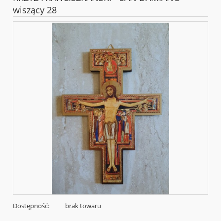
wiszący 28
Dostępność:
brak towaru