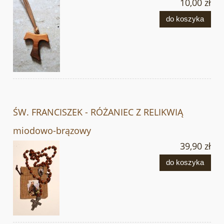
10,00 zł
do koszyka
ŚW. FRANCISZEK - RÓŻANIEC Z RELIKWIĄ
miodowo-brązowy
39,90 zł
do koszyka