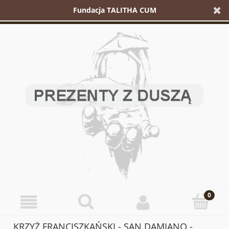
Fundacja TALITHA CUM
KRZYŻ FRANCISZKAŃSKI - SAN DAMIANO -