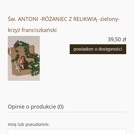
Św. ANTONI -RÓŻANIEC Z RELIKWIĄ -zielony-
krzyż franciszkański
39,50 zł
powiadom o dostępności
Opinie o produkcie (0)
Imię lub pseudonim: