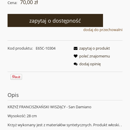
70,00 zł
Cena:
zapytaj o dostępność
dodaj do przechowalni
Kod produktu:
E65C-10304
zapytaj o produkt
poleć znajomemu
dodaj opinię
Opis
KRZYŻ FRANCISZKAŃSKI WISZĄCY - San Damiano
Wysokość: 28 cm
Krzyż wykonany jest z materiałów syntetycznych. Produkt włoski. .