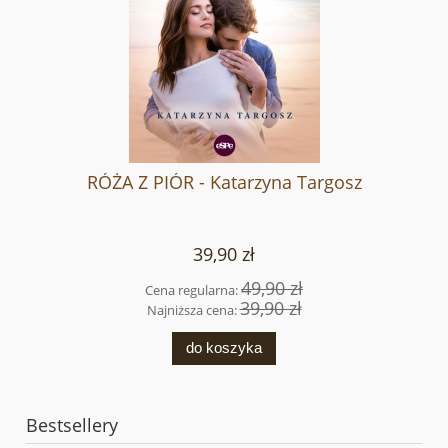
RÓŻA Z PIÓR - Katarzyna Targosz
39,90 zł
49,90 zł
Cena regularna:
39,90 zł
Najniższa cena:
do koszyka
Bestsellery