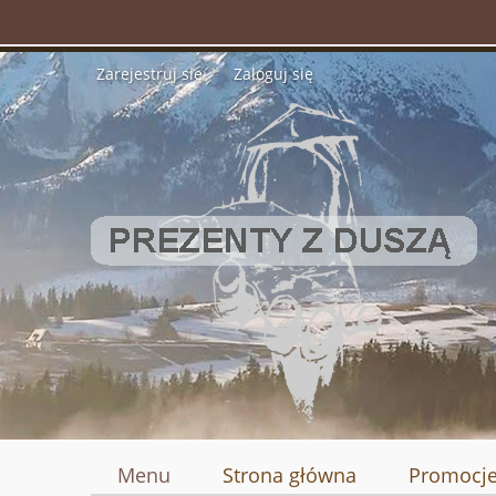
Zarejestruj się
Zaloguj się
Menu
Strona główna
Promocj