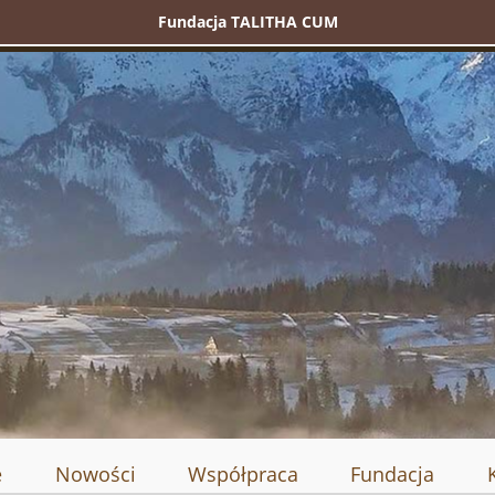
Fundacja TALITHA CUM
e
Nowości
Współpraca
Fundacja