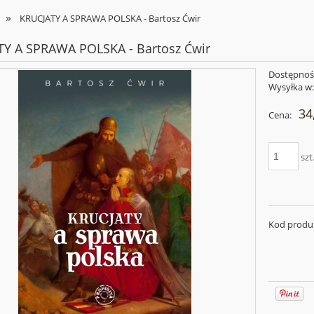
»
KRUCJATY A SPRAWA POLSKA - Bartosz Ćwir
Y A SPRAWA POLSKA - Bartosz Ćwir
Dostępnoś
Wysyłka w
34
Cena:
szt
Kod produ