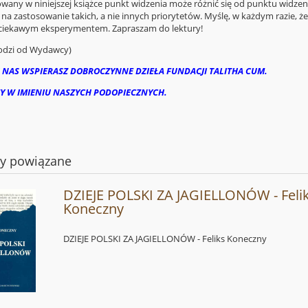
wany w niniejszej książce punkt widzenia może różnić się od punktu widzen
na zastosowanie takich, a nie innych priorytetów. Myślę, w każdym razie, ż
ciekawym eksperymentem. Zapraszam do lektury!
odzi od Wydawcy)
 NAS WSPIERASZ DOBROCZYNNE DZIEŁA FUNDACJI TALITHA CUM.
Y W IMIENIU NASZYCH PODOPIECZNYCH.
ty powiązane
DZIEJE POLSKI ZA JAGIELLONÓW - Feli
Koneczny
DZIEJE POLSKI ZA JAGIELLONÓW - Feliks Koneczny