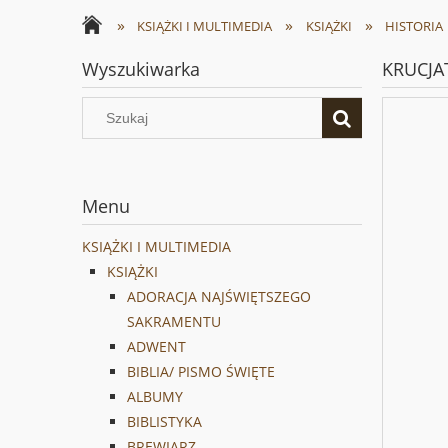
»
»
»
KSIĄŻKI I MULTIMEDIA
KSIĄŻKI
HISTORIA
Wyszukiwarka
KRUCJAT
Menu
KSIĄŻKI I MULTIMEDIA
KSIĄŻKI
ADORACJA NAJŚWIĘTSZEGO
SAKRAMENTU
ADWENT
BIBLIA/ PISMO ŚWIĘTE
ALBUMY
BIBLISTYKA
BREWIARZ