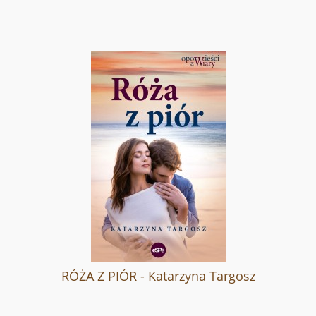
RÓŻA Z PIÓR - Katarzyna Targosz