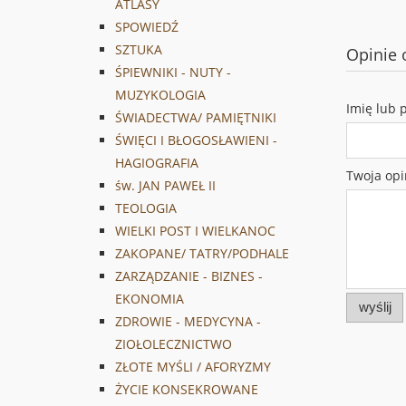
ATLASY
SPOWIEDŹ
SZTUKA
Opinie 
ŚPIEWNIKI - NUTY -
MUZYKOLOGIA
Imię lub 
ŚWIADECTWA/ PAMIĘTNIKI
ŚWIĘCI I BŁOGOSŁAWIENI -
HAGIOGRAFIA
Twoja opi
św. JAN PAWEŁ II
TEOLOGIA
WIELKI POST I WIELKANOC
ZAKOPANE/ TATRY/PODHALE
ZARZĄDZANIE - BIZNES -
EKONOMIA
wyślij
ZDROWIE - MEDYCYNA -
ZIOŁOLECZNICTWO
ZŁOTE MYŚLI / AFORYZMY
ŻYCIE KONSEKROWANE