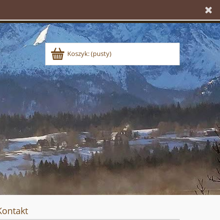
Koszyk:
(pusty)
Kontakt