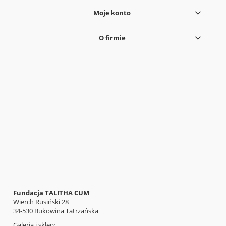
Moje konto
O firmie
Fundacja TALITHA CUM
Wierch Rusiński 28
34-530 Bukowina Tatrzańska
Galeria i sklep: