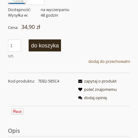
Dostępność:
na wyczerpaniu
Wysyłka w:
48 godzin
34,90 zł
Cena:
do koszyka
szt.
dodaj do przechowalni
Kod produktu:
7EB2-585C4
zapytaj o produkt
poleć znajomemu
dodaj opinię
Opis