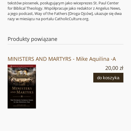
tekstów piosenek, posługującym jako wiceprezes St. Paul Center
for Biblical Theology. Współpracuje jako redaktor z Angelus News,
a jego podcast, Way of the Fathers [Droga Ojców], ukazuje się dwa
razy w miesiącu na portalu CatholicCulture.org.
Produkty powiązane
MINISTERS AND MARTYRS - Mike Aquilina -A
20,00 zł
do koszyka