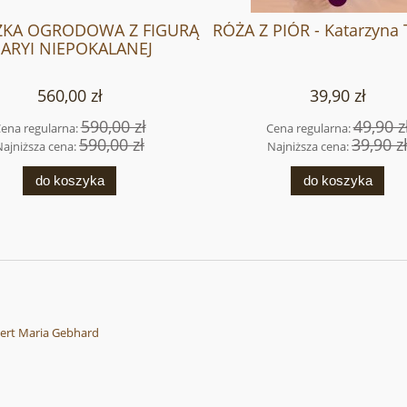
ZKA OGRODOWA Z FIGURĄ
RÓŻA Z PIÓR - Katarzyna 
ARYI NIEPOKALANEJ
560,00 zł
39,90 zł
590,00 zł
49,90 z
ena regularna:
Cena regularna:
590,00 zł
39,90 z
Najniższa cena:
Najniższa cena:
do koszyka
do koszyka
rt Maria Gebhard