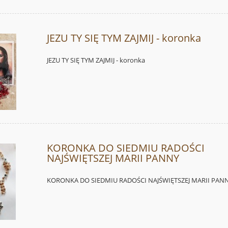
JEZU TY SIĘ TYM ZAJMIJ - koronka
JEZU TY SIĘ TYM ZAJMIJ - koronka
KORONKA DO SIEDMIU RADOŚCI
NAJŚWIĘTSZEJ MARII PANNY
KORONKA DO SIEDMIU RADOŚCI NAJŚWIĘTSZEJ MARII PAN