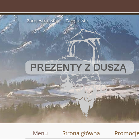
Zarejestruj się
Zaloguj się
Menu
Strona główna
Promocj