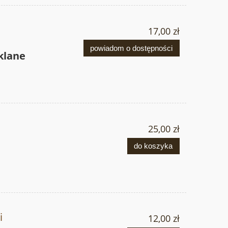
17,00 zł
powiadom o dostępności
klane
25,00 zł
do koszyka
i
12,00 zł