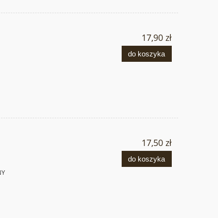
17,90 zł
do koszyka
17,50 zł
do koszyka
NY