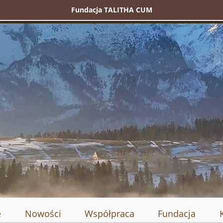
Fundacja TALITHA CUM
e
Nowości
Współpraca
Fundacja