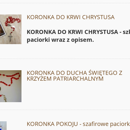
KORONKA DO KRWI CHRYSTUSA
KORONKA DO KRWI CHRYSTUSA - sz
paciorki wraz z opisem.
KORONKA DO DUCHA ŚWIĘTEGO Z
KRZYŻEM PATRIARCHALNYM
KORONKA POKOJU - szafirowe paciork