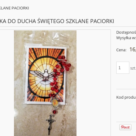
LANE PACIORKI
A DO DUCHA ŚWIĘTEGO SZKLANE PACIORKI
Dostępnoś
Wysyłka w
16
Cena:
szt
Kod produ