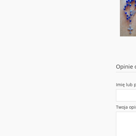
Opinie 
Imię lub 
Twoja opi