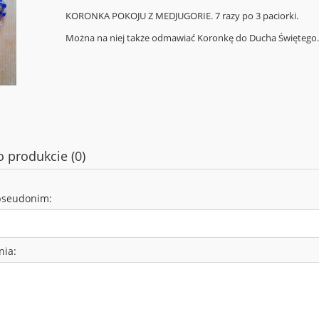
KORONKA POKOJU Z MEDJUGORIE. 7 razy po 3 paciorki.
Można na niej także odmawiać Koronkę do Ducha Świętego
o produkcie (0)
pseudonim:
nia: