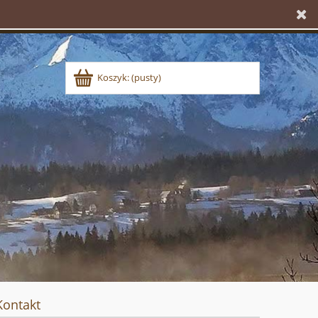
Koszyk:
(pusty)
Kontakt