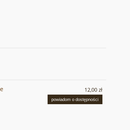
e
12,00 zł
powiadom o dostępności