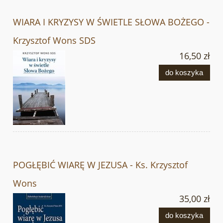
WIARA I KRYZYSY W ŚWIETLE SŁOWA BOŻEGO -
Krzysztof Wons SDS
16,50 zł
do koszyka
POGŁĘBIĆ WIARĘ W JEZUSA - Ks. Krzysztof
Wons
35,00 zł
do koszyka