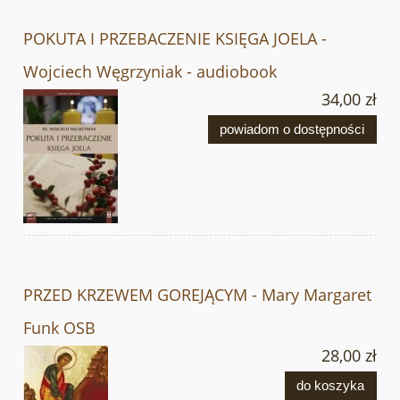
POKUTA I PRZEBACZENIE KSIĘGA JOELA -
Wojciech Węgrzyniak - audiobook
34,00 zł
powiadom o dostępności
PRZED KRZEWEM GOREJĄCYM - Mary Margaret
Funk OSB
28,00 zł
do koszyka