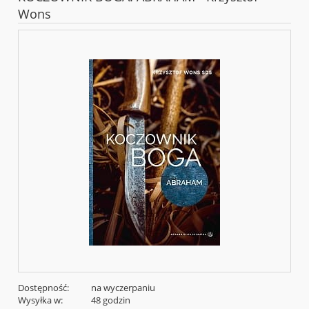
Wons
Dostępność:
na wyczerpaniu
Wysyłka w:
48 godzin