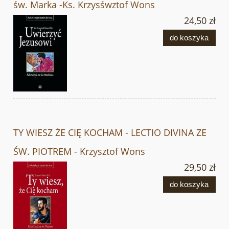
św. Marka -Ks. Krzysśwztof Wons
24,50 zł
do koszyka
TY WIESZ ŻE CIĘ KOCHAM - LECTIO DIVINA ZE
ŚW. PIOTREM - Krzysztof Wons
29,50 zł
do koszyka