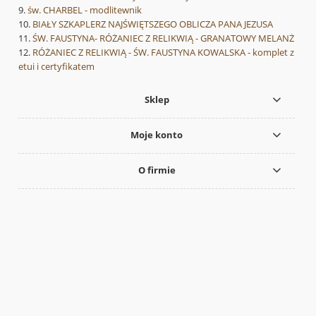
św. CHARBEL - modlitewnik
BIAŁY SZKAPLERZ NAJŚWIĘTSZEGO OBLICZA PANA JEZUSA
ŚW. FAUSTYNA- RÓŻANIEC Z RELIKWIĄ - GRANATOWY MELANŻ
RÓŻANIEC Z RELIKWIĄ - ŚW. FAUSTYNA KOWALSKA - komplet z
etui i certyfikatem
Sklep
Moje konto
O firmie