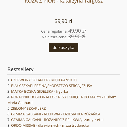
RÓŻA Z PIÓR - Katarzyna Targosz
39,90 zł
49,90 zł
Cena regularna:
39,90 zł
Najniższa cena:
do koszyka
Bestsellery
CZERWONY SZKAPLERZ MĘKI PAŃSKIEJ
BIAŁY SZKAPLERZ NAJSŁODSZEGO SERCA JEZUSA
MATKA BOSKA GIDELSKA - figurka
PORADNIK DOSKONAŁEGO PRZYLGNIĘCIA DO MARYI - Hubert
Maria Gebhard
ZIELONY SZKAPLERZ
GEMMA GALGANI - RELIKWIA - DZIESIĄTKA RÓŻAŃCA
GEMMA GALGANI - RÓŻANIEC Z RELIKWIĄ czarny z etui
ORDO MISSAE - dla wiernych - msza trydencka