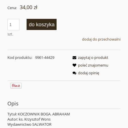
34,00 zł
Cena:
do koszyka
szt.
dodaj do przechowalni
Kod produktu:
9961-44429
zapytaj o produkt
poleć znajomemu
dodaj opinię
Opis
Tytuł: KOCZOWNIK BOGA. ABRAHAM
Autor: ks. Krzysztof Wons
Wydawnictwo SALWATOR