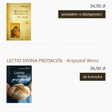
34,90 zł
powiadom o dostępności
LECTIO DIVINA PRZYJACIÓŁ - Krzysztof Wons
36,90 zł
do koszyka