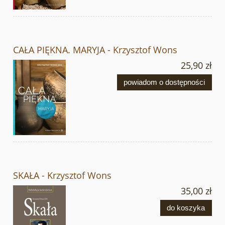
CAŁA PIĘKNA. MARYJA - Krzysztof Wons
25,90 zł
powiadom o dostępności
SKAŁA - Krzysztof Wons
35,00 zł
do koszyka