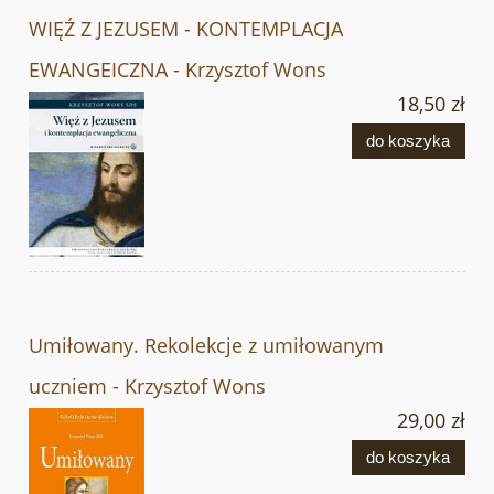
WIĘŹ Z JEZUSEM - KONTEMPLACJA
EWANGEICZNA - Krzysztof Wons
18,50 zł
do koszyka
Umiłowany. Rekolekcje z umiłowanym
uczniem - Krzysztof Wons
29,00 zł
do koszyka