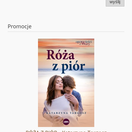
wyślij
Promocje