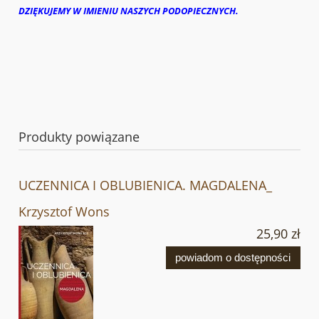
DZIĘKUJEMY W IMIENIU NASZYCH PODOPIECZNYCH.
Produkty powiązane
UCZENNICA I OBLUBIENICA. MAGDALENA_
Krzysztof Wons
25,90 zł
powiadom o dostępności