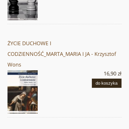
ŻYCIE DUCHOWE I
CODZIENNOŚĆ_MARTA_MARIA I JA - Krzysztof
Wons
16,90 zł
do koszyka