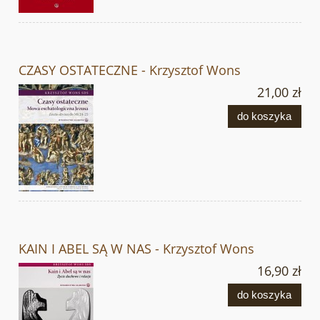
CZASY OSTATECZNE - Krzysztof Wons
21,00 zł
do koszyka
KAIN I ABEL SĄ W NAS - Krzysztof Wons
16,90 zł
do koszyka