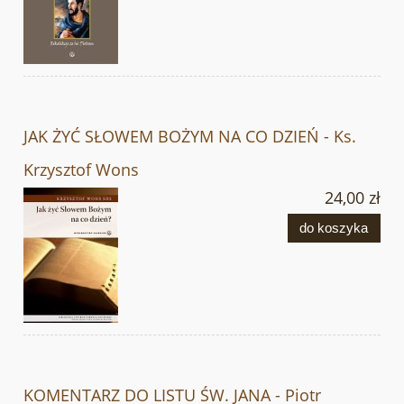
JAK ŻYĆ SŁOWEM BOŻYM NA CO DZIEŃ - Ks.
Krzysztof Wons
24,00 zł
do koszyka
KOMENTARZ DO LISTU ŚW. JANA - Piotr