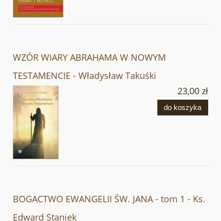
WZÓR WIARY ABRAHAMA W NOWYM
TESTAMENCIE - Władysław Takuśki
23,00 zł
do koszyka
BOGACTWO EWANGELII ŚW. JANA - tom 1 - Ks.
Edward Staniek