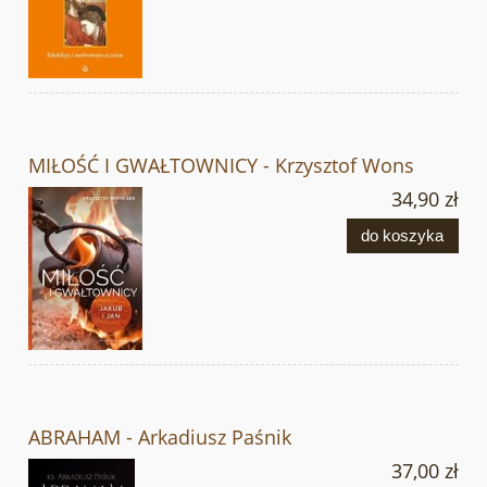
MIŁOŚĆ I GWAŁTOWNICY - Krzysztof Wons
34,90 zł
do koszyka
ABRAHAM - Arkadiusz Paśnik
37,00 zł