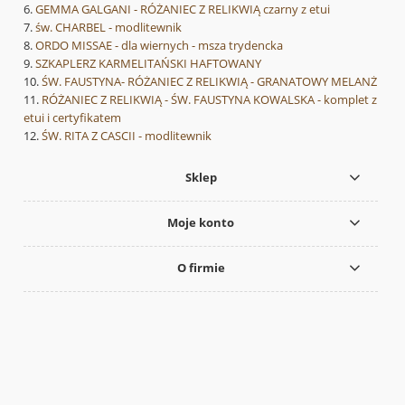
GEMMA GALGANI - RÓŻANIEC Z RELIKWIĄ czarny z etui
św. CHARBEL - modlitewnik
ORDO MISSAE - dla wiernych - msza trydencka
SZKAPLERZ KARMELITAŃSKI HAFTOWANY
ŚW. FAUSTYNA- RÓŻANIEC Z RELIKWIĄ - GRANATOWY MELANŻ
RÓŻANIEC Z RELIKWIĄ - ŚW. FAUSTYNA KOWALSKA - komplet z
etui i certyfikatem
ŚW. RITA Z CASCII - modlitewnik
Sklep
Moje konto
O firmie