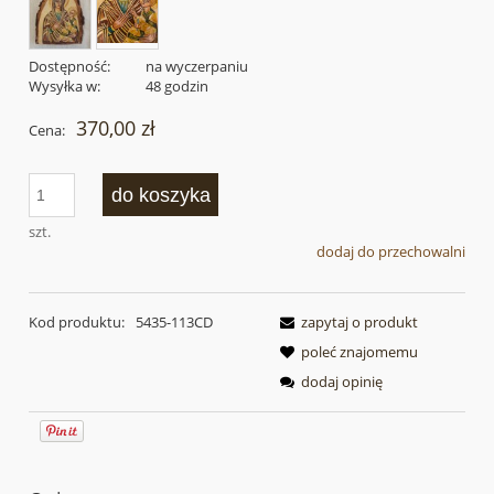
Dostępność:
na wyczerpaniu
Wysyłka w:
48 godzin
370,00 zł
Cena:
do koszyka
szt.
dodaj do przechowalni
Kod produktu:
5435-113CD
zapytaj o produkt
poleć znajomemu
dodaj opinię