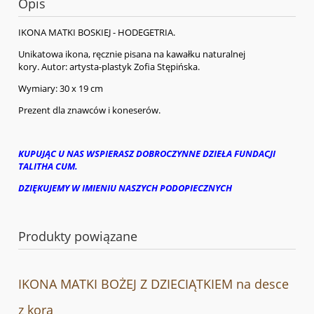
Opis
IKONA MATKI BOSKIEJ - HODEGETRIA.
Unikatowa ikona, ręcznie pisana na kawałku naturalnej
kory. Autor: artysta-plastyk Zofia Stępińska.
Wymiary: 30 x 19 cm
Prezent dla znawców i koneserów.
KUPUJĄC U NAS WSPIERASZ DOBROCZYNNE DZIEŁA FUNDACJI
TALITHA CUM.
DZIĘKUJEMY W IMIENIU NASZYCH PODOPIECZNYCH
Produkty powiązane
IKONA MATKI BOŻEJ Z DZIECIĄTKIEM na desce
z korą