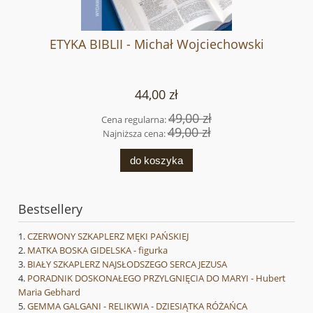
ETYKA BIBLII - Michał Wojciechowski
44,00 zł
49,00 zł
Cena regularna:
49,00 zł
Najniższa cena:
do koszyka
Bestsellery
CZERWONY SZKAPLERZ MĘKI PAŃSKIEJ
MATKA BOSKA GIDELSKA - figurka
BIAŁY SZKAPLERZ NAJSŁODSZEGO SERCA JEZUSA
PORADNIK DOSKONAŁEGO PRZYLGNIĘCIA DO MARYI - Hubert
Maria Gebhard
GEMMA GALGANI - RELIKWIA - DZIESIĄTKA RÓŻAŃCA