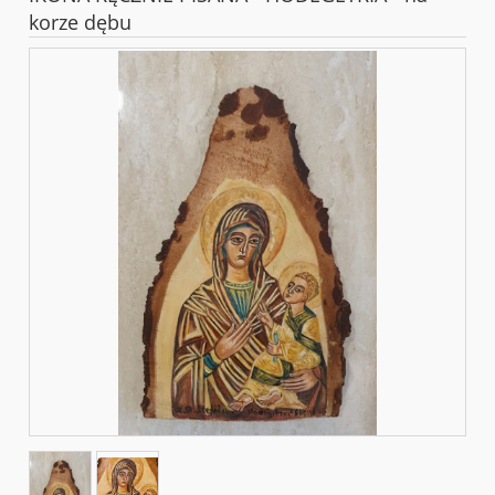
korze dębu