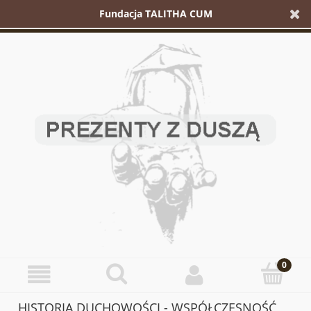
Fundacja TALITHA CUM
HISTORIA DUCHOWOŚCI - WSPÓŁCZESNOŚĆ