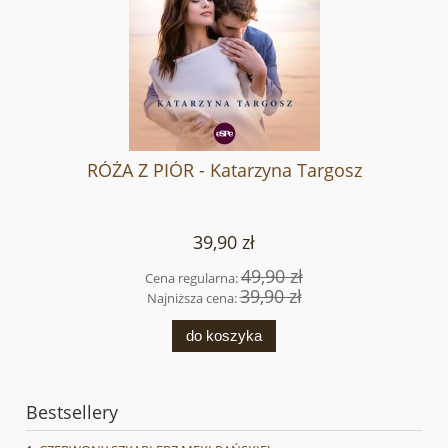
RÓŻA Z PIÓR - Katarzyna Targosz
39,90 zł
49,90 zł
Cena regularna:
39,90 zł
Najniższa cena:
do koszyka
Bestsellery