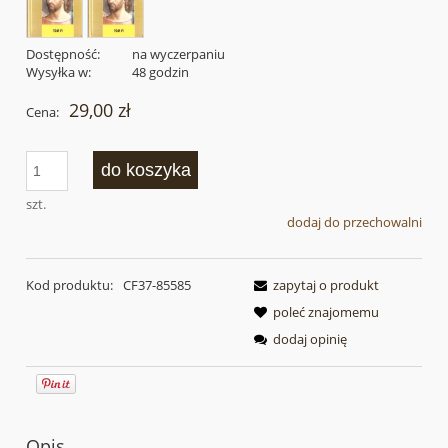
Dostępność:
na wyczerpaniu
Wysyłka w:
48 godzin
29,00 zł
Cena:
do koszyka
szt.
dodaj do przechowalni
Kod produktu:
CF37-85585
zapytaj o produkt
poleć znajomemu
dodaj opinię
Opis