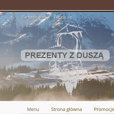
Zarejestruj się
Zaloguj się
Menu
Strona główna
Promocj