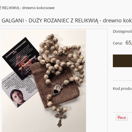
 RELIKWIĄ - drewno kokosowe
GALGANI - DUŻY ROZANIEC Z RELIKWIĄ - drewno ko
Dostępnoś
65
Cena:
Kod produ