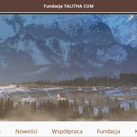
Fundacja TALITHA CUM
e
Nowości
Współpraca
Fundacja