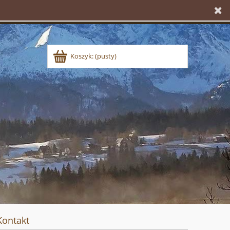
Koszyk:
(pusty)
Kontakt