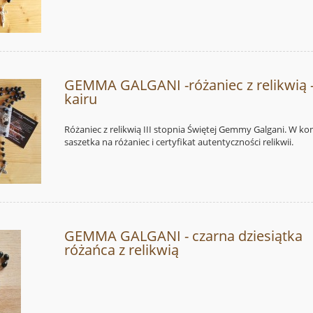
GEMMA GALGANI -różaniec z relikwią 
kairu
Różaniec z relikwią III stopnia Świętej Gemmy Galgani. W ko
saszetka na różaniec i certyfikat autentyczności relikwii.
GEMMA GALGANI - czarna dziesiątka
różańca z relikwią