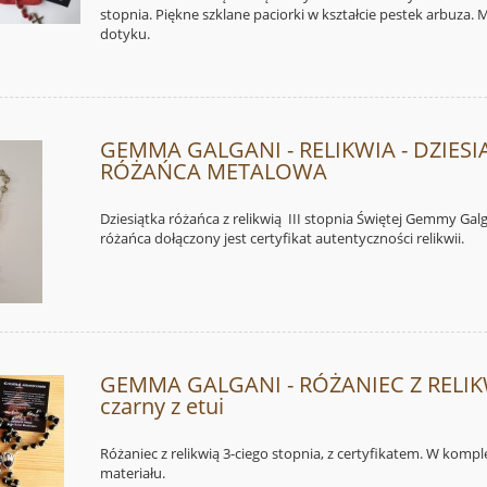
stopnia. Piękne szklane paciorki w kształcie pestek arbuza. 
dotyku.
GEMMA GALGANI - RELIKWIA - DZIESI
RÓŻAŃCA METALOWA
Dziesiątka różańca z relikwią III stopnia Świętej Gemmy Gal
różańca dołączony jest certyfikat autentyczności relikwii.
GEMMA GALGANI - RÓŻANIEC Z RELI
czarny z etui
Różaniec z relikwią 3-ciego stopnia, z certyfikatem. W komple
materiału.