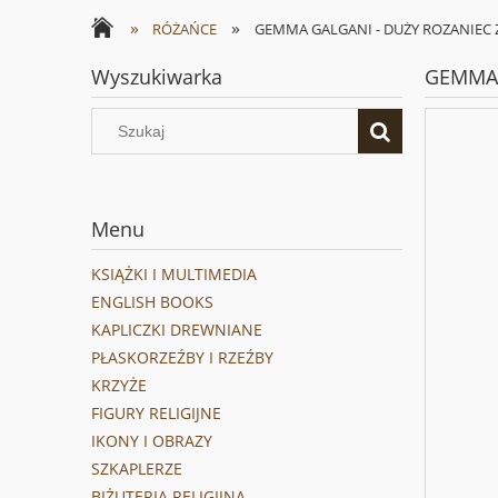
»
»
RÓŻAŃCE
GEMMA GALGANI - DUŻY ROZANIEC Z
Wyszukiwarka
GEMMA 
Menu
KSIĄŻKI I MULTIMEDIA
ENGLISH BOOKS
KAPLICZKI DREWNIANE
PŁASKORZEŹBY I RZEŹBY
KRZYŻE
FIGURY RELIGIJNE
IKONY I OBRAZY
SZKAPLERZE
BIŻUTERIA RELIGIJNA