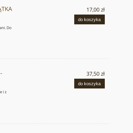
ĄTKA
17,00 zł
do koszyka
ani. Do
-
37,50 zł
do koszyka
 i z