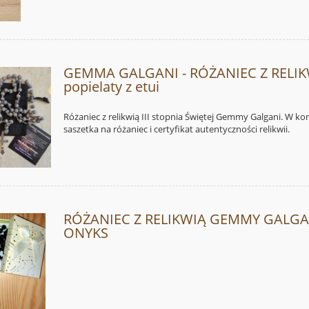
GEMMA GALGANI - RÓŻANIEC Z RELIK
popielaty z etui
Różaniec z relikwią III stopnia Świętej Gemmy Galgani. W ko
saszetka na różaniec i certyfikat autentyczności relikwii.
RÓŻANIEC Z RELIKWIĄ GEMMY GALGAN
ONYKS