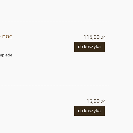
- noc
115,00 zł
do koszyka
mplecie
15,00 zł
do koszyka