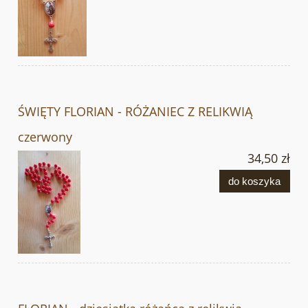
ŚWIĘTY FLORIAN - RÓŻANIEC Z RELIKWIĄ
czerwony
34,50 zł
do koszyka