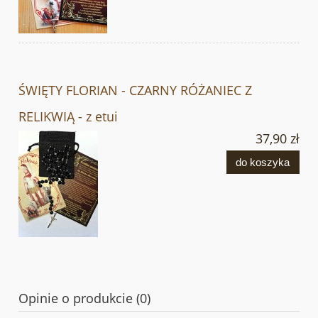
ŚWIĘTY FLORIAN - CZARNY RÓŻANIEC Z
RELIKWIĄ - z etui
37,90 zł
do koszyka
Opinie o produkcie (0)