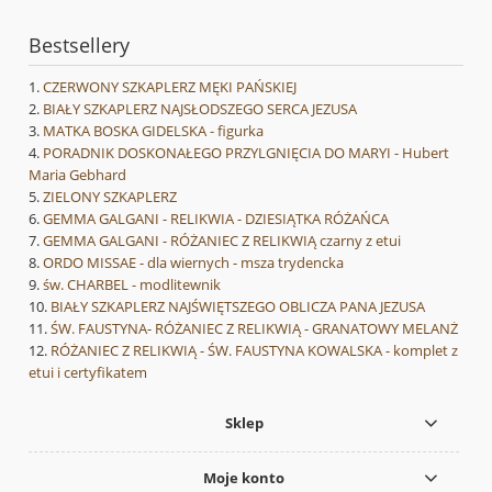
Bestsellery
CZERWONY SZKAPLERZ MĘKI PAŃSKIEJ
BIAŁY SZKAPLERZ NAJSŁODSZEGO SERCA JEZUSA
MATKA BOSKA GIDELSKA - figurka
PORADNIK DOSKONAŁEGO PRZYLGNIĘCIA DO MARYI - Hubert
Maria Gebhard
ZIELONY SZKAPLERZ
GEMMA GALGANI - RELIKWIA - DZIESIĄTKA RÓŻAŃCA
GEMMA GALGANI - RÓŻANIEC Z RELIKWIĄ czarny z etui
ORDO MISSAE - dla wiernych - msza trydencka
św. CHARBEL - modlitewnik
BIAŁY SZKAPLERZ NAJŚWIĘTSZEGO OBLICZA PANA JEZUSA
ŚW. FAUSTYNA- RÓŻANIEC Z RELIKWIĄ - GRANATOWY MELANŻ
RÓŻANIEC Z RELIKWIĄ - ŚW. FAUSTYNA KOWALSKA - komplet z
etui i certyfikatem
Sklep
Moje konto