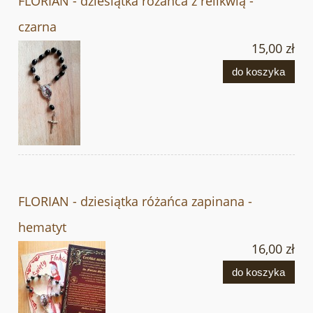
FLORIAN - dziesiątka różańca z relikwią -
czarna
15,00 zł
do koszyka
FLORIAN - dziesiątka różańca zapinana -
hematyt
16,00 zł
do koszyka