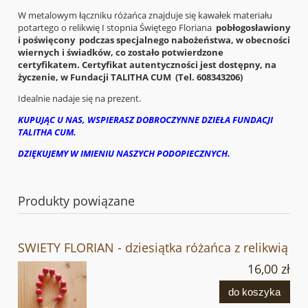
W metalowym łączniku różańca znajduje się kawałek materiału
potartego o relikwię I stopnia Świętego Floriana
pobłogosławiony
i poświęcony podczas specjalnego nabożeństwa, w obecności
wiernych i świadków, co zostało potwierdzone
certyfikatem.
Certyfikat autentyczności jest dostępny, na
życzenie, w Fundacji TALITHA CUM (Tel. 608343206)
Idealnie nadaje się na prezent.
KUPUJĄC U NAS, WSPIERASZ DOBROCZYNNE DZIEŁA FUNDACJI
TALITHA CUM.
DZIĘKUJEMY W IMIENIU NASZYCH PODOPIECZNYCH.
Produkty powiązane
SWIETY FLORIAN - dziesiątka różańca z relikwią
16,00 zł
do koszyka