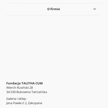
O firmie
Fundacja TALITHA CUM
Wierch Rusiński 28
34-530 Bukowina Tatrzańska
Galeria i sklep:
Jana Pawła II 2, Zakopane