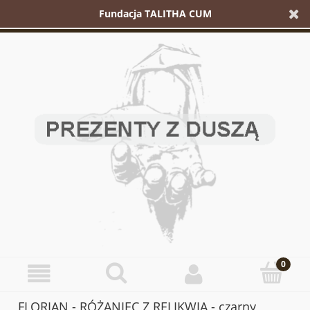
Fundacja TALITHA CUM
FLORIAN - RÓŻANIEC Z RELIKWIĄ - czarny