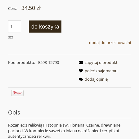
34,50 zł
Cena:
do koszyka
szt.
dodaj do przechowalni
Kod produktu:
E598-15790
zapytaj o produkt
poleć znajomemu
dodaj opinię
Opis
Różaniec z relikwią III stopnia św. Floriana. Czarne, drewniane
paciorki. W komplecie saszetka lniana na różaniec i certyfikat
autentyczności relikwii.