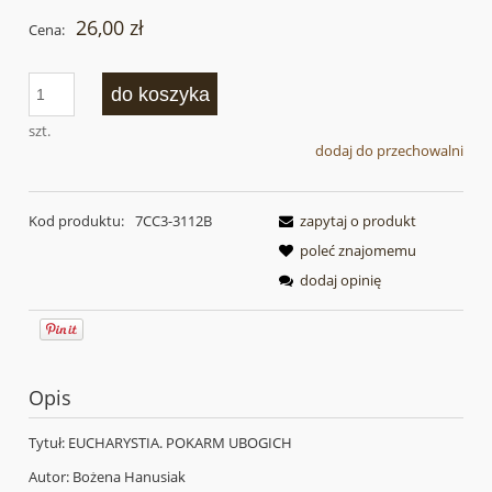
26,00 zł
Cena:
do koszyka
szt.
dodaj do przechowalni
Kod produktu:
7CC3-3112B
zapytaj o produkt
poleć znajomemu
dodaj opinię
Opis
Tytuł: EUCHARYSTIA. POKARM UBOGICH
Autor: Bożena Hanusiak