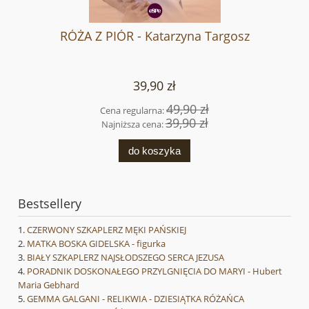
RÓŻA Z PIÓR - Katarzyna Targosz
39,90 zł
49,90 zł
Cena regularna:
39,90 zł
Najniższa cena:
do koszyka
Bestsellery
CZERWONY SZKAPLERZ MĘKI PAŃSKIEJ
MATKA BOSKA GIDELSKA - figurka
BIAŁY SZKAPLERZ NAJSŁODSZEGO SERCA JEZUSA
PORADNIK DOSKONAŁEGO PRZYLGNIĘCIA DO MARYI - Hubert
Maria Gebhard
GEMMA GALGANI - RELIKWIA - DZIESIĄTKA RÓŻAŃCA