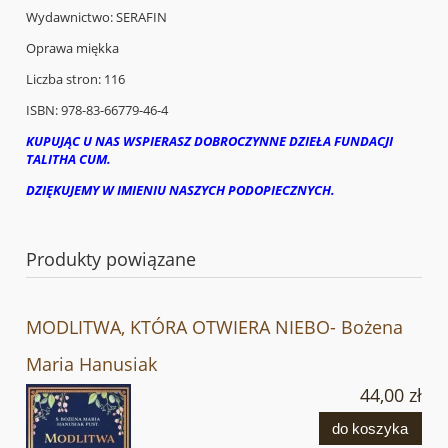
Wydawnictwo: SERAFIN
Oprawa miękka
Liczba stron: 116
ISBN: 978-83-66779-46-4
KUPUJĄC U NAS WSPIERASZ DOBROCZYNNE DZIEŁA FUNDACJI
TALITHA CUM.
DZIĘKUJEMY W IMIENIU NASZYCH PODOPIECZNYCH.
Produkty powiązane
MODLITWA, KTÓRA OTWIERA NIEBO- Bożena
Maria Hanusiak
44,00 zł
do koszyka