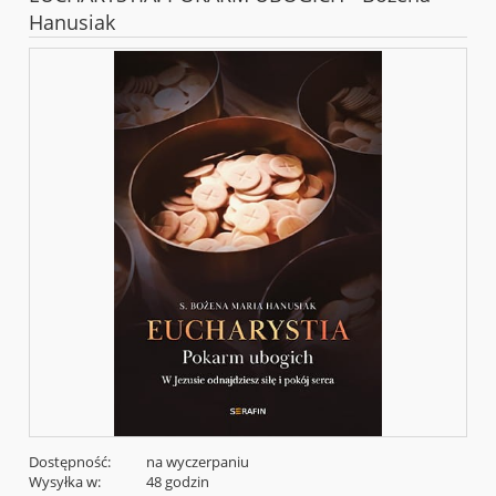
Hanusiak
Dostępność:
na wyczerpaniu
Wysyłka w:
48 godzin