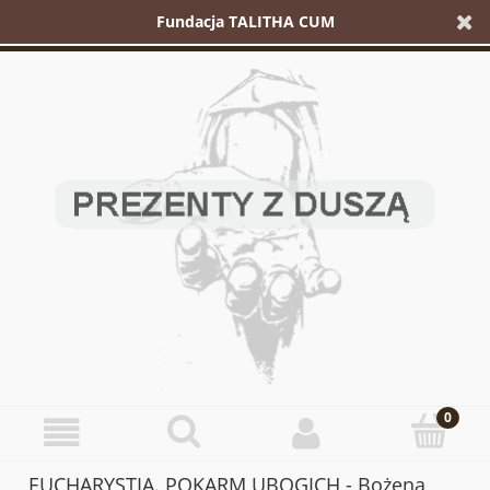
Fundacja TALITHA CUM
EUCHARYSTIA. POKARM UBOGICH - Bożena