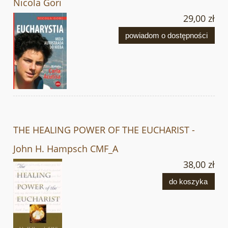
Nicola Gori
29,00 zł
powiadom o dostępności
THE HEALING POWER OF THE EUCHARIST -
John H. Hampsch CMF_A
38,00 zł
do koszyka