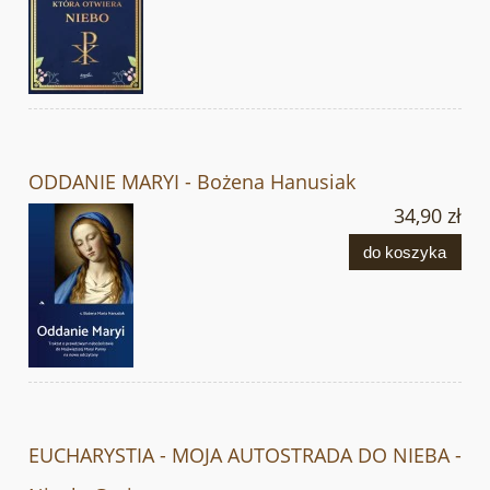
ODDANIE MARYI - Bożena Hanusiak
34,90 zł
do koszyka
EUCHARYSTIA - MOJA AUTOSTRADA DO NIEBA -