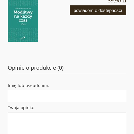
39,90 zł
powiadom o dostępności
Opinie o produkcie (0)
Imię lub pseudonim:
Twoja opinia: