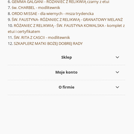
GEMMA GALGANI - RÓŻANIEC Z RELIKWIĄ czarny z etui
św. CHARBEL - modlitewnik
ORDO MISSAE - dla wiernych - msza trydencka
ŚW. FAUSTYNA- RÓŻANIEC Z RELIKWIĄ - GRANATOWY MELANŻ
RÓŻANIEC Z RELIKWIĄ - ŚW. FAUSTYNA KOWALSKA - komplet z
etui i certyfikatem
ŚW. RITA Z CASCII - modlitewnik
SZKAPLERZ MATKI BOŻEJ DOBREJ RADY
Sklep
Moje konto
O firmie