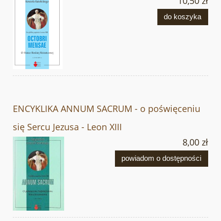
10,50 zł
do koszyka
ENCYKLIKA ANNUM SACRUM - o poświęceniu
się Sercu Jezusa - Leon XIII
8,00 zł
powiadom o dostępności