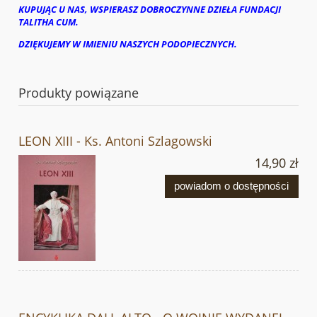
KUPUJĄC U NAS, WSPIERASZ DOBROCZYNNE DZIEŁA FUNDACJI
TALITHA CUM.
DZIĘKUJEMY W IMIENIU NASZYCH PODOPIECZNYCH.
Produkty powiązane
LEON XIII - Ks. Antoni Szlagowski
14,90 zł
powiadom o dostępności