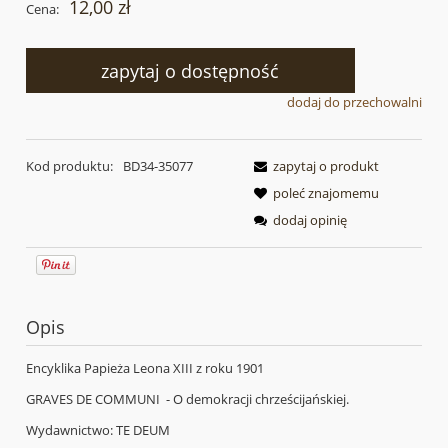
12,00 zł
Cena:
zapytaj o dostępność
dodaj do przechowalni
Kod produktu:
BD34-35077
zapytaj o produkt
poleć znajomemu
dodaj opinię
Opis
Encyklika Papieża Leona XIII z roku 1901
GRAVES DE COMMUNI - O demokracji chrześcijańskiej.
Wydawnictwo: TE DEUM