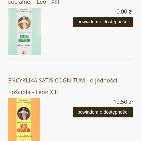
socjalnej - Leon XIII
10,00 zł
powiadom o dostępności
ENCYKLIKA SATIS COGNITUM - o jedności
Kościoła - Leon XIII
12,50 zł
powiadom o dostępności