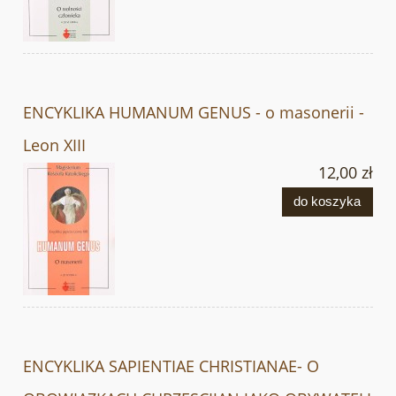
ENCYKLIKA HUMANUM GENUS - o masonerii -
Leon XIII
12,00 zł
do koszyka
ENCYKLIKA SAPIENTIAE CHRISTIANAE- O