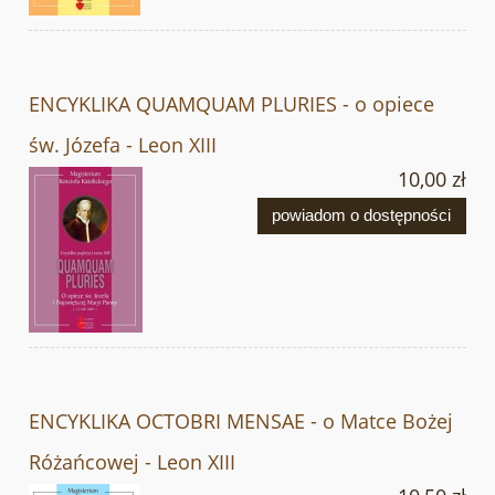
ENCYKLIKA QUAMQUAM PLURIES - o opiece
św. Józefa - Leon XIII
10,00 zł
powiadom o dostępności
ENCYKLIKA OCTOBRI MENSAE - o Matce Bożej
Różańcowej - Leon XIII