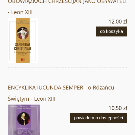
OBOWIĄZKACH CHRZESCIJAN JAKO OBYWATELI
- Leon XIII
12,00 zł
do koszyka
ENCYKLIKA IUCUNDA SEMPER - o Różańcu
Świętym - Leon XIII
10,50 zł
powiadom o dostępności