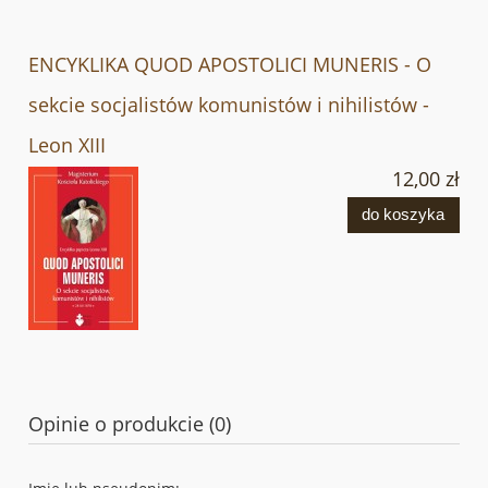
ENCYKLIKA QUOD APOSTOLICI MUNERIS - O
sekcie socjalistów komunistów i nihilistów -
Leon XIII
12,00 zł
do koszyka
Opinie o produkcie (0)