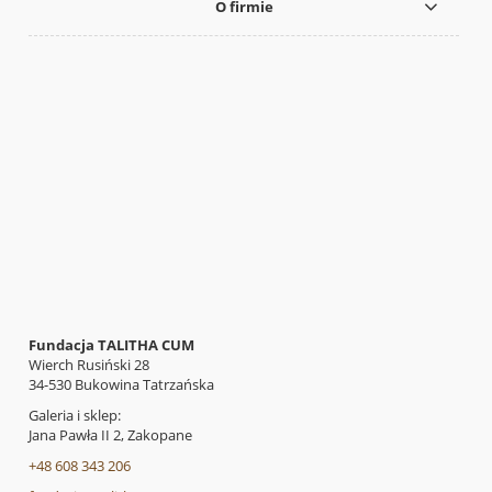
O firmie
Fundacja TALITHA CUM
Wierch Rusiński 28
34-530 Bukowina Tatrzańska
Galeria i sklep:
Jana Pawła II 2, Zakopane
+48 608 343 206