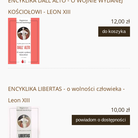
ENCYKLIKA DALL ALTO - O WOJNIE WYDANEJ
KOŚCIOŁOWI - LEON XIII
12,00 zł
do koszyka
ENCYKLIKA LIBERTAS - o wolności człowieka -
Leon XIII
10,00 zł
powiadom o dostępności