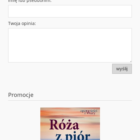
Imię lub pseudonim:
Twoja opinia:
wyślij
Promocje