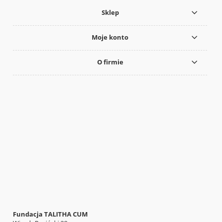
Sklep
Moje konto
O firmie
Fundacja TALITHA CUM