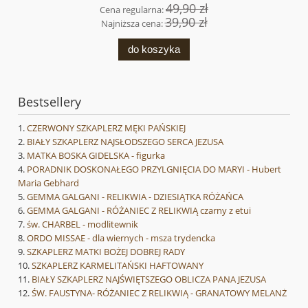
49,90 zł
Cena regularna:
39,90 zł
Najniższa cena:
do koszyka
Bestsellery
CZERWONY SZKAPLERZ MĘKI PAŃSKIEJ
BIAŁY SZKAPLERZ NAJSŁODSZEGO SERCA JEZUSA
MATKA BOSKA GIDELSKA - figurka
PORADNIK DOSKONAŁEGO PRZYLGNIĘCIA DO MARYI - Hubert
Maria Gebhard
GEMMA GALGANI - RELIKWIA - DZIESIĄTKA RÓŻAŃCA
GEMMA GALGANI - RÓŻANIEC Z RELIKWIĄ czarny z etui
św. CHARBEL - modlitewnik
ORDO MISSAE - dla wiernych - msza trydencka
SZKAPLERZ MATKI BOŻEJ DOBREJ RADY
SZKAPLERZ KARMELITAŃSKI HAFTOWANY
BIAŁY SZKAPLERZ NAJŚWIĘTSZEGO OBLICZA PANA JEZUSA
ŚW. FAUSTYNA- RÓŻANIEC Z RELIKWIĄ - GRANATOWY MELANŻ