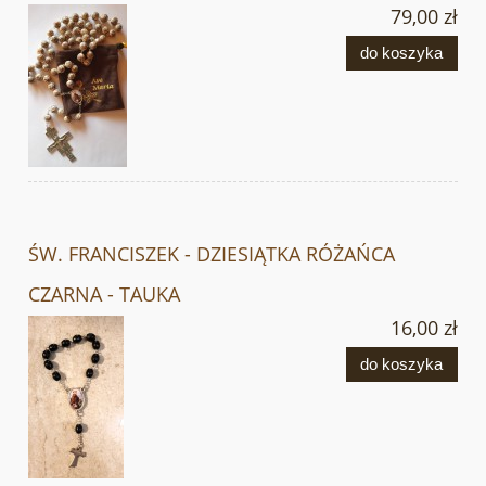
79,00 zł
do koszyka
ŚW. FRANCISZEK - DZIESIĄTKA RÓŻAŃCA
CZARNA - TAUKA
16,00 zł
do koszyka