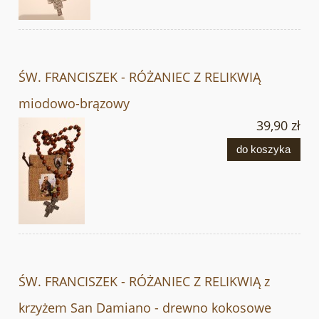
ŚW. FRANCISZEK - RÓŻANIEC Z RELIKWIĄ
miodowo-brązowy
39,90 zł
do koszyka
ŚW. FRANCISZEK - RÓŻANIEC Z RELIKWIĄ z
krzyżem San Damiano - drewno kokosowe