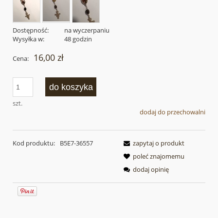
Dostępność:
na wyczerpaniu
Wysyłka w:
48 godzin
16,00 zł
Cena:
do koszyka
szt.
dodaj do przechowalni
Kod produktu:
B5E7-36557
zapytaj o produkt
poleć znajomemu
dodaj opinię