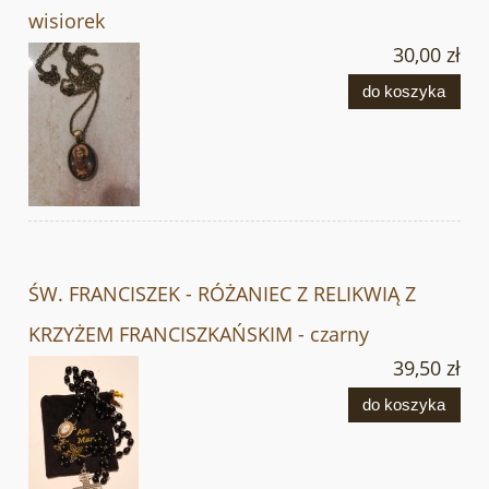
wisiorek
30,00 zł
do koszyka
ŚW. FRANCISZEK - RÓŻANIEC Z RELIKWIĄ Z
KRZYŻEM FRANCISZKAŃSKIM - czarny
39,50 zł
do koszyka