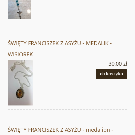
ŚWIĘTY FRANCISZEK Z ASYŻU - MEDALIK -
WISIOREK
30,00 zł
do koszyka
ŚWIĘTY FRANCISZEK Z ASYŻU - medalion -