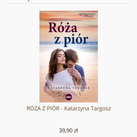
RÓŻA Z PIÓR - Katarzyna Targosz
39,90 zł