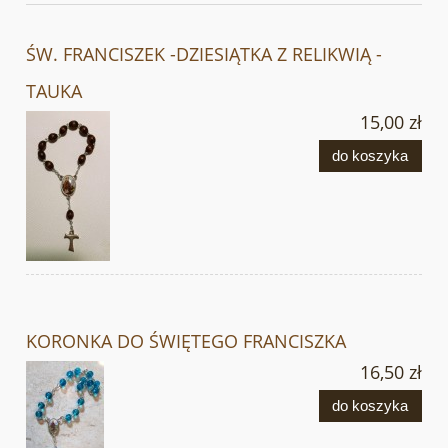
ŚW. FRANCISZEK -DZIESIĄTKA Z RELIKWIĄ -
TAUKA
15,00 zł
do koszyka
KORONKA DO ŚWIĘTEGO FRANCISZKA
16,50 zł
do koszyka