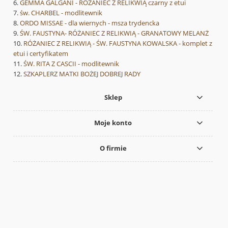
GEMMA GALGANI - RÓŻANIEC Z RELIKWIĄ czarny z etui
św. CHARBEL - modlitewnik
ORDO MISSAE - dla wiernych - msza trydencka
ŚW. FAUSTYNA- RÓŻANIEC Z RELIKWIĄ - GRANATOWY MELANŻ
RÓŻANIEC Z RELIKWIĄ - ŚW. FAUSTYNA KOWALSKA - komplet z
etui i certyfikatem
ŚW. RITA Z CASCII - modlitewnik
SZKAPLERZ MATKI BOŻEJ DOBREJ RADY
Sklep
Moje konto
O firmie