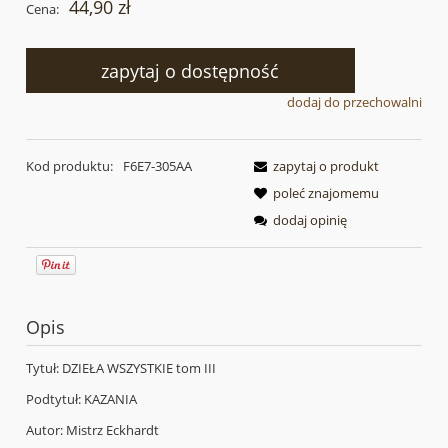
44,90 zł
Cena:
zapytaj o dostępność
dodaj do przechowalni
Kod produktu:
F6E7-305AA
zapytaj o produkt
poleć znajomemu
dodaj opinię
Opis
Tytuł: DZIEŁA WSZYSTKIE tom III
Podtytuł: KAZANIA
Autor: Mistrz Eckhardt