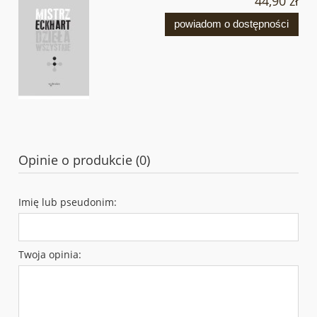
44,90 zł
powiadom o dostępności
Opinie o produkcie (0)
Imię lub pseudonim:
Twoja opinia: