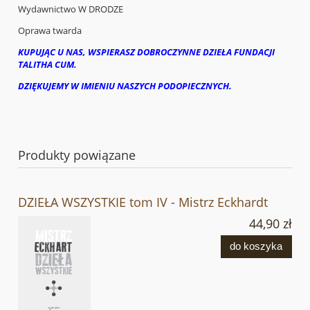
Wydawnictwo W DRODZE
Oprawa twarda
KUPUJĄC U NAS, WSPIERASZ DOBROCZYNNE DZIEŁA FUNDACJI
TALITHA CUM.
DZIĘKUJEMY W IMIENIU NASZYCH PODOPIECZNYCH.
Produkty powiązane
DZIEŁA WSZYSTKIE tom IV - Mistrz Eckhardt
44,90 zł
do koszyka