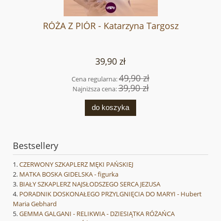
RÓŻA Z PIÓR - Katarzyna Targosz
39,90 zł
49,90 zł
Cena regularna:
39,90 zł
Najniższa cena:
do koszyka
Bestsellery
CZERWONY SZKAPLERZ MĘKI PAŃSKIEJ
MATKA BOSKA GIDELSKA - figurka
BIAŁY SZKAPLERZ NAJSŁODSZEGO SERCA JEZUSA
PORADNIK DOSKONAŁEGO PRZYLGNIĘCIA DO MARYI - Hubert
Maria Gebhard
GEMMA GALGANI - RELIKWIA - DZIESIĄTKA RÓŻAŃCA