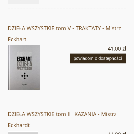
DZIEŁA WSZYSTKIE tom V - TRAKTATY - Mistrz
Eckhart
41,00 zł
powiadom o dostępności
DZIEŁA WSZYSTKIE tom II_ KAZANIA - Mistrz
Eckhardt