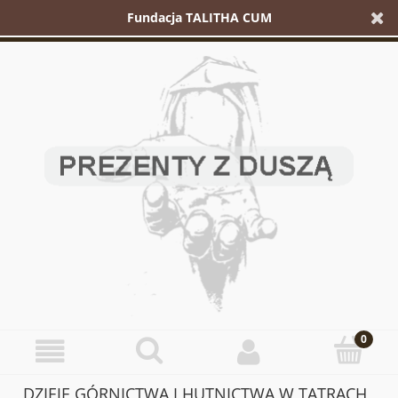
Fundacja TALITHA CUM
DZIEJE GÓRNICTWA I HUTNICTWA W TATRACH