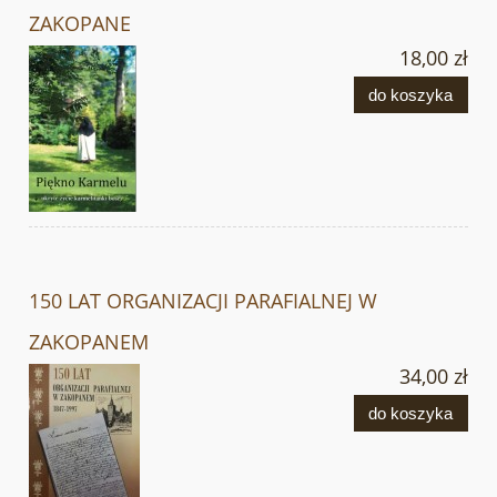
ZAKOPANE
18,00 zł
do koszyka
150 LAT ORGANIZACJI PARAFIALNEJ W
ZAKOPANEM
34,00 zł
do koszyka