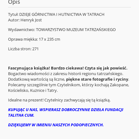
Opis
Tytuł: DZIEJE GÓRNICTWA I HUTNICTWA W TATRACH
Autor: Henryk Jost
Wydawnictwo: TOWARZYSTWO MUZEUM TATRZAŃSKIEGO
Oprawa miękka: 17 x 235 cm
Liczba stron: 271
Fascynująca książka!
Bardzo ciekawa! Czyta się jak powieść.
Bogactwo wiadomości z zakresu historii regionu tatrzańskiego.
Dodatkową wartością są liczne,
piękne stare fotografie i ryciny
.
Polecamy szczególnie tym Czytelnikom, którzy kochają Zakopane,
Kościelisko, Kużnice i Tatry.
Idealne na prezent! Czytelnicy zachwycają się tą książką.
KUPUJĄC U NAS, WSPIERASZ DOBROCZYNNE DZIEŁA FUNDACJI
TALITHA CUM.
DZIĘKUJEMY W IMIENIU NASZYCH PODOPIECZNYCH.