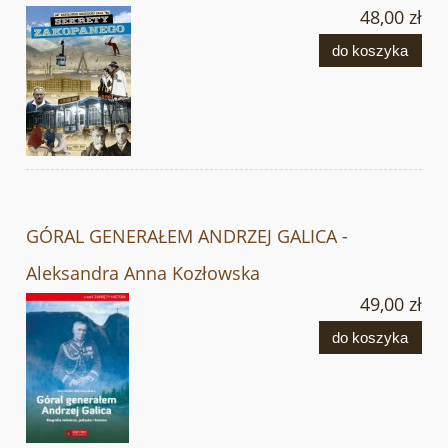
48,00 zł
do koszyka
GÓRAL GENERAŁEM ANDRZEJ GALICA -
Aleksandra Anna Kozłowska
49,00 zł
do koszyka