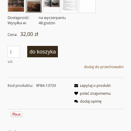
Dostępność:
na wyczerpaniu
Wysyłka w:
48 godzin
32,00 zł
Cena:
do koszyka
szt.
dodaj do przechowalni
Kod produktu:
9FB4-13733
zapytaj o produkt
poleć znajomemu
dodaj opinię