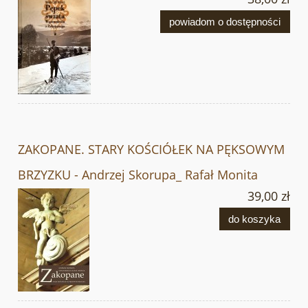
powiadom o dostępności
ZAKOPANE. STARY KOŚCIÓŁEK NA PĘKSOWYM
BRZYZKU - Andrzej Skorupa_ Rafał Monita
39,00 zł
do koszyka