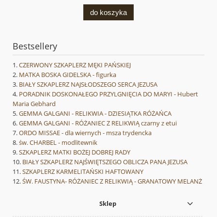
do koszyka
Bestsellery
CZERWONY SZKAPLERZ MĘKI PAŃSKIEJ
MATKA BOSKA GIDELSKA - figurka
BIAŁY SZKAPLERZ NAJSŁODSZEGO SERCA JEZUSA
PORADNIK DOSKONAŁEGO PRZYLGNIĘCIA DO MARYI - Hubert
Maria Gebhard
GEMMA GALGANI - RELIKWIA - DZIESIĄTKA RÓŻAŃCA
GEMMA GALGANI - RÓŻANIEC Z RELIKWIĄ czarny z etui
ORDO MISSAE - dla wiernych - msza trydencka
św. CHARBEL - modlitewnik
SZKAPLERZ MATKI BOŻEJ DOBREJ RADY
BIAŁY SZKAPLERZ NAJŚWIĘTSZEGO OBLICZA PANA JEZUSA
SZKAPLERZ KARMELITAŃSKI HAFTOWANY
ŚW. FAUSTYNA- RÓŻANIEC Z RELIKWIĄ - GRANATOWY MELANŻ
Sklep