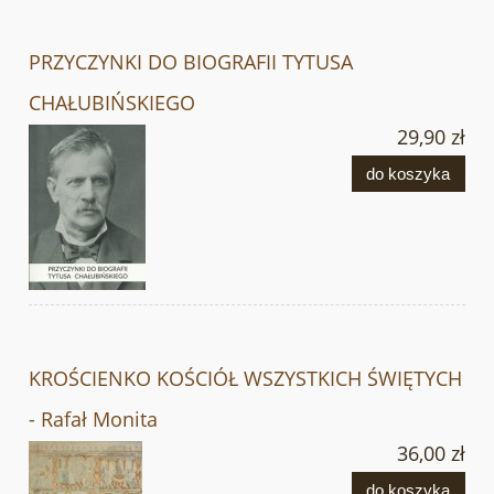
PRZYCZYNKI DO BIOGRAFII TYTUSA
CHAŁUBIŃSKIEGO
29,90 zł
do koszyka
KROŚCIENKO KOŚCIÓŁ WSZYSTKICH ŚWIĘTYCH
- Rafał Monita
36,00 zł
do koszyka