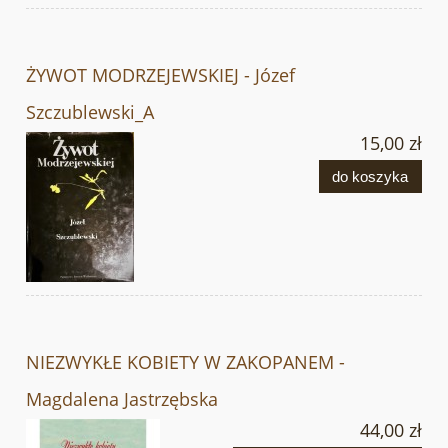
ŻYWOT MODRZEJEWSKIEJ - Józef
Szczublewski_A
15,00 zł
do koszyka
NIEZWYKŁE KOBIETY W ZAKOPANEM -
Magdalena Jastrzębska
44,00 zł