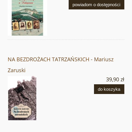
powiadom o dostępności
NA BEZDROŻACH TATRZAŃSKICH - Mariusz
Zaruski
39,90 zł
do koszyka