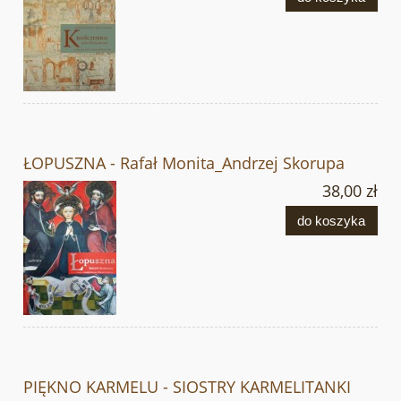
ŁOPUSZNA - Rafał Monita_Andrzej Skorupa
38,00 zł
do koszyka
PIĘKNO KARMELU - SIOSTRY KARMELITANKI