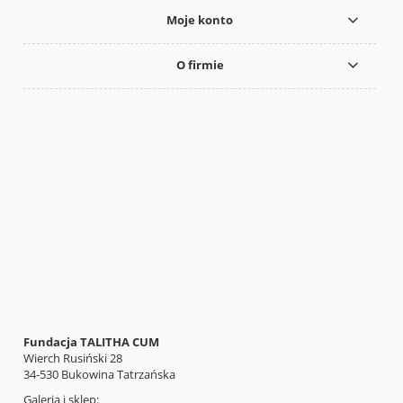
Moje konto
O firmie
Fundacja TALITHA CUM
Wierch Rusiński 28
34-530 Bukowina Tatrzańska
Galeria i sklep: