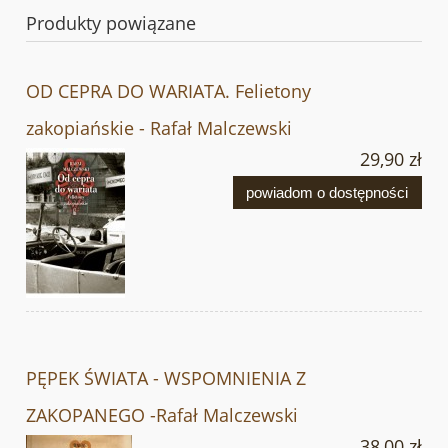
Produkty powiązane
OD CEPRA DO WARIATA. Felietony
zakopiańskie - Rafał Malczewski
29,90 zł
powiadom o dostępności
PĘPEK ŚWIATA - WSPOMNIENIA Z
ZAKOPANEGO -Rafał Malczewski
38,00 zł