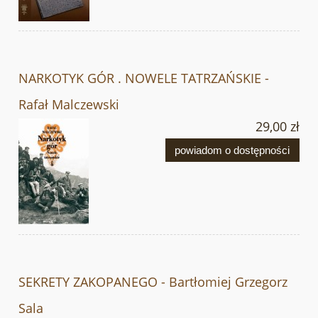
NARKOTYK GÓR . NOWELE TATRZAŃSKIE -
Rafał Malczewski
29,00 zł
powiadom o dostępności
SEKRETY ZAKOPANEGO - Bartłomiej Grzegorz
Sala