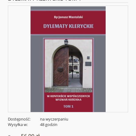
Dostępność:
na wyczerpaniu
Wysyłka w:
48 godzin