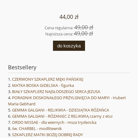
44,00 zł
49,00 zł
Cena regularna:
49,00 zł
Najniższa cena:
do koszyka
Bestsellery
CZERWONY SZKAPLERZ MĘKI PAŃSKIEJ
MATKA BOSKA GIDELSKA - figurka
BIAŁY SZKAPLERZ NAJSŁODSZEGO SERCA JEZUSA
PORADNIK DOSKONAŁEGO PRZYLGNIĘCIA DO MARYI - Hubert
Maria Gebhard
GEMMA GALGANI - RELIKWIA - DZIESIĄTKA RÓŻAŃCA
GEMMA GALGANI - RÓŻANIEC Z RELIKWIĄ czarny z etui
ORDO MISSAE - dla wiernych - msza trydencka
św. CHARBEL - modlitewnik
SZKAPLERZ MATKI BOŻEJ DOBREJ RADY