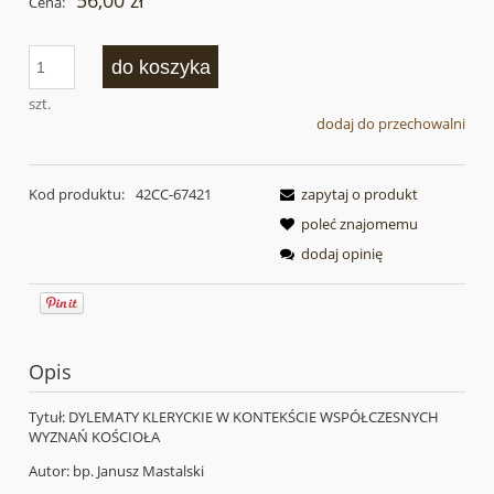
56,00 zł
Cena:
do koszyka
szt.
dodaj do przechowalni
Kod produktu:
42CC-67421
zapytaj o produkt
poleć znajomemu
dodaj opinię
Opis
Tytuł: DYLEMATY KLERYCKIE W KONTEKŚCIE WSPÓŁCZESNYCH
WYZNAŃ KOŚCIOŁA
Autor: bp. Janusz Mastalski