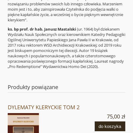
rozwiązaniu problemów swoich lub innego człowieka. Marzeniem
moim jest i to, aby zainspirowała Czytelnika do podjęcia walki o
piękne kapłańskie życie, a wcześniej o bycie pięknym wewnętrznie
klerykiem”.
ks. bp prof. dr hab. Janusz Mastalski
(ur. 1964) był dziekanem
Wydziału Nauk Społecznych oraz kierownikiem Katedry Pedagogiki
Ogólnej Uniwersytetu Papieskiego Jana Pawła II w Krakowie, od
2017 roku rektorem WSD Archidiecezji Krakowskiej; od 2019 roku
jest biskupem pomocniczym tej diecezji. Autor 19 książek
naukowych i popularnonaukowych, a także czterotomowego
opracowania poświęconego formacji kapłańskiej. Laureat nagrody
„Pro Redemptione” Wydawnictwa Homo Dei (2020).
Produkty powiązane
DYLEMATY KLERYCKIE TOM 2
75,00 zł
do koszyka