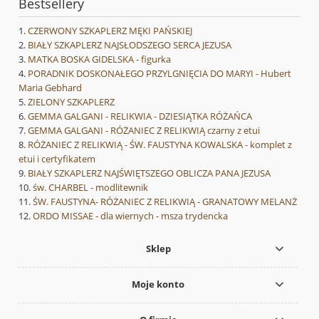
Bestsellery
CZERWONY SZKAPLERZ MĘKI PAŃSKIEJ
BIAŁY SZKAPLERZ NAJSŁODSZEGO SERCA JEZUSA
MATKA BOSKA GIDELSKA - figurka
PORADNIK DOSKONAŁEGO PRZYLGNIĘCIA DO MARYI - Hubert
Maria Gebhard
ZIELONY SZKAPLERZ
GEMMA GALGANI - RELIKWIA - DZIESIĄTKA RÓŻAŃCA
GEMMA GALGANI - RÓŻANIEC Z RELIKWIĄ czarny z etui
RÓŻANIEC Z RELIKWIĄ - ŚW. FAUSTYNA KOWALSKA - komplet z
etui i certyfikatem
BIAŁY SZKAPLERZ NAJŚWIĘTSZEGO OBLICZA PANA JEZUSA
św. CHARBEL - modlitewnik
ŚW. FAUSTYNA- RÓŻANIEC Z RELIKWIĄ - GRANATOWY MELANŻ
ORDO MISSAE - dla wiernych - msza trydencka
Sklep
Moje konto