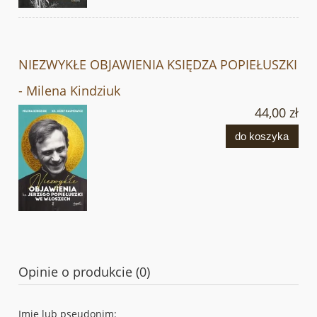
NIEZWYKŁE OBJAWIENIA KSIĘDZA POPIEŁUSZKI
- Milena Kindziuk
44,00 zł
do koszyka
Opinie o produkcie (0)
Imię lub pseudonim: