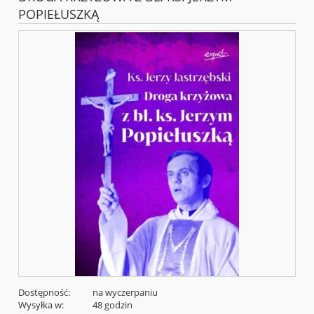
POPIEŁUSZKĄ
Dostępność:
na wyczerpaniu
Wysyłka w:
48 godzin