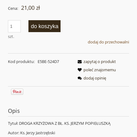
21,00 zł
Cena:
do koszyka
szt.
dodaj do przechowalni
Kod produktu:
E5BE-524D7
zapytaj o produkt
poleć znajomemu
dodaj opinię
Opis
Tytuł: DROGA KRZYŻOWA Z BŁ. KS. JERZYM POPIEŁUSZKĄ
Autor: Ks. Jerzy Jastrzębski