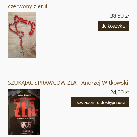
czerwony z etui
38,50 zł
do koszyka
SZUKAJĄC SPRAWCÓW ZŁA - Andrzej Witkowski
24,00 zł
powiadom o dostępności