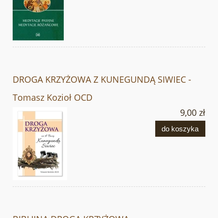
DROGA KRZYŻOWA Z KUNEGUNDĄ SIWIEC -
Tomasz Kozioł OCD
9,00 zł
do koszyka