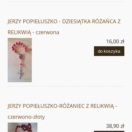
JERZY POPIEŁUSZKO - DZIESIĄTKA RÓŻAŃCA Z
RELIKWIĄ - czerwona
16,00 zł
do koszyka
JERZY POPIEŁUSZKO-RÓŻANIEC Z RELIKWIĄ -
czerwono-złoty
38,90 zł