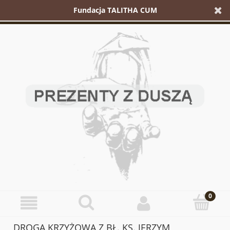
Fundacja TALITHA CUM
DROGA KRZYŻOWA Z BŁ. KS. JERZYM