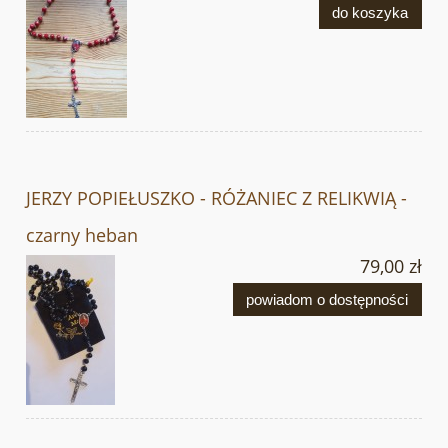
do koszyka
JERZY POPIEŁUSZKO - RÓŻANIEC Z RELIKWIĄ -
czarny heban
79,00 zł
powiadom o dostępności