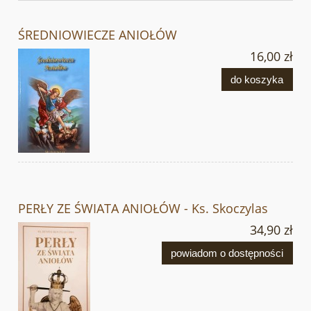
ŚREDNIOWIECZE ANIOŁÓW
16,00 zł
do koszyka
PERŁY ZE ŚWIATA ANIOŁÓW - Ks. Skoczylas
34,90 zł
powiadom o dostępności