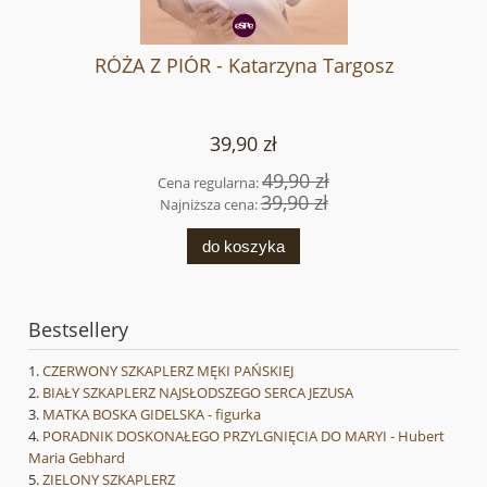
RÓŻA Z PIÓR - Katarzyna Targosz
39,90 zł
49,90 zł
Cena regularna:
39,90 zł
Najniższa cena:
do koszyka
Bestsellery
CZERWONY SZKAPLERZ MĘKI PAŃSKIEJ
BIAŁY SZKAPLERZ NAJSŁODSZEGO SERCA JEZUSA
MATKA BOSKA GIDELSKA - figurka
PORADNIK DOSKONAŁEGO PRZYLGNIĘCIA DO MARYI - Hubert
Maria Gebhard
ZIELONY SZKAPLERZ