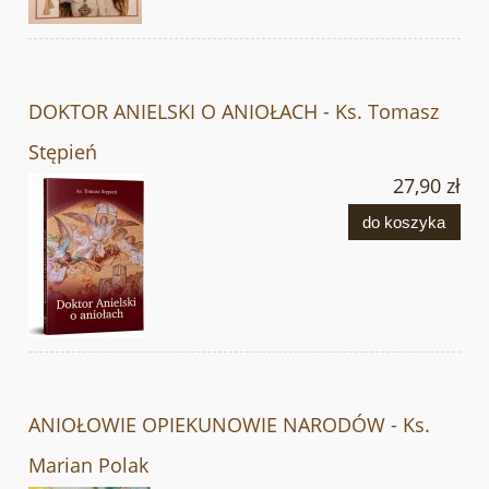
DOKTOR ANIELSKI O ANIOŁACH - Ks. Tomasz
Stępień
27,90 zł
do koszyka
ANIOŁOWIE OPIEKUNOWIE NARODÓW - Ks.
Marian Polak