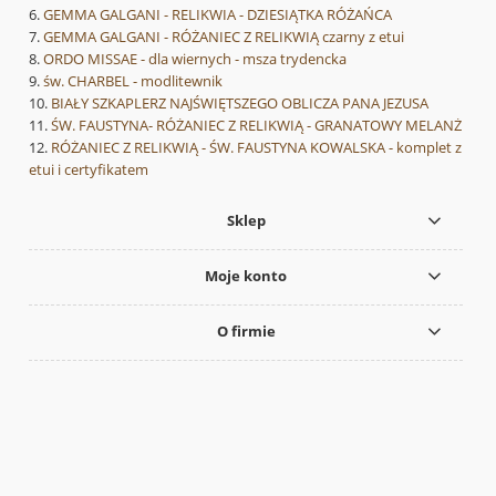
GEMMA GALGANI - RELIKWIA - DZIESIĄTKA RÓŻAŃCA
GEMMA GALGANI - RÓŻANIEC Z RELIKWIĄ czarny z etui
ORDO MISSAE - dla wiernych - msza trydencka
św. CHARBEL - modlitewnik
BIAŁY SZKAPLERZ NAJŚWIĘTSZEGO OBLICZA PANA JEZUSA
ŚW. FAUSTYNA- RÓŻANIEC Z RELIKWIĄ - GRANATOWY MELANŻ
RÓŻANIEC Z RELIKWIĄ - ŚW. FAUSTYNA KOWALSKA - komplet z
etui i certyfikatem
Sklep
Moje konto
O firmie