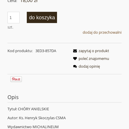
18,00 zł
Cena:
do koszyka
szt.
dodaj do przechowalni
Kod produktu:
3ED3-857DA
zapytaj o produkt
poleć znajomemu
dodaj opinię
Opis
Tytuł: CHÓRY ANIELSKIE
Autor: Ks. Henryk Skoczylas CSMA
Wydawnictwo MICHALINEUM