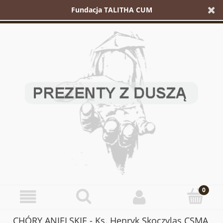
Fundacja TALITHA CUM
CHÓRY ANIELSKIE - Ks. Henryk Skoczylas CSMA