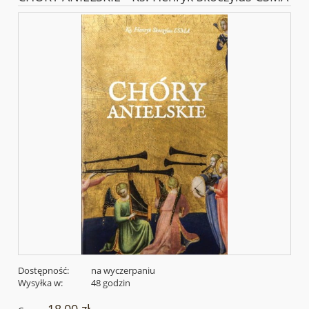
Dostępność:
na wyczerpaniu
Wysyłka w:
48 godzin