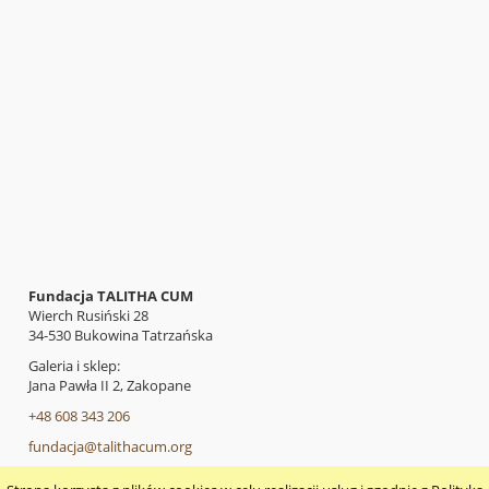
Fundacja TALITHA CUM
Wierch Rusiński 28
34-530 Bukowina Tatrzańska
Galeria i sklep:
Jana Pawła II 2, Zakopane
+48 608 343 206
fundacja@talithacum.org