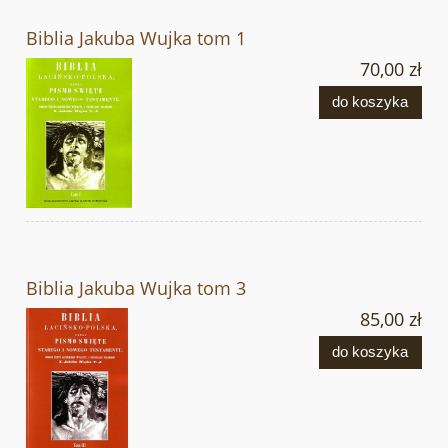
Biblia Jakuba Wujka tom 1
70,00 zł
do koszyka
Biblia Jakuba Wujka tom 3
85,00 zł
do koszyka