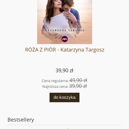
RÓŻA Z PIÓR - Katarzyna Targosz
39,90 zł
49,90 zł
Cena regularna:
39,90 zł
Najniższa cena:
do koszyka
Bestsellery