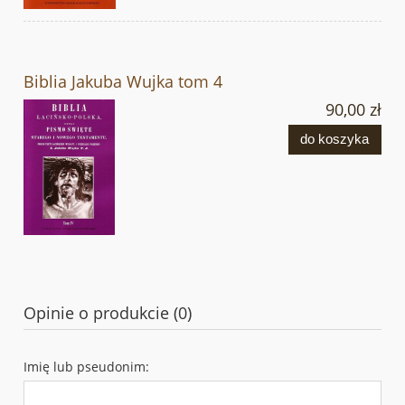
Biblia Jakuba Wujka tom 4
90,00 zł
do koszyka
Opinie o produkcie (0)
Imię lub pseudonim: