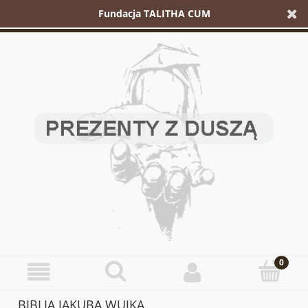
Fundacja TALITHA CUM
BIBLIA JAKUBA WUJKA