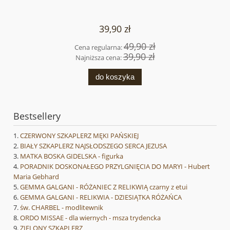
39,90 zł
49,90 zł
Cena regularna:
39,90 zł
Najniższa cena:
do koszyka
Bestsellery
CZERWONY SZKAPLERZ MĘKI PAŃSKIEJ
BIAŁY SZKAPLERZ NAJSŁODSZEGO SERCA JEZUSA
MATKA BOSKA GIDELSKA - figurka
PORADNIK DOSKONAŁEGO PRZYLGNIĘCIA DO MARYI - Hubert
Maria Gebhard
GEMMA GALGANI - RÓŻANIEC Z RELIKWIĄ czarny z etui
GEMMA GALGANI - RELIKWIA - DZIESIĄTKA RÓŻAŃCA
św. CHARBEL - modlitewnik
ORDO MISSAE - dla wiernych - msza trydencka
ZIELONY SZKAPLERZ