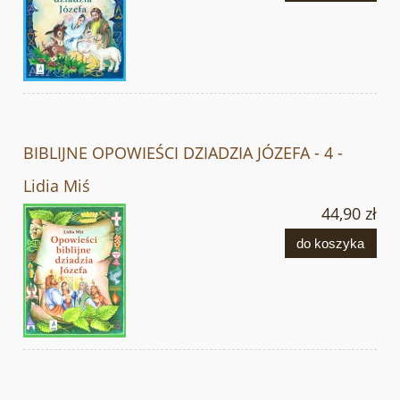
BIBLIJNE OPOWIEŚCI DZIADZIA JÓZEFA - 4 -
Lidia Miś
44,90 zł
do koszyka