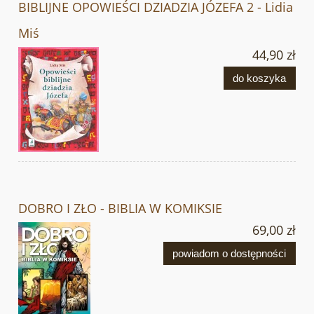
BIBLIJNE OPOWIEŚCI DZIADZIA JÓZEFA 2 - Lidia
Miś
44,90 zł
do koszyka
DOBRO I ZŁO - BIBLIA W KOMIKSIE
69,00 zł
powiadom o dostępności