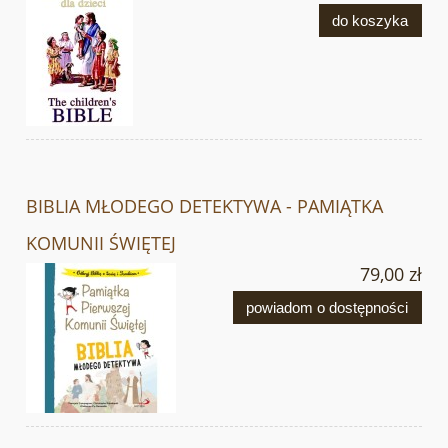
do koszyka
BIBLIA MŁODEGO DETEKTYWA - PAMIĄTKA
KOMUNII ŚWIĘTEJ
79,00 zł
powiadom o dostępności