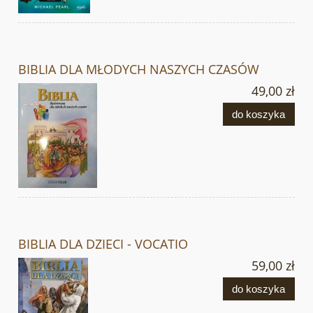
BIBLIA DLA MŁODYCH NASZYCH CZASÓW
49,00 zł
do koszyka
BIBLIA DLA DZIECI - VOCATIO
59,00 zł
do koszyka