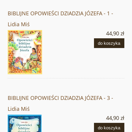
BIBLIJNE OPOWIEŚCI DZIADZIA JÓZEFA - 1 -
Lidia Miś
44,90 zł
do koszyka
BIBLIJNE OPOWIEŚCI DZIADZIA JÓZEFA - 3 -
Lidia Miś
44,90 zł
do koszyka