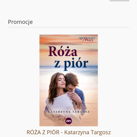
Promocje
RÓŻA Z PIÓR - Katarzyna Targosz