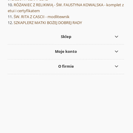
RÓŻANIEC Z RELIKWIĄ - ŚW. FAUSTYNA KOWALSKA - komplet z
etui i certyfikatem
ŚW. RITA Z CASCII - modlitewnik
SZKAPLERZ MATKI BOŻEJ DOBREJ RADY
Sklep
Moje konto
O firmie