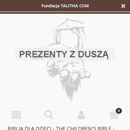
Fundacja TALITHA CUM
BIBLIA DLA DZIECI - THE CHILDREN'S BIBLE -