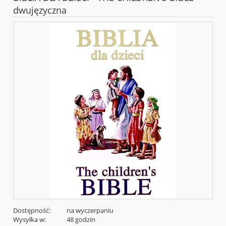
dwujęzyczna
Dostępność:
na wyczerpaniu
Wysyłka w:
48 godzin