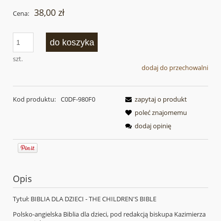
38,00 zł
Cena:
do koszyka
szt.
dodaj do przechowalni
Kod produktu:
C0DF-980F0
zapytaj o produkt
poleć znajomemu
dodaj opinię
Opis
Tytuł: BIBLIA DLA DZIECI - THE CHILDREN'S BIBLE
Polsko-angielska Biblia dla dzieci, pod redakcją biskupa Kazimierza