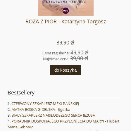
RÓŻA Z PIÓR - Katarzyna Targosz
39,90 zł
49,90 zł
Cena regularna:
39,90 zł
Najniższa cena:
do koszyka
Bestsellery
CZERWONY SZKAPLERZ MĘKI PAŃSKIEJ
MATKA BOSKA GIDELSKA - figurka
BIAŁY SZKAPLERZ NAJSŁODSZEGO SERCA JEZUSA
PORADNIK DOSKONAŁEGO PRZYLGNIĘCIA DO MARYI - Hubert
Maria Gebhard