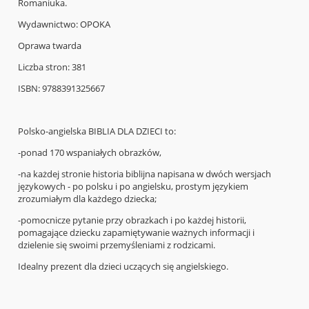
Romaniuka.
Wydawnictwo: OPOKA
Oprawa twarda
Liczba stron: 381
ISBN: 9788391325667
Polsko-angielska BIBLIA DLA DZIECI to:
-ponad 170 wspaniałych obrazków,
-na każdej stronie historia biblijna napisana w dwóch wersjach
językowych - po polsku i po angielsku, prostym językiem
zrozumiałym dla każdego dziecka;
-pomocnicze pytanie przy obrazkach i po każdej historii,
pomagające dziecku zapamiętywanie ważnych informacji i
dzielenie się swoimi przemyśleniami z rodzicami.
Idealny prezent dla dzieci uczących się angielskiego.