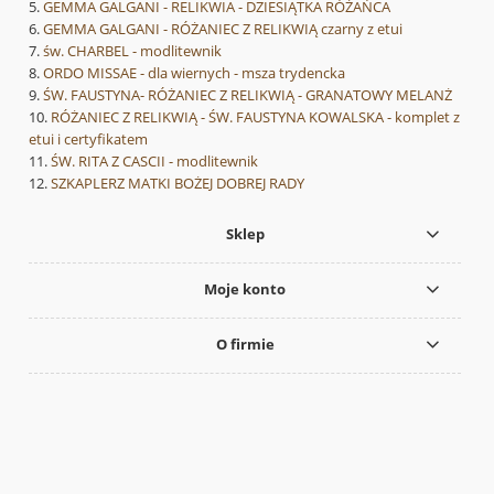
GEMMA GALGANI - RELIKWIA - DZIESIĄTKA RÓŻAŃCA
GEMMA GALGANI - RÓŻANIEC Z RELIKWIĄ czarny z etui
św. CHARBEL - modlitewnik
ORDO MISSAE - dla wiernych - msza trydencka
ŚW. FAUSTYNA- RÓŻANIEC Z RELIKWIĄ - GRANATOWY MELANŻ
RÓŻANIEC Z RELIKWIĄ - ŚW. FAUSTYNA KOWALSKA - komplet z
etui i certyfikatem
ŚW. RITA Z CASCII - modlitewnik
SZKAPLERZ MATKI BOŻEJ DOBREJ RADY
Sklep
Moje konto
O firmie