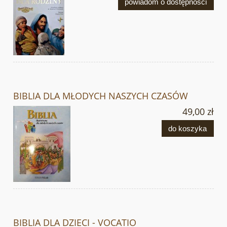
powiadom o dostępności
BIBLIA DLA MŁODYCH NASZYCH CZASÓW
49,00 zł
do koszyka
BIBLIA DLA DZIECI - VOCATIO