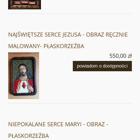
NAJŚWIĘTSZE SERCE JEZUSA - OBRAZ RĘCZNIE
MALOWANY- PŁASKORZEŹBA
550,00 zł
powiadom o dostępności
NIEPOKALANE SERCE MARYI - OBRAZ -
PŁASKORZEŹBA