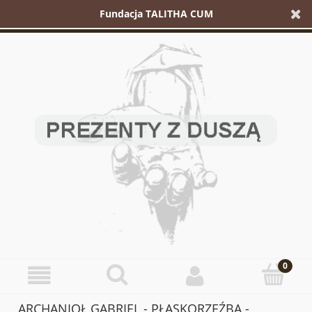
Fundacja TALITHA CUM
ARCHANIOŁ GABRIEL - PŁASKORZEŹBA -