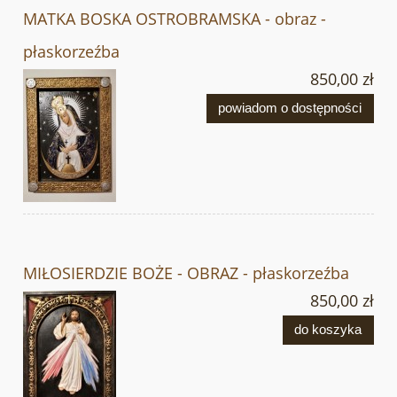
MATKA BOSKA OSTROBRAMSKA - obraz -
płaskorzeźba
850,00 zł
powiadom o dostępności
MIŁOSIERDZIE BOŻE - OBRAZ - płaskorzeźba
850,00 zł
do koszyka