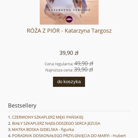
RÓŻA Z PIÓR - Katarzyna Targosz
39,90 zł
49,90 zł
Cena regularna:
39,90 zł
Najniższa cena:
do koszyka
Bestsellery
CZERWONY SZKAPLERZ MĘKI PAŃSKIEJ
BIAŁY SZKAPLERZ NAJSŁODSZEGO SERCA JEZUSA
MATKA BOSKA GIDELSKA - figurka
PORADNIK DOSKONAŁEGO PRZYLGNIĘCIA DO MARYI - Hubert