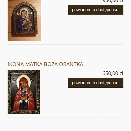
powiadom o dostępności
IKONA MATKA BOŻA ORANTKA
650,00 zł
powiadom o dostępności