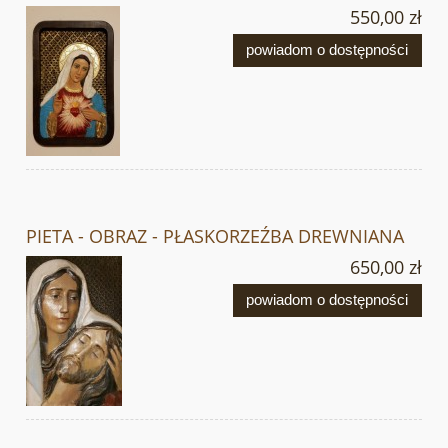
550,00 zł
powiadom o dostępności
PIETA - OBRAZ - PŁASKORZEŹBA DREWNIANA
650,00 zł
powiadom o dostępności