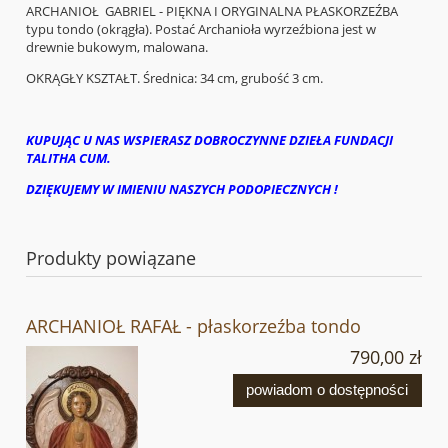
ARCHANIOŁ GABRIEL - PIĘKNA I ORYGINALNA PŁASKORZEŹBA
typu tondo (okrągła). Postać Archanioła wyrzeźbiona jest w
drewnie bukowym, malowana.
OKRĄGŁY KSZTAŁT. Średnica: 34 cm, grubość 3 cm.
KUPUJĄC U NAS WSPIERASZ DOBROCZYNNE DZIEŁA FUNDACJI
TALITHA CUM.
DZIĘKUJEMY W IMIENIU NASZYCH PODOPIECZNYCH !
Produkty powiązane
ARCHANIOŁ RAFAŁ - płaskorzeźba tondo
790,00 zł
powiadom o dostępności