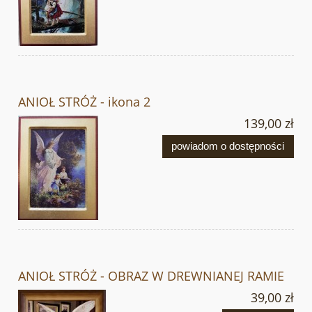
ANIOŁ STRÓŻ - ikona 2
139,00 zł
powiadom o dostępności
ANIOŁ STRÓŻ - OBRAZ W DREWNIANEJ RAMIE
39,00 zł