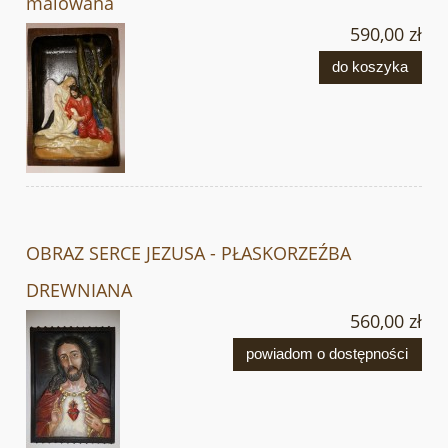
malowana
590,00 zł
do koszyka
OBRAZ SERCE JEZUSA - PŁASKORZEŹBA
DREWNIANA
560,00 zł
powiadom o dostępności