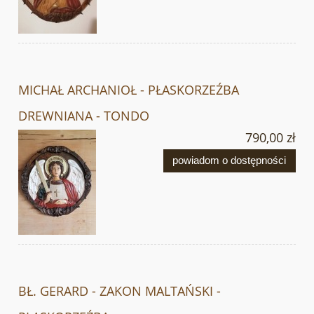
MICHAŁ ARCHANIOŁ - PŁASKORZEŹBA
DREWNIANA - TONDO
790,00 zł
powiadom o dostępności
BŁ. GERARD - ZAKON MALTAŃSKI -