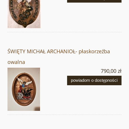
ŚWIĘTY MICHAŁ ARCHANIOŁ- płaskorzeźba
owalna
790,00 zł
powiadom o dostępności