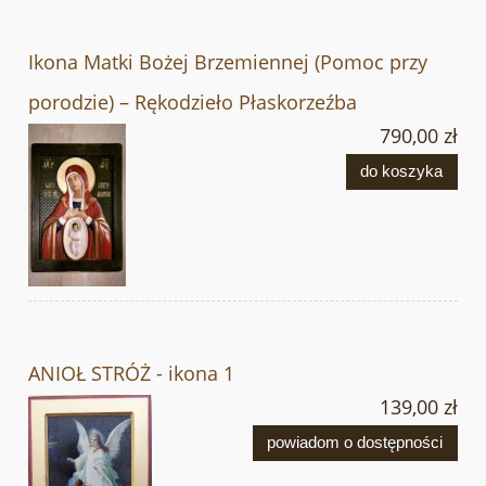
Ikona Matki Bożej Brzemiennej (Pomoc przy
porodzie) – Rękodzieło Płaskorzeźba
790,00 zł
do koszyka
ANIOŁ STRÓŻ - ikona 1
139,00 zł
powiadom o dostępności