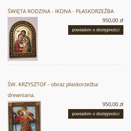
ŚWIĘTA RODZINA - IKONA - PŁASKORZEŹBA
950,00 zł
powiadom o dostępności
ŚW. KRZYSZTOF - obraz płaskorzeźba
drewniana.
950,00 zł
powiadom o dostępności