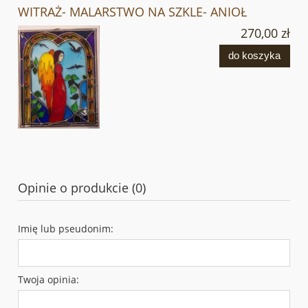
WITRAŻ- MALARSTWO NA SZKLE- ANIOŁ
270,00 zł
do koszyka
Opinie o produkcie (0)
Imię lub pseudonim:
Twoja opinia: