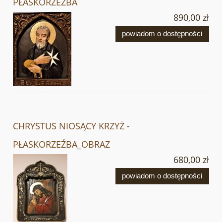
PŁASKORZEŹBA
890,00 zł
powiadom o dostępności
CHRYSTUS NIOSĄCY KRZYŻ -
PŁASKORZEŹBA_OBRAZ
680,00 zł
powiadom o dostępności