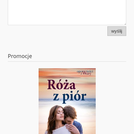
wyślij
Promocje