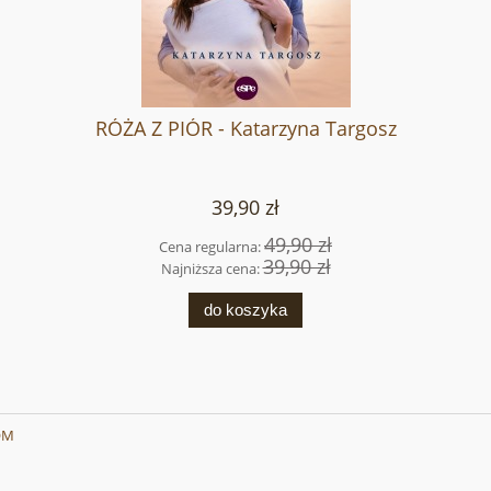
RÓŻA Z PIÓR - Katarzyna Targosz
39,90 zł
49,90 zł
Cena regularna:
39,90 zł
Najniższa cena:
do koszyka
OM