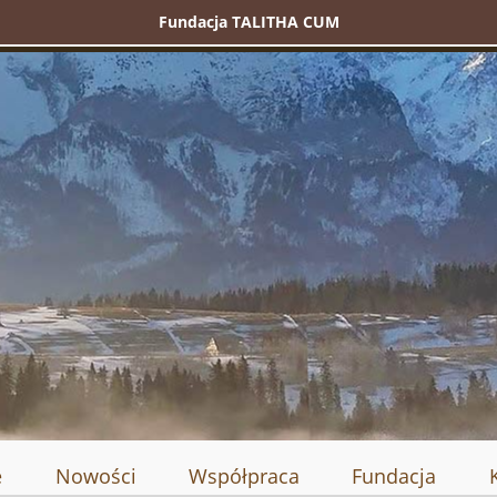
Fundacja TALITHA CUM
e
Nowości
Współpraca
Fundacja