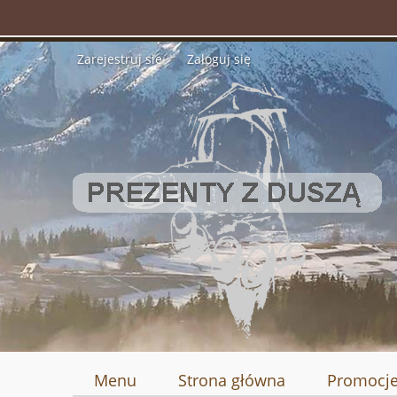
Zarejestruj się
Zaloguj się
Menu
Strona główna
Promocj