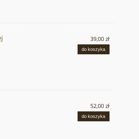
j
39,00 zł
do koszyka
e
52,00 zł
do koszyka