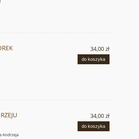
OREK
34,00 zł
do koszyka
RZEJU
34,00 zł
do koszyka
ia Andrzeja