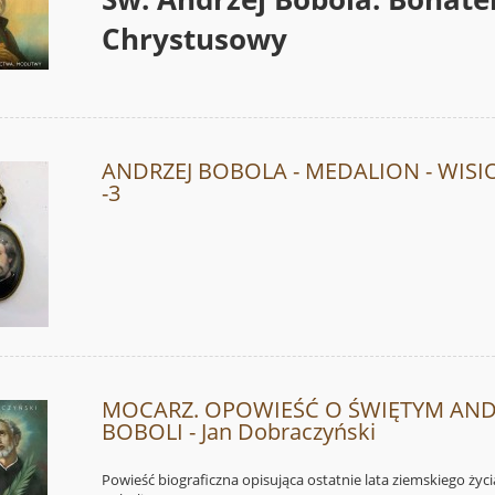
Chrystusowy
ANDRZEJ BOBOLA - MEDALION - WISI
-3
MOCARZ. OPOWIEŚĆ O ŚWIĘTYM AND
BOBOLI - Jan Dobraczyński
Powieść biograficzna opisująca ostatnie lata ziemskiego życ