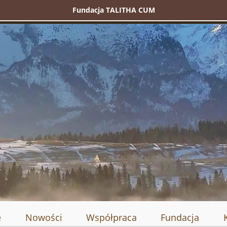
Fundacja TALITHA CUM
e
Nowości
Współpraca
Fundacja