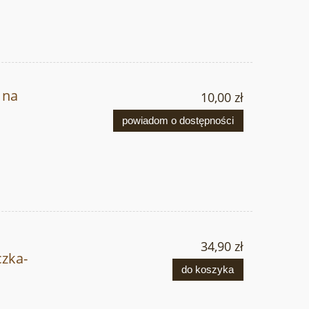
 na
10,00 zł
powiadom o dostępności
34,90 zł
czka-
do koszyka