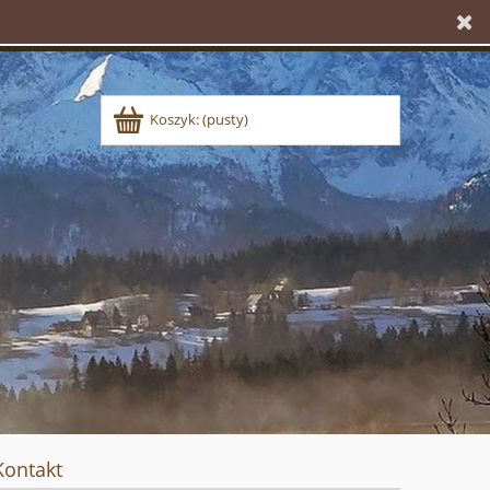
Koszyk:
(pusty)
Kontakt