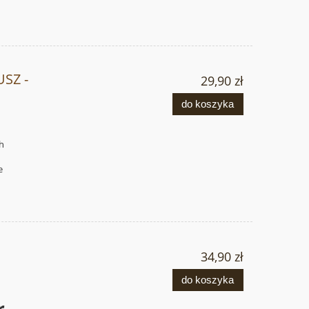
SZ -
29,90 zł
do koszyka
ch
,
e
34,90 zł
do koszyka
r