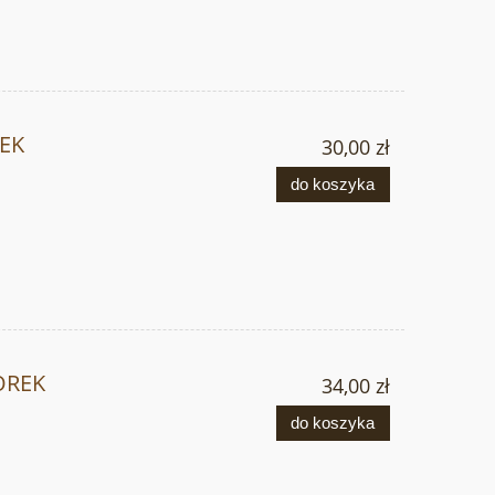
REK
30,00 zł
do koszyka
OREK
34,00 zł
do koszyka