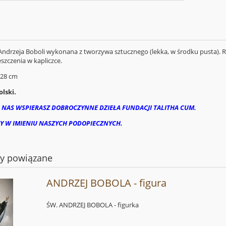
 Andrzeja Boboli wykonana z tworzywa sztucznego (lekka, w środku pusta). 
szczenia w kapliczce.
 28 cm
lski.
 NAS WSPIERASZ DOBROCZYNNE DZIEŁA FUNDACJI TALITHA CUM.
Y W IMIENIU NASZYCH PODOPIECZNYCH.
ty powiązane
ANDRZEJ BOBOLA - figura
ŚW. ANDRZEJ BOBOLA - figurka