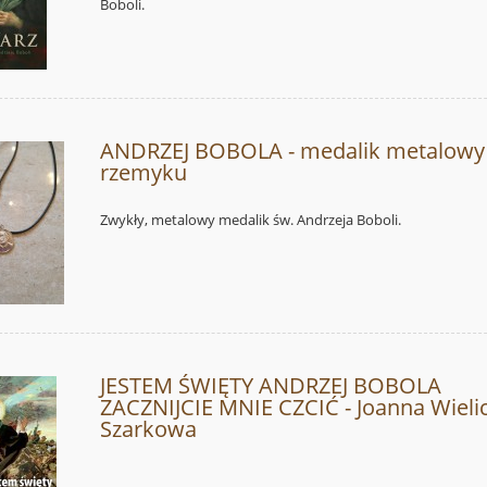
Boboli.
ANDRZEJ BOBOLA - medalik metalowy
rzemyku
Zwykły, metalowy medalik św. Andrzeja Boboli.
JESTEM ŚWIĘTY ANDRZEJ BOBOLA
ZACZNIJCIE MNIE CZCIĆ - Joanna Wieli
Szarkowa