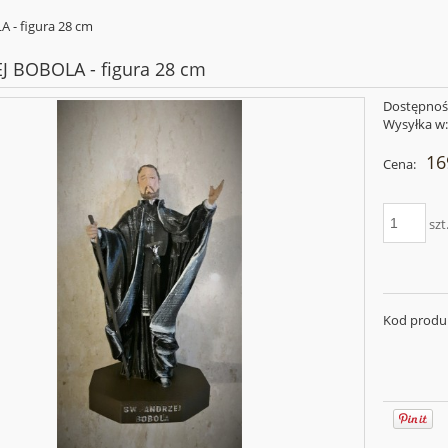
 - figura 28 cm
 BOBOLA - figura 28 cm
Dostępnoś
Wysyłka w
16
Cena:
szt
Kod produ