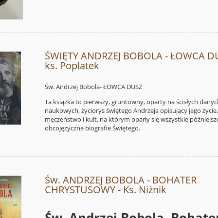
ŚWIĘTY ANDRZEJ BOBOLA - ŁOWCA DU
ks. Poplatek
Św. Andrzej Bobola- ŁOWCA DUSZ
Ta książka to pierwszy, gruntowny, oparty na ścisłych dany
naukowych, życiorys świętego Andrzeja opisujący jego życie
męczeństwo i kult, na którym oparły się wszystkie późniejsz
obcojęzyczne biografie Świętego.
Św. ANDRZEJ BOBOLA - BOHATER
CHRYSTUSOWY - Ks. Niżnik
Św. Andrzej Bobola. Bohate