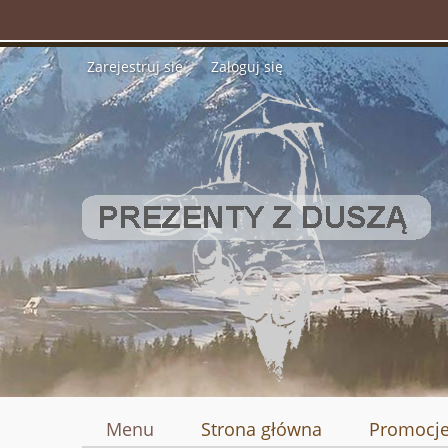
Zarejestruj się
Zaloguj się
Menu
Strona główna
Promocj