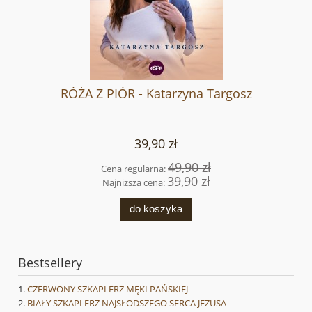
RÓŻA Z PIÓR - Katarzyna Targosz
39,90 zł
49,90 zł
Cena regularna:
39,90 zł
Najniższa cena:
do koszyka
Bestsellery
CZERWONY SZKAPLERZ MĘKI PAŃSKIEJ
BIAŁY SZKAPLERZ NAJSŁODSZEGO SERCA JEZUSA