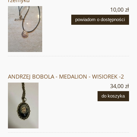
10,00 zł
powiadom o dostępności
ANDRZEJ BOBOLA - MEDALION - WISIOREK -2
34,00 zł
do koszyka