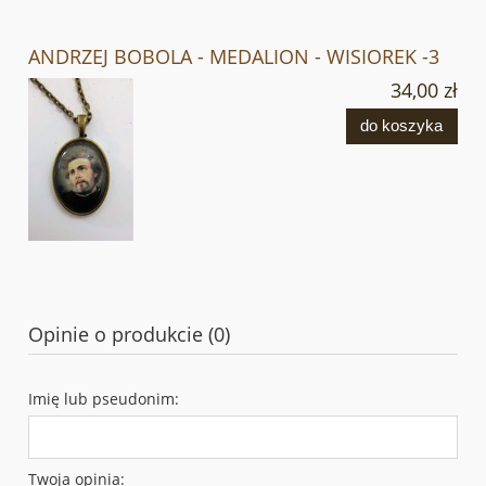
ANDRZEJ BOBOLA - MEDALION - WISIOREK -3
34,00 zł
do koszyka
Opinie o produkcie (0)
Imię lub pseudonim:
Twoja opinia: