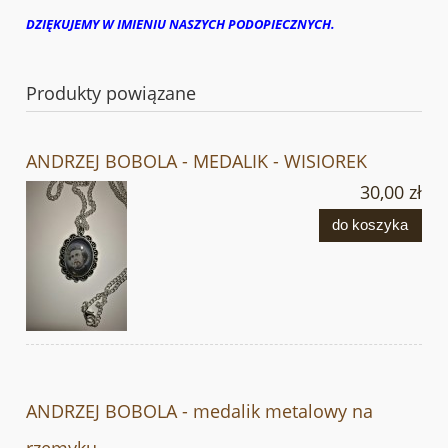
DZIĘKUJEMY W IMIENIU NASZYCH PODOPIECZNYCH.
Produkty powiązane
ANDRZEJ BOBOLA - MEDALIK - WISIOREK
30,00 zł
do koszyka
ANDRZEJ BOBOLA - medalik metalowy na
rzemyku