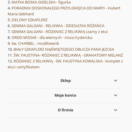
MATKA BOSKA GIDELSKA - figurka
PORADNIK DOSKONAŁEGO PRZYLGNIĘCIA DO MARYI - Hubert
Maria Gebhard
ZIELONY SZKAPLERZ
GEMMA GALGANI - RELIKWIA - DZIESIĄTKA RÓŻAŃCA
GEMMA GALGANI - RÓŻANIEC Z RELIKWIĄ czarny z etui
ORDO MISSAE - dla wiernych - msza trydencka
św. CHARBEL - modlitewnik
BIAŁY SZKAPLERZ NAJŚWIĘTSZEGO OBLICZA PANA JEZUSA
ŚW. FAUSTYNA- RÓŻANIEC Z RELIKWIĄ - GRANATOWY MELANŻ
RÓŻANIEC Z RELIKWIĄ - ŚW. FAUSTYNA KOWALSKA - komplet z
etui i certyfikatem
Sklep
Moje konto
O firmie