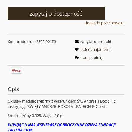
zapytaj o dostępność
dodaj do przechowalni
Kod produktu:
359E-901E3
zapytaj o produkt
poleć znajomemu
dodaj opinię
Opis
Okrągły medalik srebrny z wizerunkiem Św. Andrzeja Boboli i z
inskrypcją "ŚWIĘTY ANDRZRJ BOBOLA - PATRON POLSKI".
Srebro próby 0,925. Waga: 2,0 g
KUPUJĄC U NAS WSPIERASZ DOBROCZYNNE DZIEŁA FUNDACJI
TALITHA CUM.