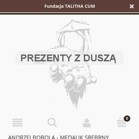
Fundacja TALITHA CUM
ANDRZEJ BOBOLA - MEDALIK SREBRNY