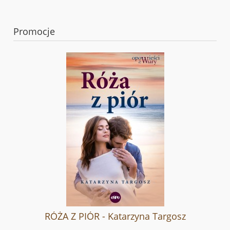
Promocje
RÓŻA Z PIÓR - Katarzyna Targosz