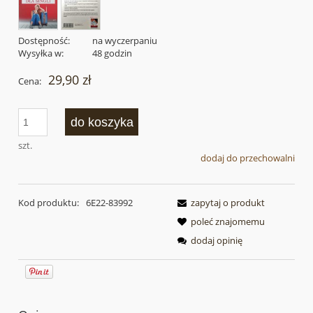
Dostępność:
na wyczerpaniu
Wysyłka w:
48 godzin
29,90 zł
Cena:
do koszyka
szt.
dodaj do przechowalni
Kod produktu:
6E22-83992
zapytaj o produkt
poleć znajomemu
dodaj opinię