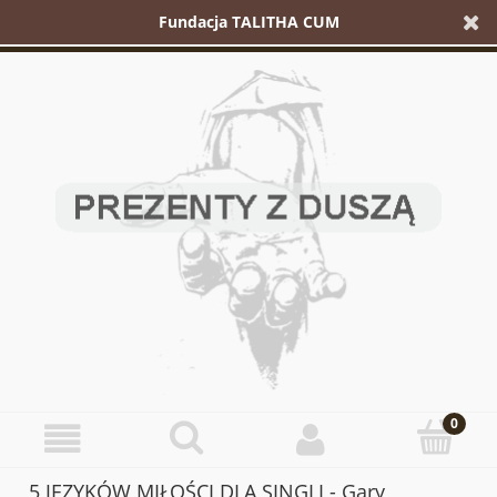
Fundacja TALITHA CUM
5 JĘZYKÓW MIŁOŚCI DLA SINGLI - Gary