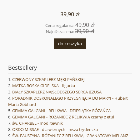
39,90 zł
49,90 zł
Cena regularna:
39,90 zł
Najniższa cena:
do koszyka
Bestsellery
CZERWONY SZKAPLERZ MĘKI PAŃSKIEJ
MATKA BOSKA GIDELSKA - figurka
BIAŁY SZKAPLERZ NAJSŁODSZEGO SERCA JEZUSA
PORADNIK DOSKONAŁEGO PRZYLGNIĘCIA DO MARYI - Hubert
Maria Gebhard
GEMMA GALGANI - RELIKWIA - DZIESIĄTKA RÓŻAŃCA
GEMMA GALGANI - RÓŻANIEC Z RELIKWIĄ czarny z etui
św. CHARBEL - modlitewnik
ORDO MISSAE - dla wiernych - msza trydencka
ŚW. FAUSTYNA- RÓŻANIEC Z RELIKWIĄ - GRANATOWY MELANŻ