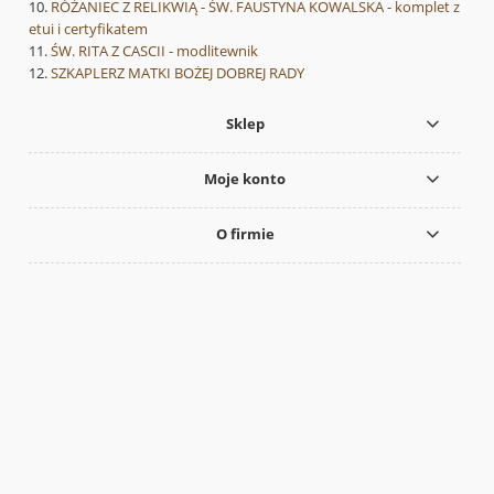
RÓŻANIEC Z RELIKWIĄ - ŚW. FAUSTYNA KOWALSKA - komplet z
etui i certyfikatem
ŚW. RITA Z CASCII - modlitewnik
SZKAPLERZ MATKI BOŻEJ DOBREJ RADY
Sklep
Moje konto
O firmie