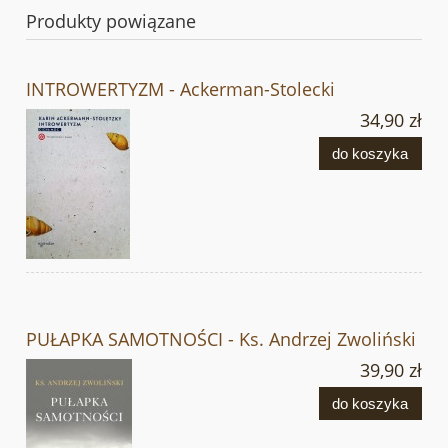
Produkty powiązane
INTROWERTYZM - Ackerman-Stolecki
34,90 zł
do koszyka
PUŁAPKA SAMOTNOŚCI - Ks. Andrzej Zwoliński
39,90 zł
do koszyka