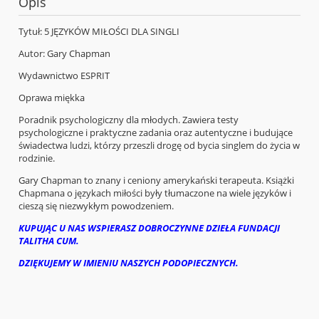
Opis
Tytuł: 5 JĘZYKÓW MIŁOŚCI DLA SINGLI
Autor: Gary Chapman
Wydawnictwo ESPRIT
Oprawa miękka
Poradnik psychologiczny dla młodych. Zawiera testy
psychologiczne i praktyczne zadania oraz autentyczne i budujące
świadectwa ludzi, którzy przeszli drogę od bycia singlem do życia w
rodzinie.
Gary Chapman to znany i ceniony amerykański terapeuta. Książki
Chapmana o językach miłości były tłumaczone na wiele języków i
cieszą się niezwykłym powodzeniem.
KUPUJĄC U NAS WSPIERASZ DOBROCZYNNE DZIEŁA FUNDACJI
TALITHA CUM.
DZIĘKUJEMY W IMIENIU NASZYCH PODOPIECZNYCH.