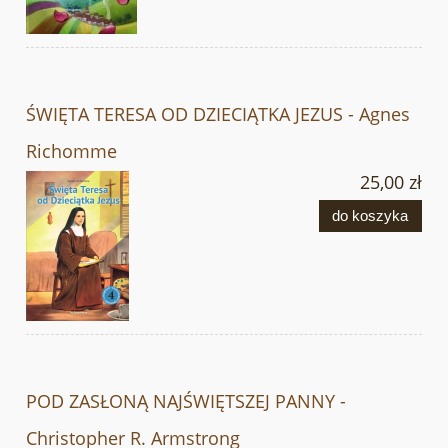
ŚWIĘTA TERESA OD DZIECIĄTKA JEZUS - Agnes
Richomme
25,00 zł
do koszyka
POD ZASŁONĄ NAJŚWIĘTSZEJ PANNY -
Christopher R. Armstrong