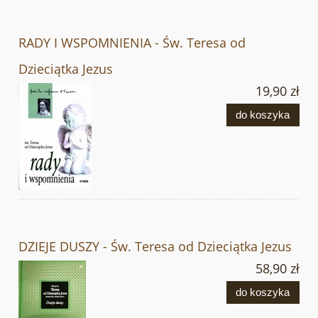
RADY I WSPOMNIENIA - Św. Teresa od
Dzieciątka Jezus
19,90 zł
do koszyka
DZIEJE DUSZY - Św. Teresa od Dzieciątka Jezus
58,90 zł
do koszyka