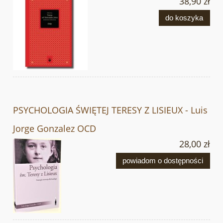
38,90 zł
do koszyka
PSYCHOLOGIA ŚWIĘTEJ TERESY Z LISIEUX - Luis
Jorge Gonzalez OCD
28,00 zł
powiadom o dostępności