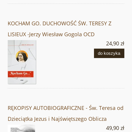
KOCHAM GO. DUCHOWOŚĆ ŚW. TERESY Z
LISIEUX -Jerzy Wiesław Gogola OCD
24,90 zł
do koszyka
RĘKOPISY AUTOBIOGRAFICZNE - Św. Teresa od
Dzieciątka Jezus i Najświętszego Oblicza
49,90 zł