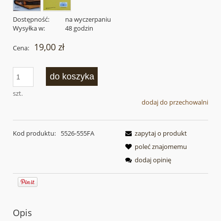
Dostępność:
na wyczerpaniu
Wysyłka w:
48 godzin
19,00 zł
Cena:
do koszyka
szt.
dodaj do przechowalni
Kod produktu:
5526-555FA
zapytaj o produkt
poleć znajomemu
dodaj opinię
Opis