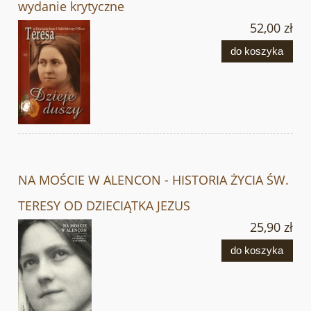
wydanie krytyczne
52,00 zł
do koszyka
NA MOŚCIE W ALENCON - HISTORIA ŻYCIA ŚW.
TERESY OD DZIECIĄTKA JEZUS
25,90 zł
do koszyka