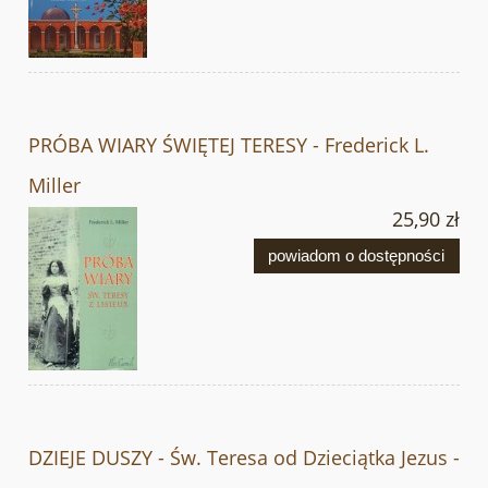
PRÓBA WIARY ŚWIĘTEJ TERESY - Frederick L.
Miller
25,90 zł
powiadom o dostępności
DZIEJE DUSZY - Św. Teresa od Dzieciątka Jezus -