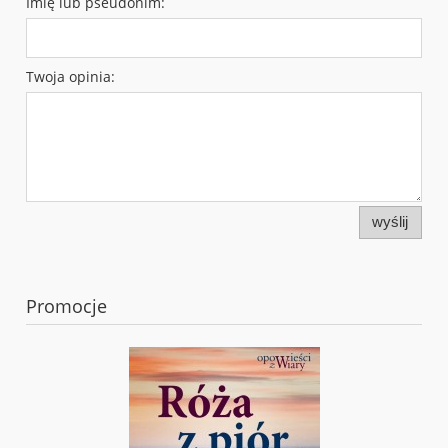
Imię lub pseudonim:
Twoja opinia:
wyślij
Promocje