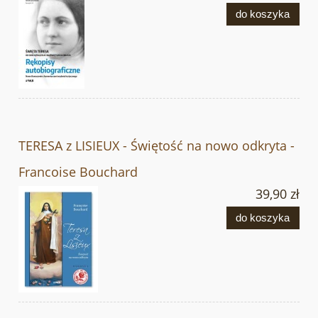
do koszyka
TERESA z LISIEUX - Świętość na nowo odkryta -
Francoise Bouchard
39,90 zł
do koszyka