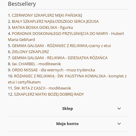
Bestsellery
CZERWONY SZKAPLERZ MĘKI PAŃSKIEJ
BIAŁY SZKAPLERZ NAJSŁODSZEGO SERCA JEZUSA
MATKA BOSKA GIDELSKA - figurka
PORADNIK DOSKONAŁEGO PRZYLGNIĘCIA DO MARYI - Hubert
Maria Gebhard
GEMMA GALGANI - RÓŻANIEC Z RELIKWIĄ czarny z etui
ZIELONY SZKAPLERZ
GEMMA GALGANI - RELIKWIA - DZIESIĄTKA RÓŻAŃCA
św. CHARBEL - modlitewnik
ORDO MISSAE - dla wiernych - msza trydencka
RÓŻANIEC Z RELIKWIĄ - ŚW. FAUSTYNA KOWALSKA - komplet z
etui i certyfikatem
ŚW. RITA Z CASCII - modlitewnik
SZKAPLERZ MATKI BOŻEJ DOBREJ RADY
Sklep
Moje konto