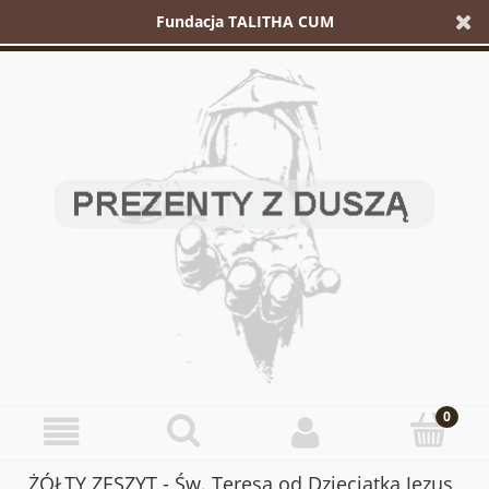
Fundacja TALITHA CUM
ŻÓŁTY ZESZYT - Św. Teresa od Dzieciątka Jezus