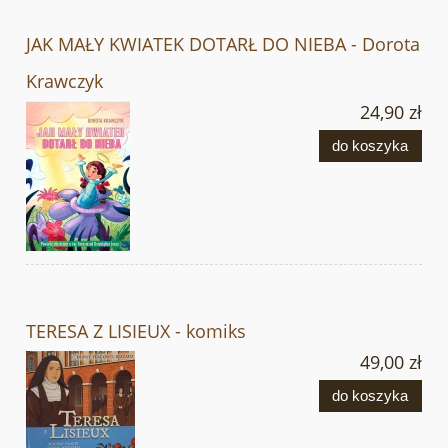
JAK MAŁY KWIATEK DOTARŁ DO NIEBA - Dorota
Krawczyk
24,90 zł
do koszyka
TERESA Z LISIEUX - komiks
49,00 zł
do koszyka