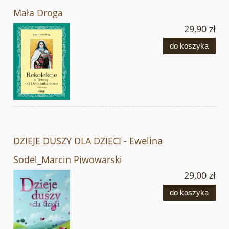
Mała Droga
29,90 zł
do koszyka
DZIEJE DUSZY DLA DZIECI - Ewelina
Sodel_Marcin Piwowarski
29,00 zł
do koszyka