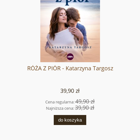
RÓŻA Z PIÓR - Katarzyna Targosz
39,90 zł
49,90 zł
Cena regularna:
39,90 zł
Najniższa cena:
do koszyka