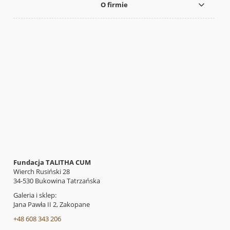
O firmie
Fundacja TALITHA CUM
Wierch Rusiński 28
34-530 Bukowina Tatrzańska
Galeria i sklep:
Jana Pawła II 2, Zakopane
+48 608 343 206