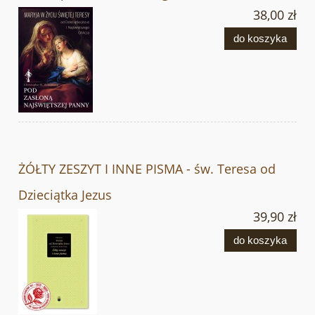
38,00 zł
do koszyka
ŻÓŁTY ZESZYT I INNE PISMA - św. Teresa od
Dzieciątka Jezus
39,90 zł
do koszyka