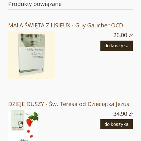
Produkty powiązane
MAŁA ŚWIĘTA Z LISIEUX - Guy Gaucher OCD
26,00 zł
do koszyka
DZIEJE DUSZY - Św. Teresa od Dzieciątka Jezus
34,90 zł
do koszyka