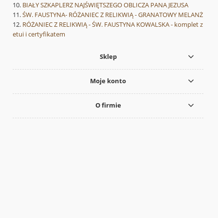
BIAŁY SZKAPLERZ NAJŚWIĘTSZEGO OBLICZA PANA JEZUSA
ŚW. FAUSTYNA- RÓŻANIEC Z RELIKWIĄ - GRANATOWY MELANŻ
RÓŻANIEC Z RELIKWIĄ - ŚW. FAUSTYNA KOWALSKA - komplet z
etui i certyfikatem
Sklep
Moje konto
O firmie