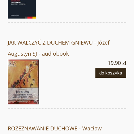
JAK WALCZYĆ Z DUCHEM GNIEWU - Józef
Augustyn SJ - audiobook
19,90 zł
do koszyka
ROZEZNAWANIE DUCHOWE - Wacław