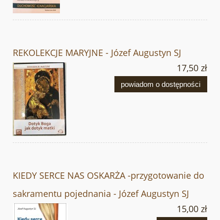
REKOLEKCJE MARYJNE - Józef Augustyn SJ
17,50 zł
powiadom o dostępności
KIEDY SERCE NAS OSKARŻA -przygotowanie do
sakramentu pojednania - Józef Augustyn SJ
15,00 zł