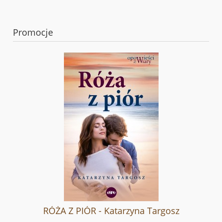
Promocje
RÓŻA Z PIÓR - Katarzyna Targosz