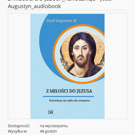
Augustyn_audiobook
Dostępność:
na wyczerpaniu
Wysyłka w:
48 godzin