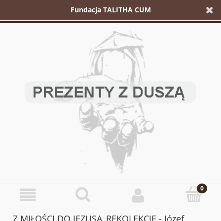
Fundacja TALITHA CUM
Z MIŁOŚCI DO JEZUSA_REKOLEKCJE - Józef