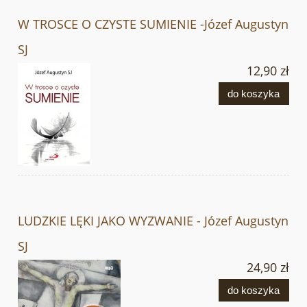
W TROSCE O CZYSTE SUMIENIE -Józef Augustyn
SJ
12,90 zł
do koszyka
LUDZKIE LĘKI JAKO WYZWANIE - Józef Augustyn
SJ
24,90 zł
do koszyka