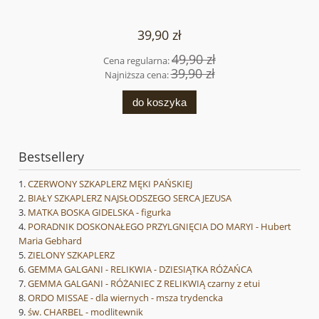
39,90 zł
49,90 zł
Cena regularna:
39,90 zł
Najniższa cena:
do koszyka
Bestsellery
CZERWONY SZKAPLERZ MĘKI PAŃSKIEJ
BIAŁY SZKAPLERZ NAJSŁODSZEGO SERCA JEZUSA
MATKA BOSKA GIDELSKA - figurka
PORADNIK DOSKONAŁEGO PRZYLGNIĘCIA DO MARYI - Hubert
Maria Gebhard
ZIELONY SZKAPLERZ
GEMMA GALGANI - RELIKWIA - DZIESIĄTKA RÓŻAŃCA
GEMMA GALGANI - RÓŻANIEC Z RELIKWIĄ czarny z etui
ORDO MISSAE - dla wiernych - msza trydencka
św. CHARBEL - modlitewnik