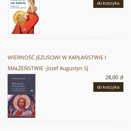
do koszyka
WIERNOŚĆ JEZUSOWI W KAPŁAŃSTWIE I
MAŁŻEŃSTWIE -Józef Augustyn SJ
28,00 zł
do koszyka