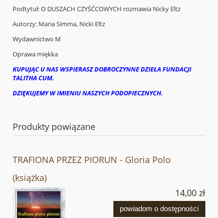
Podtytuł: O DUSZACH CZYŚĆCOWYCH rozmawia Nicky Eltz
Autorzy: Maria Simma, Nicki Eltz
Wydawnictwo M
Oprawa miękka
KUPUJĄC U NAS WSPIERASZ DOBROCZYNNE DZIEŁA FUNDACJI
TALITHA CUM.
DZIĘKUJEMY W IMIENIU NASZYCH PODOPIECZNYCH.
Produkty powiązane
TRAFIONA PRZEZ PIORUN - Gloria Polo
(książka)
14,00 zł
powiadom o dostępności