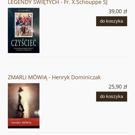
LEGENDY ŚWIĘTYCH - Fr. X.Schouppe SJ
39,00 zł
do koszyka
ZMARLI MÓWIĄ - Henryk Dominiczak
25,90 zł
do koszyka