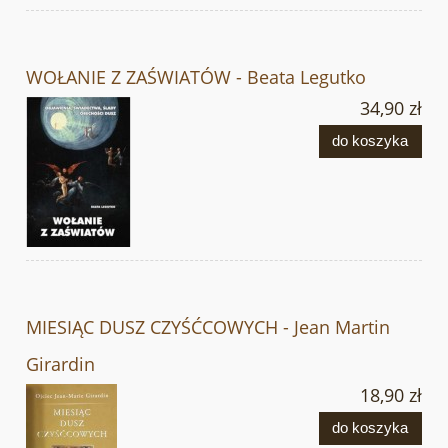
WOŁANIE Z ZAŚWIATÓW - Beata Legutko
34,90 zł
do koszyka
MIESIĄC DUSZ CZYŚĆCOWYCH - Jean Martin
Girardin
18,90 zł
do koszyka