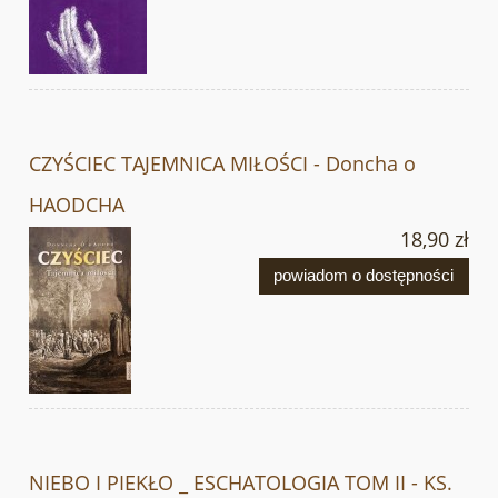
CZYŚCIEC TAJEMNICA MIŁOŚCI - Doncha o
HAODCHA
18,90 zł
powiadom o dostępności
NIEBO I PIEKŁO _ ESCHATOLOGIA TOM II - KS.