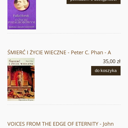
ŚMIERĆ I ŻYCIE WIECZNE - Peter C. Phan - A
35,00 zł
do koszyka
VOICES FROM THE EDGE OF ETERNITY - John