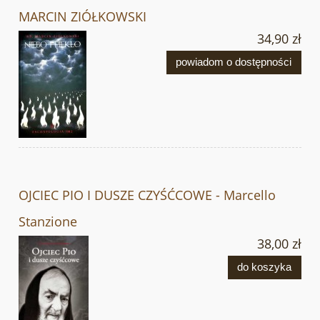
MARCIN ZIÓŁKOWSKI
34,90 zł
powiadom o dostępności
OJCIEC PIO I DUSZE CZYŚĆCOWE - Marcello
Stanzione
38,00 zł
do koszyka