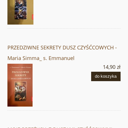
PRZEDZIWNE SEKRETY DUSZ CZYŚĆCOWYCH -
Maria Simma_ s. Emmanuel
14,90 zł
do koszyka