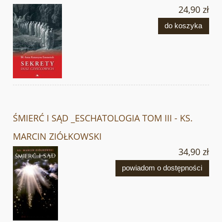
24,90 zł
do koszyka
ŚMIERĆ I SĄD _ESCHATOLOGIA TOM III - KS.
MARCIN ZIÓŁKOWSKI
34,90 zł
powiadom o dostępności