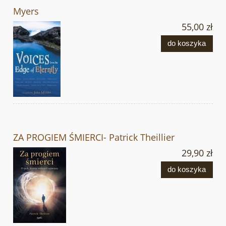
Myers
55,00 zł
do koszyka
ZA PROGIEM ŚMIERCI- Patrick Theillier
29,90 zł
do koszyka