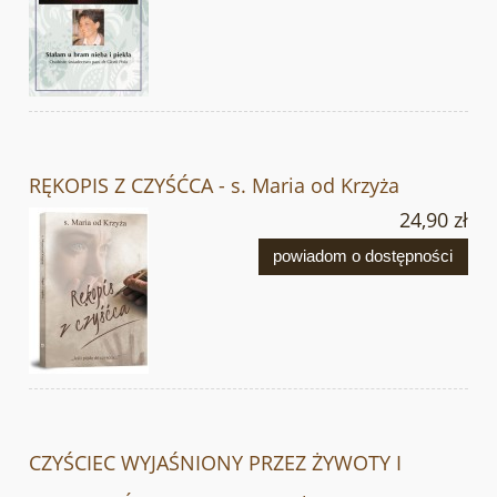
RĘKOPIS Z CZYŚĆCA - s. Maria od Krzyża
24,90 zł
powiadom o dostępności
CZYŚCIEC WYJAŚNIONY PRZEZ ŻYWOTY I