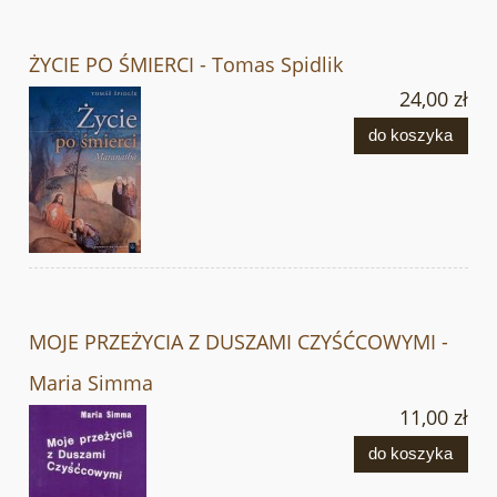
ŻYCIE PO ŚMIERCI - Tomas Spidlik
24,00 zł
do koszyka
MOJE PRZEŻYCIA Z DUSZAMI CZYŚĆCOWYMI -
Maria Simma
11,00 zł
do koszyka