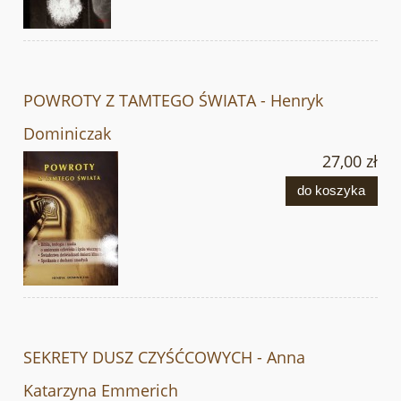
POWROTY Z TAMTEGO ŚWIATA - Henryk
Dominiczak
27,00 zł
do koszyka
SEKRETY DUSZ CZYŚĆCOWYCH - Anna
Katarzyna Emmerich