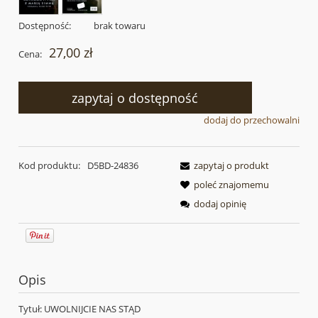
Dostępność:
brak towaru
27,00 zł
Cena:
zapytaj o dostępność
dodaj do przechowalni
Kod produktu:
D5BD-24836
zapytaj o produkt
poleć znajomemu
dodaj opinię
Opis
Tytuł: UWOLNIJCIE NAS STĄD