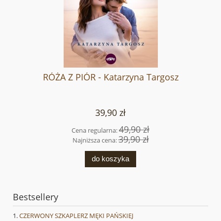
RÓŻA Z PIÓR - Katarzyna Targosz
39,90 zł
49,90 zł
Cena regularna:
39,90 zł
Najniższa cena:
do koszyka
Bestsellery
CZERWONY SZKAPLERZ MĘKI PAŃSKIEJ