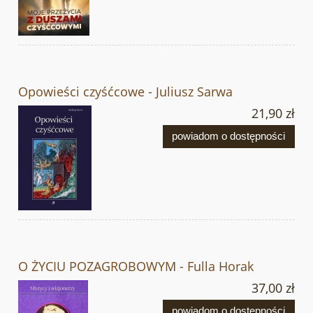
Opowieści czyśćcowe - Juliusz Sarwa
21,90 zł
powiadom o dostępności
O ŻYCIU POZAGROBOWYM - Fulla Horak
37,00 zł
powiadom o dostępności