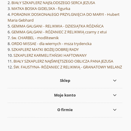
BIAŁY SZKAPLERZ NAJSŁODSZEGO SERCA JEZUSA
MATKA BOSKA GIDELSKA - figurka
PORADNIK DOSKONAŁEGO PRZYLGNIĘCIA DO MARYI - Hubert
Maria Gebhard
GEMMA GALGANI - RELIKWIA - DZIESIĄTKA RÓŻAŃCA
GEMMA GALGANI - RÓŻANIEC Z RELIKWIĄ czarny z etui
św. CHARBEL - modlitewnik
ORDO MISSAE - dla wiernych - msza trydencka
SZKAPLERZ MATKI BOŻEJ DOBREJ RADY
SZKAPLERZ KARMELITAŃSKI HAFTOWANY
BIAŁY SZKAPLERZ NAJŚWIĘTSZEGO OBLICZA PANA JEZUSA
ŚW. FAUSTYNA- RÓŻANIEC Z RELIKWIĄ - GRANATOWY MELANŻ
Sklep
Moje konto
O firmie