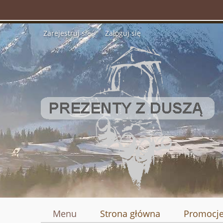
Zarejestruj się
Zaloguj się
Menu
Strona główna
Promocj