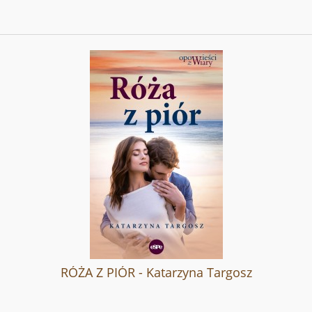
RÓŻA Z PIÓR - Katarzyna Targosz