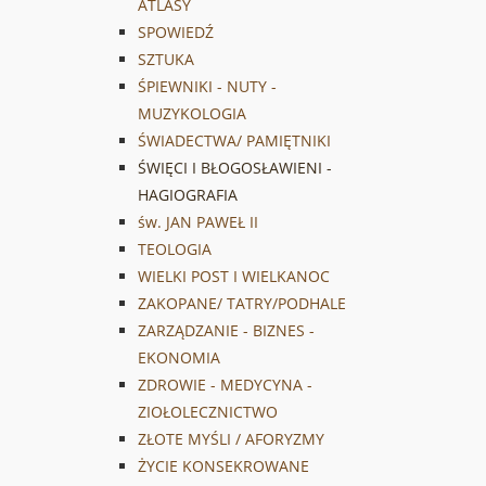
ATLASY
SPOWIEDŹ
SZTUKA
ŚPIEWNIKI - NUTY -
MUZYKOLOGIA
ŚWIADECTWA/ PAMIĘTNIKI
ŚWIĘCI I BŁOGOSŁAWIENI -
HAGIOGRAFIA
św. JAN PAWEŁ II
TEOLOGIA
WIELKI POST I WIELKANOC
ZAKOPANE/ TATRY/PODHALE
ZARZĄDZANIE - BIZNES -
EKONOMIA
ZDROWIE - MEDYCYNA -
ZIOŁOLECZNICTWO
ZŁOTE MYŚLI / AFORYZMY
ŻYCIE KONSEKROWANE