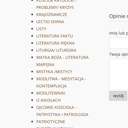
KOŚCIÓŁ KATOLICKI -
PROBLEMY/ KRYZYS
KRAJOZNAWCZE
Opinie 
LECTIO DIVINA
LISTY
Imię lub 
LITERATURA FAKTU
LITERATURA PIĘKNA
LITURGIA/ LITURGIKA
Twoja opi
MATKA BOŻA - LITERATURA
MARYJNA
MISTYKA /MISTYCY
MODLITWA - MEDYTACJA -
KONTEMPLACJA
MODLITEWNIKI
wyślij
O ANIOŁACH
OJCOWIE KOŚCIOŁA -
PATRYSTYKA I PATROLOGIA
PATRIOTYCZNE