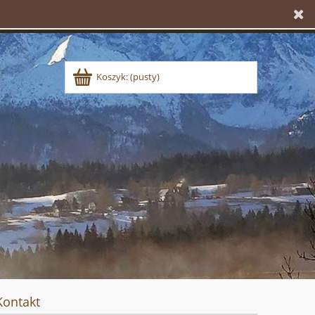
Koszyk:
(pusty)
Kontakt