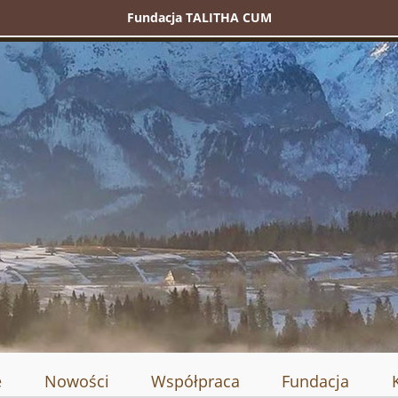
Fundacja TALITHA CUM
e
Nowości
Współpraca
Fundacja