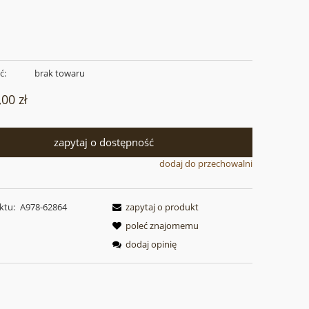
ć:
brak towaru
,00 zł
zapytaj o dostępność
dodaj do przechowalni
ktu:
A978-62864
zapytaj o produkt
poleć znajomemu
dodaj opinię