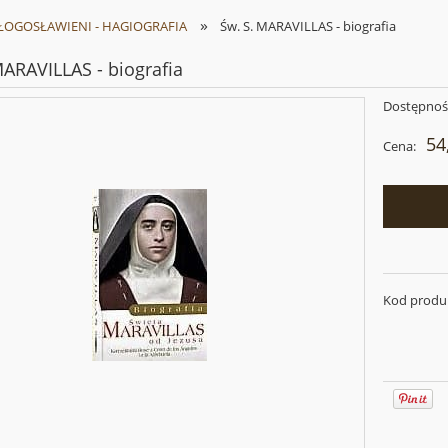
»
BŁOGOSŁAWIENI - HAGIOGRAFIA
Św. S. MARAVILLAS - biografia
MARAVILLAS - biografia
Dostępnoś
54
Cena:
Kod produ