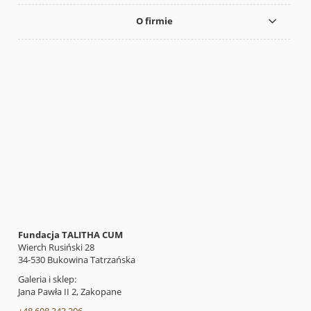
O firmie
Fundacja TALITHA CUM
Wierch Rusiński 28
34-530 Bukowina Tatrzańska
Galeria i sklep:
Jana Pawła II 2, Zakopane
+48 608 343 206