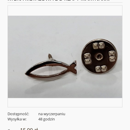
Dostępność:
na wyczerpaniu
Wysyłka w:
48 godzin