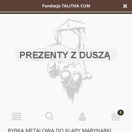
Fundacja TALITHA CUM
RYBKA METALOWA DO KLAPY MARYNARKI