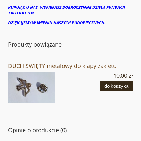
KUPUJĄC U NAS, WSPIERASZ DOBROCZYNNE DZIEŁA FUNDACJI
TALITHA CUM.
DZIĘKUJEMY W IMIENIU NASZYCH PODOPIECZNYCH.
Produkty powiązane
DUCH ŚWIĘTY metalowy do klapy żakietu
10,00 zł
do koszyka
Opinie o produkcie (0)