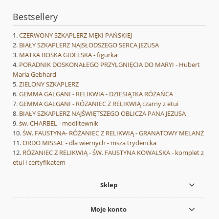
Bestsellery
CZERWONY SZKAPLERZ MĘKI PAŃSKIEJ
BIAŁY SZKAPLERZ NAJSŁODSZEGO SERCA JEZUSA
MATKA BOSKA GIDELSKA - figurka
PORADNIK DOSKONAŁEGO PRZYLGNIĘCIA DO MARYI - Hubert
Maria Gebhard
ZIELONY SZKAPLERZ
GEMMA GALGANI - RELIKWIA - DZIESIĄTKA RÓŻAŃCA
GEMMA GALGANI - RÓŻANIEC Z RELIKWIĄ czarny z etui
BIAŁY SZKAPLERZ NAJŚWIĘTSZEGO OBLICZA PANA JEZUSA
św. CHARBEL - modlitewnik
ŚW. FAUSTYNA- RÓŻANIEC Z RELIKWIĄ - GRANATOWY MELANŻ
ORDO MISSAE - dla wiernych - msza trydencka
RÓŻANIEC Z RELIKWIĄ - ŚW. FAUSTYNA KOWALSKA - komplet z
etui i certyfikatem
Sklep
Moje konto