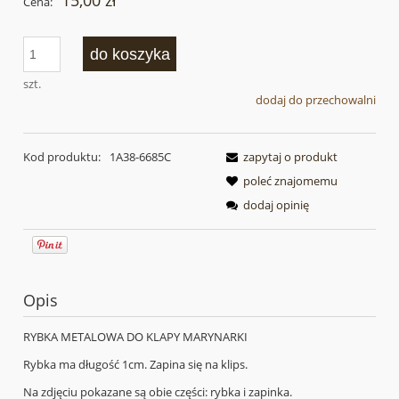
15,00 zł
Cena:
do koszyka
szt.
dodaj do przechowalni
Kod produktu:
1A38-6685C
zapytaj o produkt
poleć znajomemu
dodaj opinię
Opis
RYBKA METALOWA DO KLAPY MARYNARKI
Rybka ma długość 1cm. Zapina się na klips.
Na zdjęciu pokazane są obie części: rybka i zapinka.