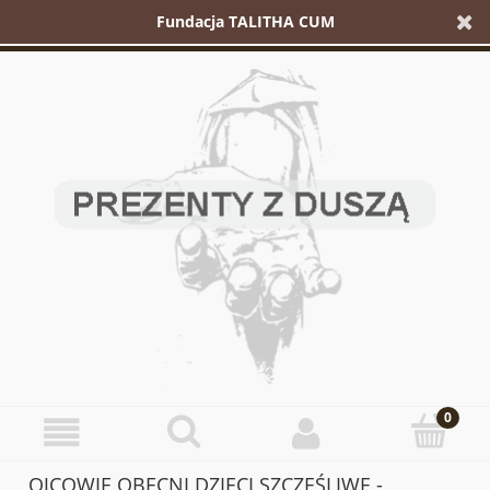
Fundacja TALITHA CUM
OJCOWIE OBECNI DZIECI SZCZĘŚLIWE -