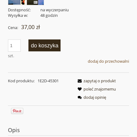
Dostępność:
na wyczerpaniu
Wysyłka w:
48 godzin
37,00 zł
Cena:
do koszyka
szt.
dodaj do przechowalni
Kod produktu:
1E2D-45301
zapytaj o produkt
poleć znajomemu
dodaj opinię
Opis