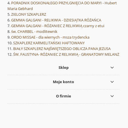
PORADNIK DOSKONAŁEGO PRZYLGNIĘCIA DO MARYI - Hubert
Maria Gebhard
ZIELONY SZKAPLERZ
GEMMA GALGANI - RELIKWIA - DZIESIĄTKA RÓŻAŃCA
GEMMA GALGANI - RÓŻANIEC Z RELIKWIĄ czarny z etui
św. CHARBEL - modlitewnik
ORDO MISSAE - dla wiernych - msza trydencka
SZKAPLERZ KARMELITAŃSKI HAFTOWANY
BIAŁY SZKAPLERZ NAJŚWIĘTSZEGO OBLICZA PANA JEZUSA
ŚW. FAUSTYNA- RÓŻANIEC Z RELIKWIĄ - GRANATOWY MELANŻ
Sklep
Moje konto
O firmie